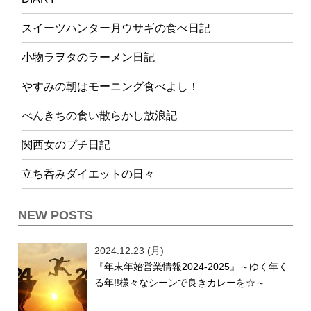
スイーツハンター月ウサギの食べ日記
小物ラヲタのラーメン日記
やすみの朝はモーニング食べよし！
べんきちの食い散らかし放浪記
関西女のプチ日記
立ち呑みダイエットの日々
NEW POSTS
2024.12.23 (月)
『年末年始営業情報2024-2025』～ゆく年く
る年!!様々なシーンで良きカレーを☆～