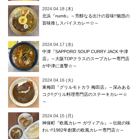
2024.04.18 (木)
北浜『numb』～芳醇なる出汁の旨味!!魅惑の
旨味推しスパイスカレー☆～
2024.04.17 (水)
中津『SAPPORO SOUP CURRY JACK 中津
店』～大阪TOPクラスのスープカレー専門店
が中津に進撃☆～
2024.04.16 (火)
東梅田『グリルモトカラ 梅田店』～深みある
コク!!グリル料理専門店のステーキカレー☆
～
2024.04.15 (月)
神保町『欧風カレー ガヴィアル』～伝統の味
わい!!1982年創業の欧風カレー専門店☆～