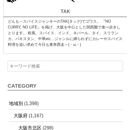
TAK
どんも～スパイスジャンキーのTAK(タック)でゴワス。 『NO
CURRY, NO LIFE』を掲げ、大阪を中心とした関西圏で食べ歩きし
とります。 欧風、スパイス、インド、ネパール、タイ、スリラン
カ、パキスタン、中華etc…ジャンルに縛られずにカレーやスパイス
料理を追い求めて今日も東奔西走～(・ω・)
CATEGORY
地域別
(1,398)
大阪府
(1,167)
大阪市北区
(298)