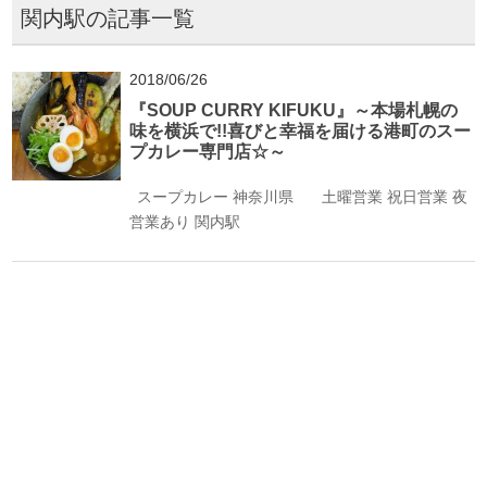
関内駅の記事一覧
2018/06/26
『SOUP CURRY KIFUKU』～本場札幌の
味を横浜で!!喜びと幸福を届ける港町のスー
プカレー専門店☆～
スープカレー
神奈川県
土曜営業
祝日営業
夜
営業あり
関内駅