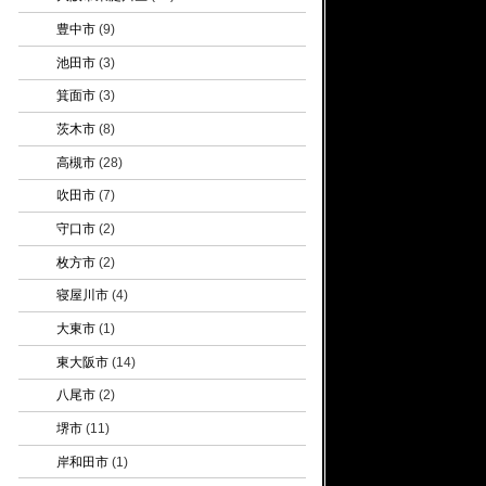
豊中市
(9)
池田市
(3)
箕面市
(3)
茨木市
(8)
高槻市
(28)
吹田市
(7)
守口市
(2)
枚方市
(2)
寝屋川市
(4)
大東市
(1)
東大阪市
(14)
八尾市
(2)
堺市
(11)
岸和田市
(1)