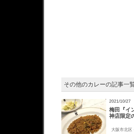
その他のカレーの記事一
2021/10/27
梅田『イン
神店限定
大阪市北区