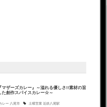
『マザーズカレー』～溢れる優しさ!!素材の旨
した創作スパイスカレー☆～
カレー
八尾市
土曜営業
近鉄八尾駅