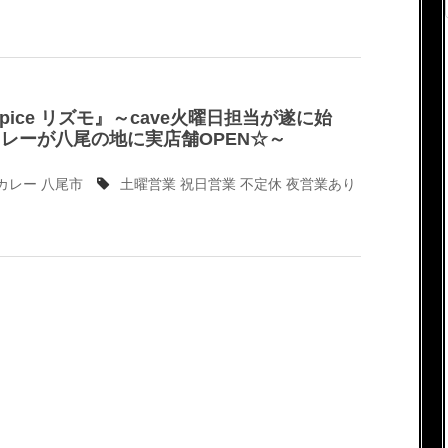
Spice リズモ』～cave火曜日担当が遂に始
カレーが八尾の地に実店舗OPEN☆～
カレー
八尾市
土曜営業
祝日営業
不定休
夜営業あり