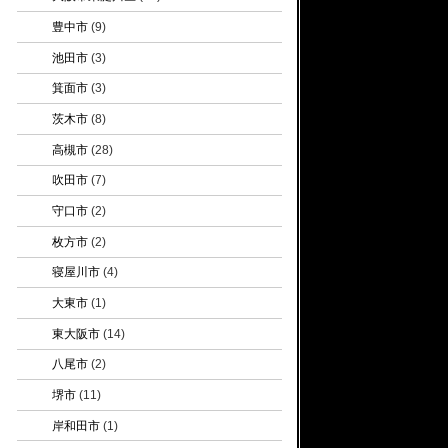
豊中市
(9)
池田市
(3)
箕面市
(3)
茨木市
(8)
高槻市
(28)
吹田市
(7)
守口市
(2)
枚方市
(2)
寝屋川市
(4)
大東市
(1)
東大阪市
(14)
八尾市
(2)
堺市
(11)
岸和田市
(1)