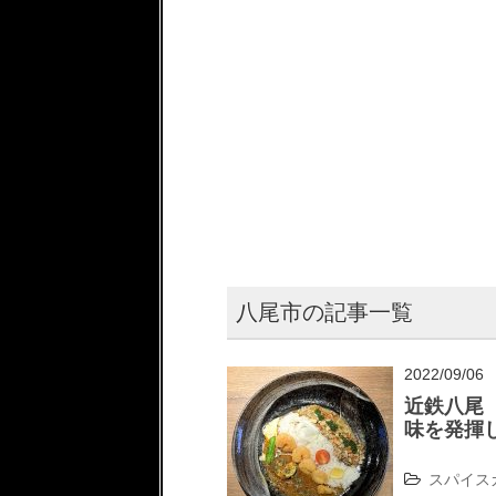
八尾市の記事一覧
2022/09/06
近鉄八尾
味を発揮
スパイス