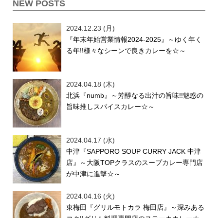
NEW POSTS
2024.12.23 (月)
『年末年始営業情報2024-2025』～ゆく年く
る年!!様々なシーンで良きカレーを☆～
2024.04.18 (木)
北浜『numb』～芳醇なる出汁の旨味!!魅惑の
旨味推しスパイスカレー☆～
2024.04.17 (水)
中津『SAPPORO SOUP CURRY JACK 中津
店』～大阪TOPクラスのスープカレー専門店
が中津に進撃☆～
2024.04.16 (火)
東梅田『グリルモトカラ 梅田店』～深みある