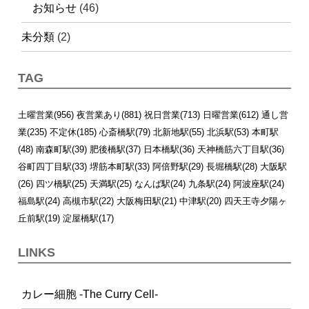
お知らせ
(46)
未分類
(2)
TAG
土曜営業(956)
夜営業あり(881)
祝日営業(713)
日曜営業(612)
通し営
業(235)
不定休(185)
心斎橋駅(79)
北新地駅(55)
北浜駅(53)
本町駅
(48)
南森町駅(39)
肥後橋駅(37)
日本橋駅(36)
天神橋筋六丁目駅(36)
谷町四丁目駅(33)
堺筋本町駅(33)
阿倍野駅(29)
長堀橋駅(28)
大阪駅
(26)
四ツ橋駅(25)
天満駅(25)
なんば駅(24)
九条駅(24)
阿波座駅(24)
福島駅(24)
高槻市駅(22)
大阪梅田駅(21)
中津駅(20)
四天王寺夕陽ヶ
丘前駅(19)
淀屋橋駅(17)
LINKS
カレー細胞 -The Curry Cell-