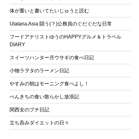
体が重いと書いてたいじゅうと読む
Utatana.Asia 闘う(？)公務員のぐだぐだな日常
フードアナリストゆうのHAPPYグルメ＆トラベル
DIARY
スイーツハンター月ウサギの食べ日記
小物ラヲタのラーメン日記
やすみの朝はモーニング食べよし！
べんきちの食い散らかし放浪記
関西女のプチ日記
立ち呑みダイエットの日々