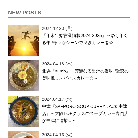
NEW POSTS
2024.12.23 (月)
『年末年始営業情報2024-2025』～ゆく年く
る年!!様々なシーンで良きカレーを☆～
2024.04.18 (木)
北浜『numb』～芳醇なる出汁の旨味!!魅惑の
旨味推しスパイスカレー☆～
2024.04.17 (水)
中津『SAPPORO SOUP CURRY JACK 中津
店』～大阪TOPクラスのスープカレー専門店
が中津に進撃☆～
2024.04.16 (火)