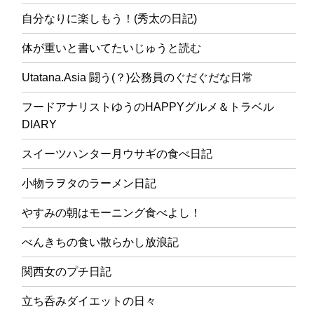
自分なりに楽しもう！(秀太の日記)
体が重いと書いてたいじゅうと読む
Utatana.Asia 闘う(？)公務員のぐだぐだな日常
フードアナリストゆうのHAPPYグルメ＆トラベル
DIARY
スイーツハンター月ウサギの食べ日記
小物ラヲタのラーメン日記
やすみの朝はモーニング食べよし！
べんきちの食い散らかし放浪記
関西女のプチ日記
立ち呑みダイエットの日々