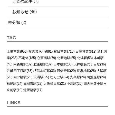
まとめ記事
(1)
お知らせ
(46)
未分類
(2)
TAG
土曜営業(956)
夜営業あり(881)
祝日営業(713)
日曜営業(612)
通し営
業(235)
不定休(185)
心斎橋駅(79)
北新地駅(55)
北浜駅(53)
本町駅
(48)
南森町駅(39)
肥後橋駅(37)
日本橋駅(36)
天神橋筋六丁目駅(36)
谷町四丁目駅(33)
堺筋本町駅(33)
阿倍野駅(29)
長堀橋駅(28)
大阪駅
(26)
四ツ橋駅(25)
天満駅(25)
なんば駅(24)
九条駅(24)
阿波座駅(24)
福島駅(24)
高槻市駅(22)
大阪梅田駅(21)
中津駅(20)
四天王寺夕陽ヶ
丘前駅(19)
淀屋橋駅(17)
LINKS