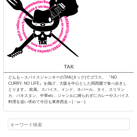
TAK
どんも～スパイスジャンキーのTAK(タック)でゴワス。 『NO
CURRY, NO LIFE』を掲げ、大阪を中心とした関西圏で食べ歩きし
とります。 欧風、スパイス、インド、ネパール、タイ、スリラン
カ、パキスタン、中華etc…ジャンルに縛られずにカレーやスパイス
料理を追い求めて今日も東奔西走～(・ω・)