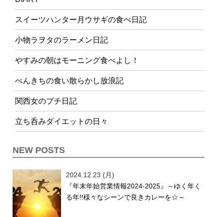
スイーツハンター月ウサギの食べ日記
小物ラヲタのラーメン日記
やすみの朝はモーニング食べよし！
べんきちの食い散らかし放浪記
関西女のプチ日記
立ち呑みダイエットの日々
NEW POSTS
2024.12.23 (月)
『年末年始営業情報2024-2025』～ゆく年く
る年!!様々なシーンで良きカレーを☆～