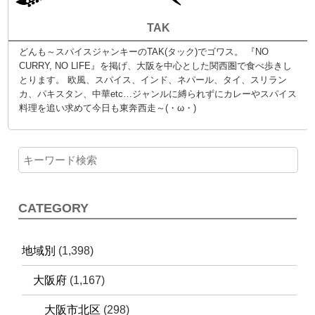
TAK
どんも～スパイスジャンキーのTAK(タック)でゴワス。 『NO
CURRY, NO LIFE』を掲げ、大阪を中心とした関西圏で食べ歩きし
とります。 欧風、スパイス、インド、ネパール、タイ、スリラン
カ、パキスタン、中華etc…ジャンルに縛られずにカレーやスパイス
料理を追い求めて今日も東奔西走～(・ω・)
CATEGORY
地域別
(1,398)
大阪府
(1,167)
大阪市北区
(298)