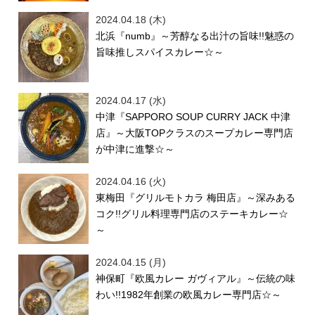
2024.04.18 (木)
北浜『numb』～芳醇なる出汁の旨味!!魅惑の
旨味推しスパイスカレー☆～
2024.04.17 (水)
中津『SAPPORO SOUP CURRY JACK 中津
店』～大阪TOPクラスのスープカレー専門店
が中津に進撃☆～
2024.04.16 (火)
東梅田『グリルモトカラ 梅田店』～深みある
コク!!グリル料理専門店のステーキカレー☆
～
2024.04.15 (月)
神保町『欧風カレー ガヴィアル』～伝統の味
わい!!1982年創業の欧風カレー専門店☆～