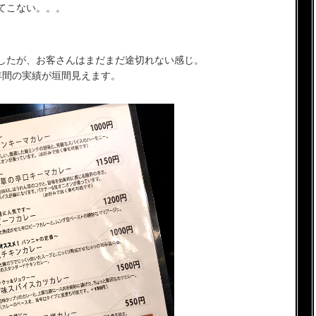
てこない。。。
したが、お客さんはまだまだ途切れない感じ。
年間の実績が垣間見えます。