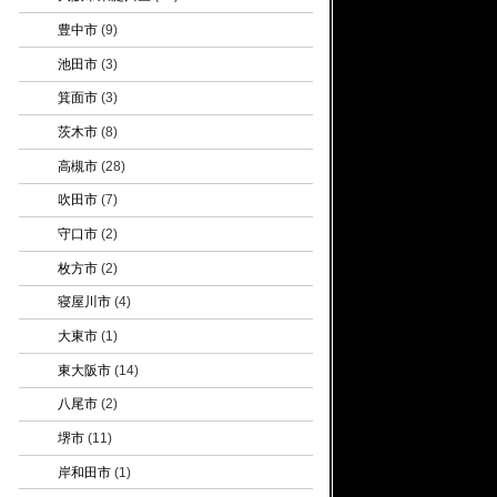
豊中市
(9)
池田市
(3)
箕面市
(3)
茨木市
(8)
高槻市
(28)
吹田市
(7)
守口市
(2)
枚方市
(2)
寝屋川市
(4)
大東市
(1)
東大阪市
(14)
八尾市
(2)
堺市
(11)
岸和田市
(1)