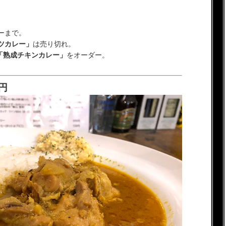
ーまで。
ツカレー」
は売り切れ。
「熟成チキンカレー」
をオーダー。
円