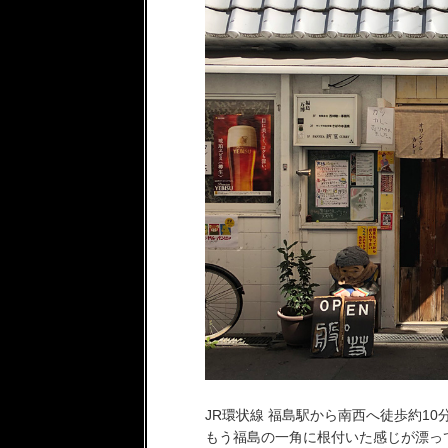
JR環状線 福島駅から南西へ徒歩約1
もう福島の一角に根付いた感じが漂っ