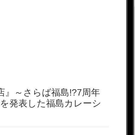
店』～さらば福島!?7周年
店を発表した福島カレーシ