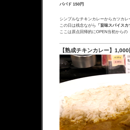
パパド 150円
シンプルなチキンカレーからカツカレ
この日は残念ながら
「旨味スパイスカ
ここは原点回帰的にOPEN当初からの
【熟成チキンカレー】1,000