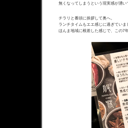
無くなってしまうという現実感が湧い
チラリと番頭に挨拶して奥へ。
ランチタイムもエエ感じに過ぎていま
ほんま地域に根差した感じで、この7