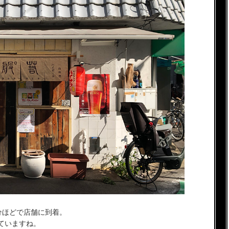
0分ほどで店舗に到着。
ていますね。