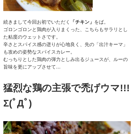
続きまして今回お初でいただく
「チキン」
をば。
ゴロンゴロンと鶏肉が入りまくった、こちらもサラリとし
た粘度のウェットさです。
辛さとスパイス感の迸りが心地良く、先の「出汁キーマ」
も攻めの姿勢なスパイスカレー。
むっちりとした鶏肉の弾力としみ出るジュースが、ルーの
旨味を更にアップさせて…
猛烈な鶏の主張で禿げウマ!!!
Σ(ﾟДﾟ)