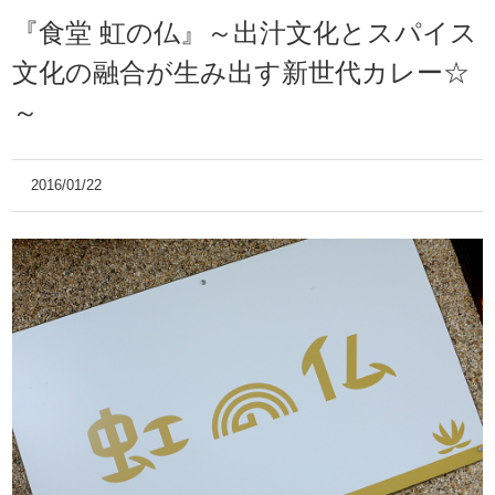
『食堂 虹の仏』～出汁文化とスパイス
文化の融合が生み出す新世代カレー☆
～
2016/01/22