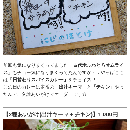
前回も気になりまくってました
「古代米ふわとろオムライ
ス」
もチョー気になりまくってたんですが～…やっぱここ
は
「日替わりスパイスカレー」
をチョイス!!!
この日のカレーは定番の「
出汁キーマ」
と
「チキン」
やっ
たんで、勿論あいがけでオーダーです☆
【2種あいがけ(出汁キーマ＋チキン)】1,000円