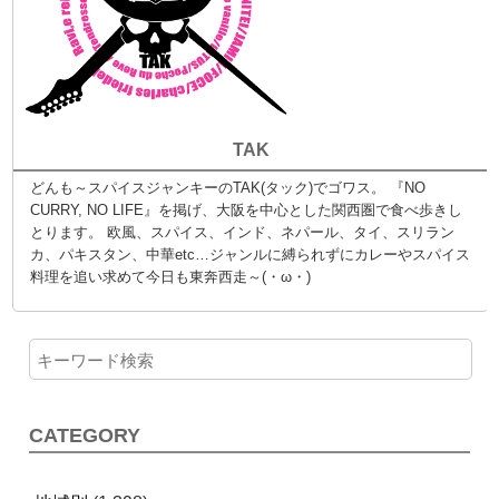
TAK
どんも～スパイスジャンキーのTAK(タック)でゴワス。 『NO
CURRY, NO LIFE』を掲げ、大阪を中心とした関西圏で食べ歩きし
とります。 欧風、スパイス、インド、ネパール、タイ、スリラン
カ、パキスタン、中華etc…ジャンルに縛られずにカレーやスパイス
料理を追い求めて今日も東奔西走～(・ω・)
CATEGORY