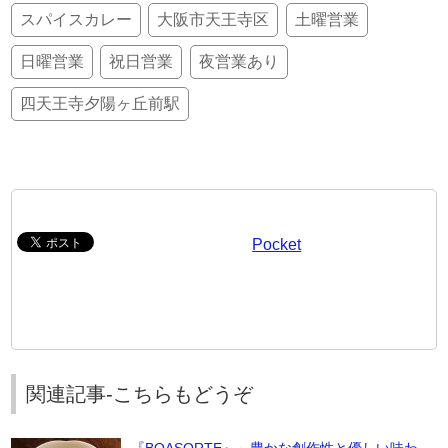
スパイスカレー
大阪市天王寺区
土曜営業
日曜営業
祝日営業
夜営業あり
四天王寺夕陽ヶ丘前駅
Pocket
関連記事-こちらもどうぞ