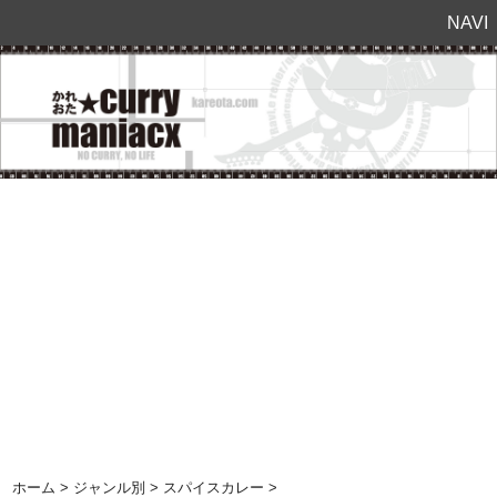
NAVI
ホーム
>
ジャンル別
>
スパイスカレー
>