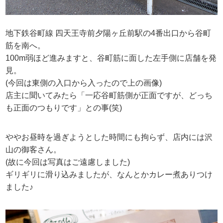
地下鉄谷町線 四天王寺前夕陽ヶ丘前駅の4番出口から谷町
筋を南へ。
100m弱ほど進みますと、谷町筋に面した左手側に店舗を発
見。
(今回は東側の入口から入ったので上の画像)
店主に聞いてみたら「一応谷町筋側が正面ですが、どっち
も正面のつもりです」との事(笑)
ややお昼時を過ぎようとした時間にも拘らず、店内には沢
山の御客さん。
(故に今回は写真はご遠慮しました)
ギリギリに滑り込みましたが、なんとかカレー煮ありつけ
ました♪