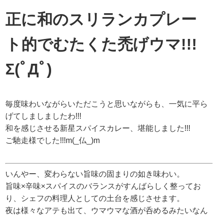
正に和のスリランカプレー
ト的でむたくた禿げウマ!!!
Σ(ﾟДﾟ)
毎度味わいながらいただこうと思いながらも、一気に平ら
げてしましましたわ!!!
和を感じさせる新星スパイスカレー、堪能しました!!!
ご馳走様でした!!!m(_仏_)m
いんやー、変わらない旨味の固まりの如き味わい。
旨味×辛味×スパイスのバランスがすんばらしく整ってお
り、シェフの料理人としての土台を感じさせます。
夜は様々なアテも出て、ウマウマな酒が呑めるみたいなん