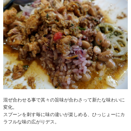
混ぜ合わせる事で其々の旨味が合わさって新たな味わいに
変化。
スプーンを刺す毎に味の違いが楽しめる、ひっじょーにカ
ラフルな味の広がりデス。