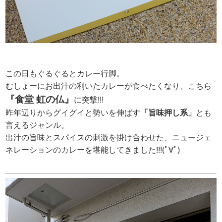
この日もぐるぐるとカレー行脚。
むしょーにお出汁の利いたカレーが食べたくなり、こちら
『食堂 虹の仏』
に突撃!!!
昨年辺りからグイグイと勢いを伸ばす
「旨味押し系」
とも
言えるジャンル。
出汁の旨味とスパイスの刺激を掛け合わせた、ニュージェ
ネレーションのカレーを堪能してきました!!!(ﾟ∀ﾟ)