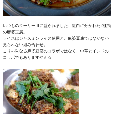
いつものターリー皿に盛られました、紅白に分かれた2種類
の麻婆豆腐。
ライスはジャスミンライス使用と、麻婆豆腐ではなかなか
見られない組み合わせ。
こりゃ単なる麻婆豆腐のコラボではなく、中華とインドの
コラボでもありますやん☆