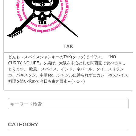
TAK
どんも～スパイスジャンキーのTAK(タック)でゴワス。 『NO
CURRY, NO LIFE』を掲げ、大阪を中心とした関西圏で食べ歩きし
とります。 欧風、スパイス、インド、ネパール、タイ、スリラン
カ、パキスタン、中華etc…ジャンルに縛られずにカレーやスパイス
料理を追い求めて今日も東奔西走～(・ω・)
CATEGORY