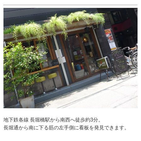
地下鉄各線 長堀橋駅から南西へ徒歩約3分。
長堀通から南に下る筋の左手側に看板を発見できます。