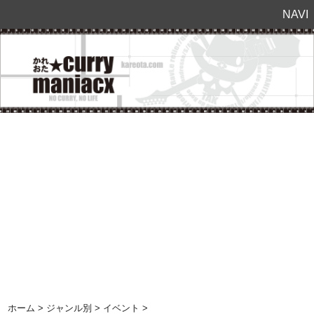
NAVI
ホーム
>
ジャンル別
>
イベント
>