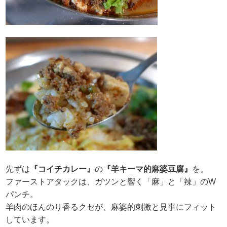
先ずは
『コイチカレー』
の
『羊キーマ的麻婆豆腐』
を。
ファーストアタックは、ガツンと響く「麻」と「辣」のW
パンチ。
羊肉のほんのり香るクセが、麻婆的刺激と見事にフィット
しています。