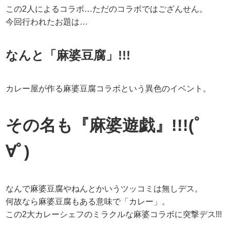
この2人によるコラボ…ただのコラボではござんせん。
今回行われたお題は…
なんと「麻婆豆腐」!!!
カレー屋が作る麻婆豆腐コラボという異色のイベント。
その名も『麻婆遊戯』!!!(ﾟ
∀ﾟ)
なんで麻婆豆腐やねんとかいうツッコミは無しデス。
何故なら麻婆豆腐もある意味で「カレー」。
この2大カレーシェフのミラクルな麻婆コラボに突撃デス!!!