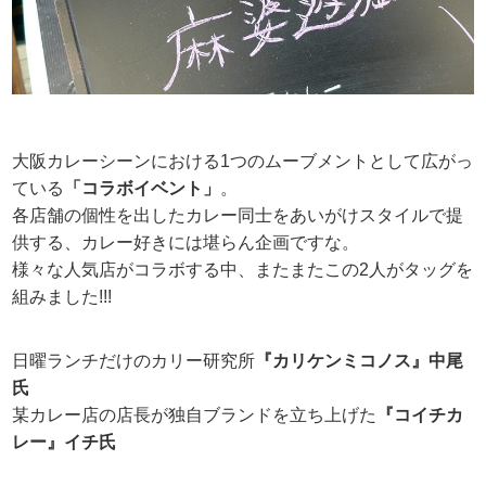
大阪カレーシーンにおける1つのムーブメントとして広がっ
ている
「コラボイベント」
。
各店舗の個性を出したカレー同士をあいがけスタイルで提
供する、カレー好きには堪らん企画ですな。
様々な人気店がコラボする中、またまたこの2人がタッグを
組みました!!!
日曜ランチだけのカリー研究所
『カリケンミコノス』中尾
氏
某カレー店の店長が独自ブランドを立ち上げた
『コイチカ
レー』イチ氏