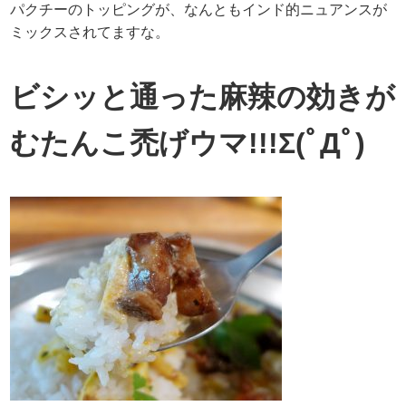
パクチーのトッピングが、なんともインド的ニュアンスが
ミックスされてますな。
ビシッと通った麻辣の効きが
むたんこ禿げウマ!!!Σ(ﾟДﾟ)