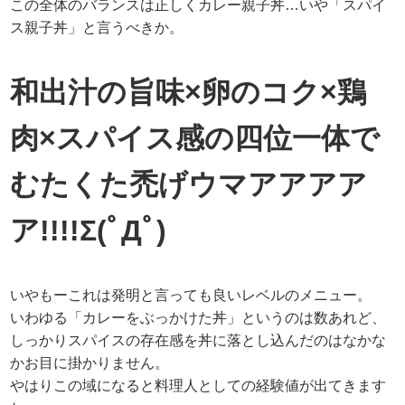
この全体のバランスは正しくカレー親子丼…いや「スパイ
ス親子丼」と言うべきか。
和出汁の旨味×卵のコク×鶏
肉×スパイス感の四位一体で
むたくた禿げウマアアアア
ア!!!!Σ(ﾟДﾟ)
いやもーこれは発明と言っても良いレベルのメニュー。
いわゆる「カレーをぶっかけた丼」というのは数あれど、
しっかりスパイスの存在感を丼に落とし込んだのはなかな
かお目に掛かりません。
やはりこの域になると料理人としての経験値が出てきます