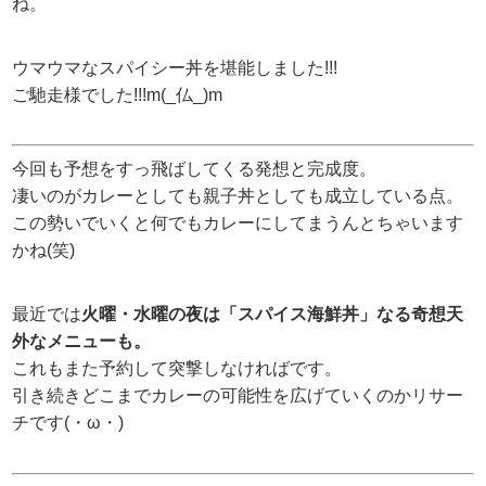
ね。
ウマウマなスパイシー丼を堪能しました!!!
ご馳走様でした!!!m(_仏_)m
今回も予想をすっ飛ばしてくる発想と完成度。
凄いのがカレーとしても親子丼としても成立している点。
この勢いでいくと何でもカレーにしてまうんとちゃいます
かね(笑)
最近では
火曜・水曜の夜は「スパイス海鮮丼」なる奇想天
外なメニューも。
これもまた予約して突撃しなければです。
引き続きどこまでカレーの可能性を広げていくのかリサー
チです(・ω・)