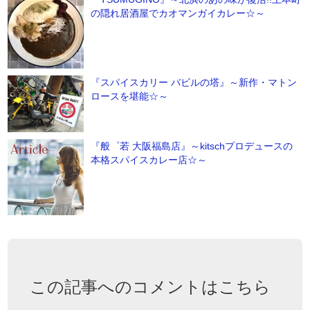
の隠れ居酒屋でカオマンガイカレー☆～
『スパイスカリー バビルの塔』～新作・マトン
ロースを堪能☆～
『般゜若 大阪福島店』～kitschプロデュースの
本格スパイスカレー店☆～
この記事へのコメントはこちら