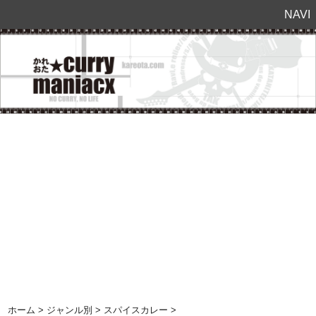
NAVI
ホーム
>
ジャンル別
>
スパイスカレー
>