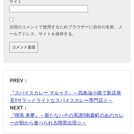
サイト
次回のコメントで使用するためブラウザーに自分の名前、メ
ールアドレス、サイトを保存する。
PREV：
『スパイスカレー マルゥク』～四条油小路で新店発
見!!サラッとライトなスパイスカレー専門店☆～
NEXT：
『喫茶 来夢』～新たなハチの系譜!!南森町のあのカレ
ーが朝から食べられる喫茶出現☆～