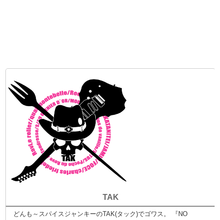
TAK
どんも～スパイスジャンキーのTAK(タック)でゴワス。 『NO