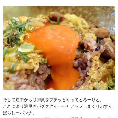
そして途中からは卵黄をプチッとやってとろーりと。
これにより濃厚さがグググイーっとアップしまくりのすん
ばらしーパンチ。