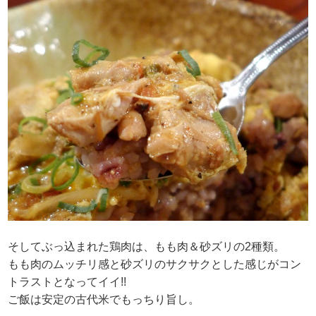
そしてぶっ込まれた鶏肉は、もも肉＆砂ズリの2種類。
もも肉のムッチリ感と砂ズリのサクサクとした感じがコン
トラストとなってイイ!!
ご飯は安定の古代米でもっちり旨し。