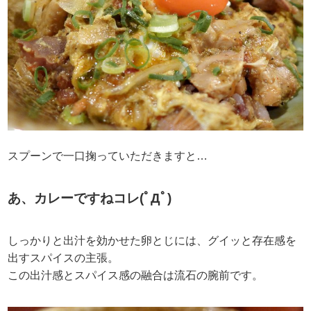
スプーンで一口掬っていただきますと…
あ、カレーですねコレ(ﾟДﾟ)
しっかりと出汁を効かせた卵とじには、グイッと存在感を
出すスパイスの主張。
この出汁感とスパイス感の融合は流石の腕前です。