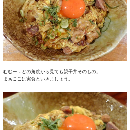
むむー…どの角度から見ても親子丼そのもの。
まぁここは実食といきましょう。