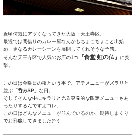
近頃何気にアツくなってきた大阪・天王寺区。
最近では間借りのカレー屋なんかもちょこちょこと出始
め、更なるカレーシーンを展開してくれそうな予感。
『食堂 虹の仏』
そんな天王寺区で人気のお店の1つ
に突
撃。
この日は金曜日の夜という事で、アテメニューがズラリと
並ぶ
「呑みSP」
な日。
そしてそんな中にキラリと光る突発的な限定メニューもあ
ったりするんですよコレ。
この日はどんなメニューが並んでいるのか、期待しまくり
でお邪魔してきました(^^)