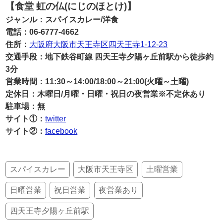
【食堂 虹の仏(にじのほとけ)】
ジャンル：スパイスカレー/洋食
電話：06-6777-4662
住所：
大阪府大阪市天王寺区四天王寺1-12-23
交通手段：地下鉄谷町線 四天王寺夕陽ヶ丘前駅から徒歩約
3分
営業時間：11:30～14:00/18:00～21:00(火曜～土曜)
定休日：木曜日/月曜・日曜・祝日の夜営業※不定休あり
駐車場：無
サイト①：
twitter
サイト②：
facebook
スパイスカレー
大阪市天王寺区
土曜営業
日曜営業
祝日営業
夜営業あり
四天王寺夕陽ヶ丘前駅