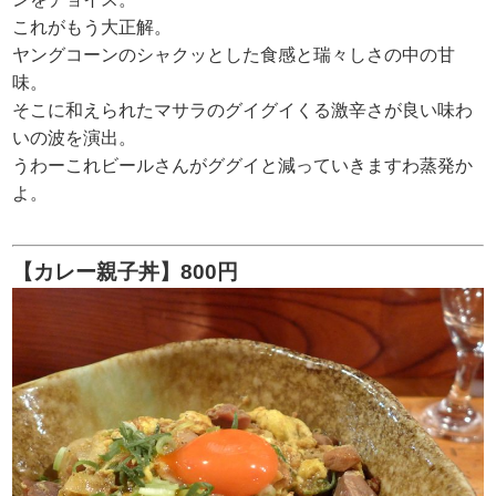
これがもう大正解。
ヤングコーンのシャクッとした食感と瑞々しさの中の甘
味。
そこに和えられたマサラのグイグイくる激辛さが良い味わ
いの波を演出。
うわーこれビールさんがググイと減っていきますわ蒸発か
よ。
【カレー親子丼】800円