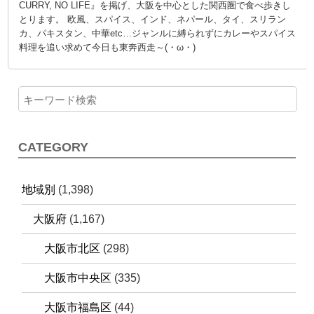
CURRY, NO LIFE』を掲げ、大阪を中心とした関西圏で食べ歩きし
とります。 欧風、スパイス、インド、ネパール、タイ、スリラン
カ、パキスタン、中華etc…ジャンルに縛られずにカレーやスパイス
料理を追い求めて今日も東奔西走～(・ω・)
CATEGORY
地域別
(1,398)
大阪府
(1,167)
大阪市北区
(298)
大阪市中央区
(335)
大阪市福島区
(44)