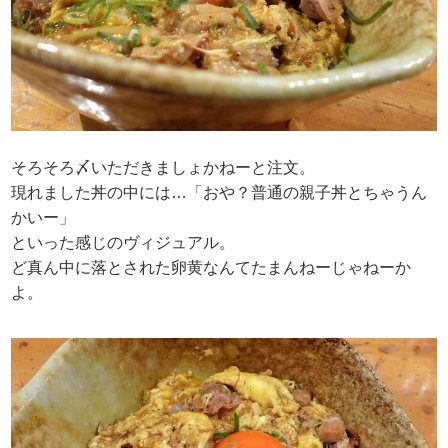
そろそろ〆いただきましょかねーと注文。
現れました丼の中には…「おや？普通の親子丼とちゃうん
かいー」
といった感じのヴィジュアル。
ど真ん中に落とされた卵黄なんてたまんねーじゃねーか
よ。