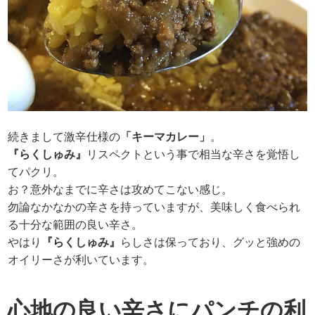
続きまして激辛仕様の
「キーマカレー」
。
『らくしゅみ』
リスペクトという事で相当な辛さを覚悟し
てパクリ。
お？意外なまでに辛さは攻めてこない感じ。
勿論なかなかの辛さを持っていますが、美味しく食べられ
る十分な範囲の良い辛さ。
やはり
『らくしゅみ』
らしさは保っており、グッと強めの
オイリーさが利いています。
心地の良い辛さにパンチの利