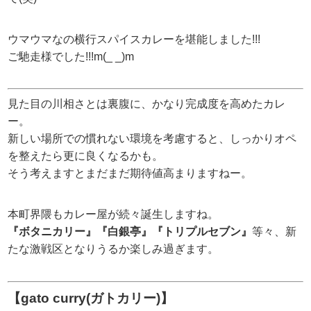
ウマウマなの横行スパイスカレーを堪能しました!!!
ご馳走様でした!!!m(_ _)m
見た目の川相さとは裏腹に、かなり完成度を高めたカレ
ー。
新しい場所での慣れない環境を考慮すると、しっかりオペ
を整えたら更に良くなるかも。
そう考えますとまだまだ期待値高まりますねー。
本町界隈もカレー屋が続々誕生しますね。
『ボタニカリー』『白銀亭』『トリプルセブン』
等々、新
たな激戦区となりうるか楽しみ過ぎます。
【gato curry(ガトカリー)】