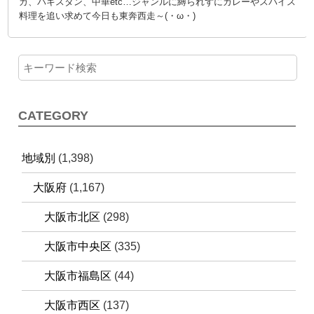
カ、パキスタン、中華etc…ジャンルに縛られずにカレーやスパイス
料理を追い求めて今日も東奔西走～(・ω・)
CATEGORY
地域別
(1,398)
大阪府
(1,167)
大阪市北区
(298)
大阪市中央区
(335)
大阪市福島区
(44)
大阪市西区
(137)