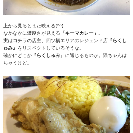
上から見るとまた映える(^^)
なかなかに濃厚さが見える
「キーマカレー」
。
実はコチラの店主、四ツ橋エリアのレジェンド店
『らくし
ゅみ』
をリスペクトしているそうな。
確かにどこか
『らくしゅみ』
に通じるものが。猫ちゃんは
ちゃうけど。