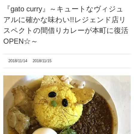
『gato curry』～キュートなヴィジュ
アルに確かな味わい!!レジェンド店リ
スペクトの間借りカレーが本町に復活
OPEN☆～
2018/11/14
2018/11/15