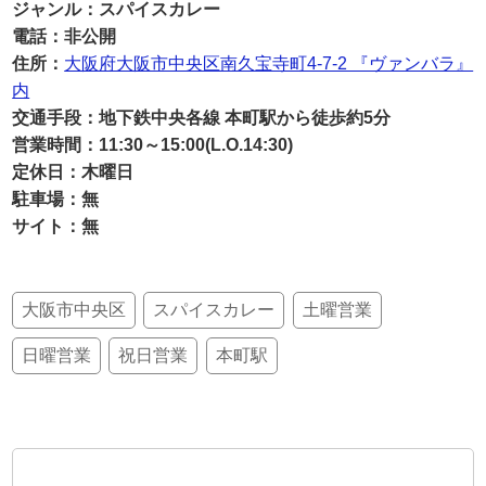
ジャンル：スパイスカレー
電話：非公開
住所：
大阪府大阪市中央区南久宝寺町4-7-2 『ヴァンバラ』
内
交通手段：地下鉄中央各線 本町駅から徒歩約5分
営業時間：11:30～15:00(L.O.14:30)
定休日：木曜日
駐車場：無
サイト：無
大阪市中央区
スパイスカレー
土曜営業
日曜営業
祝日営業
本町駅