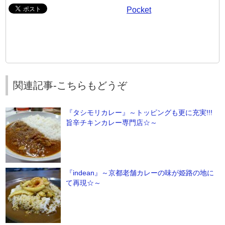
Pocket
関連記事-こちらもどうぞ
『タシモリカレー』～トッピングも更に充実!!!
旨辛チキンカレー専門店☆～
『indean』～京都老舗カレーの味が姫路の地に
て再現☆～