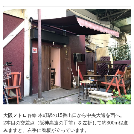
大阪メトロ各線 本町駅の15番出口から中央大通を西へ。
2本目の交差点（阪神高速の手前）を左折して約300m程進
みますと、右手に看板が立っています。