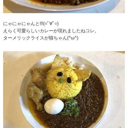
にゃにゃにゃんと!!!(=ﾟ∀ﾟ=)
えらく可愛らしいカレーが現れましたねコレ。
ターメリックライスが猫ちゃん(^ω^)