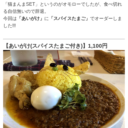
「猫まんまSET」というのがオモローでしたが、食べ切れ
る自信無いので辞退。
今回は
「あいがけ」
に
「スパイスたまご」
でオーダーしま
した!!!
【あいがけ(スパイスたまご付き)】1,100円