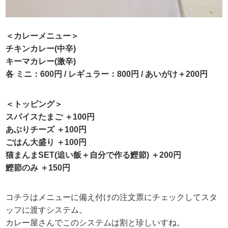
＜カレーメニュー＞
チキンカレー(中辛)
キーマカレー(激辛)
各 ミニ：600円 / レギュラー：800円 / あいがけ＋200円
＜トッピング＞
スパイスたまご ＋100円
あぶりチーズ ＋100円
ごはん大盛り ＋100円
猫まんまSET(追い飯＋自分で作る鰹節) ＋200円
鰹節のみ ＋150円
コチラはメニューに備え付けの注文票にチェックしてスタ
ッフに渡すシステム。
カレー屋さんでこのシステムは割と珍しいすね。