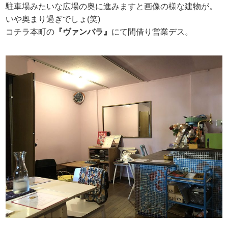
駐車場みたいな広場の奥に進みますと画像の様な建物が。
いや奥まり過ぎでしょ(笑)
コチラ本町の
『ヴァンバラ』
にて間借り営業デス。