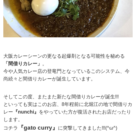
大阪カレーシーンの更なる起爆剤となる可能性を秘める
「間借りカレー」
。
今や人気カレー店の登竜門となっているこのシステム、今
尚続々と間借りカレーが誕生しています。
そしてこの度、またまた新たな間借りカレーが誕生!!!
といっても実はこのお店、8年程前に北堀江の地で間借りカ
レー
『nunchi』
をやっていた方が復活されたお店だったり
します。
『gato curry』
コチラ
に突撃してきました!!!(^ω^)