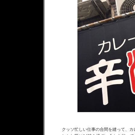
クッソ忙しい仕事の合間を縫って、カ