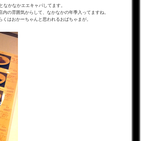
席となかなかエエキャパしてます。
店内の雰囲気からして、なかなかの年季入ってますね。
らくはおかーちゃんと思われるおばちゃまが。