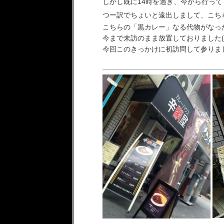
しかし既に14時を過ぎ、今から行っ
つー訳でちょいと遠出しまして、こち
こちらの「黒カレー」なる代物がなっ
今まで未訪のまま放置しておりました(
今回このきっかけに初訪問して参りました!