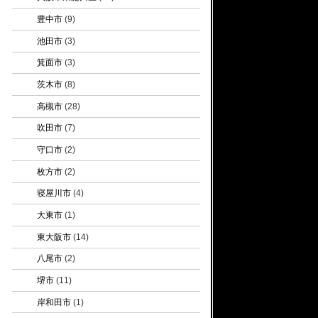
豊中市
(9)
池田市
(3)
箕面市
(3)
茨木市
(8)
高槻市
(28)
吹田市
(7)
守口市
(2)
枚方市
(2)
寝屋川市
(4)
大東市
(1)
東大阪市
(14)
八尾市
(2)
堺市
(11)
岸和田市
(1)