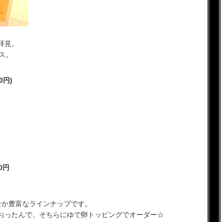
拝見。
ス。
0円)
0円
なか豊富なラインナップです。
おったんで、そちらにゆで卵トッピングでオーダー☆