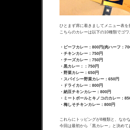
ひとまず席に着きましてメニュー表を
こちらのカレーは以下の10種類でゴワ
・ビーフカレー：800円(肉ハーフ：70
・チキンカレー：750円
・チーズカレー：750円
・黒カレー：：750円
・野菜カレー：650円
・スパイシー野菜カレー：650円
・ドライカレー：800円
・納豆チキンカレー：800円
・ミートボールとキノコのカレー：85
・梅しそチキンカレー：800円
これらにトッピングが8種類と、なか
今回は最初から「黒カレー」と決めて