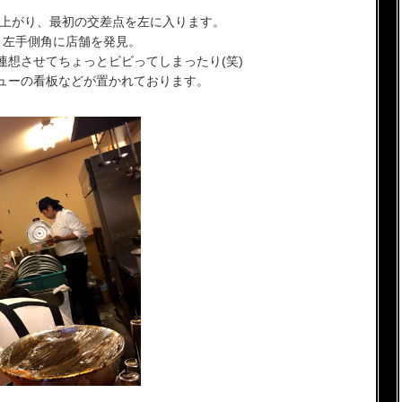
に上がり、最初の交差点を左に入ります。
、左手側角に店舗を発見。
連想させてちょっとビビってしまったり(笑)
ューの看板などが置かれております。