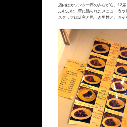
店内はカウンター席のみながら、12
ふむふむ…壁に貼られたメニュー表や
スタッフは店主と思しき男性と、おそ