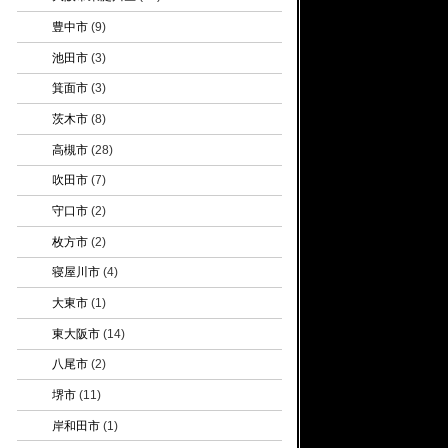
豊中市
(9)
池田市
(3)
箕面市
(3)
茨木市
(8)
高槻市
(28)
吹田市
(7)
守口市
(2)
枚方市
(2)
寝屋川市
(4)
大東市
(1)
東大阪市
(14)
八尾市
(2)
堺市
(11)
岸和田市
(1)