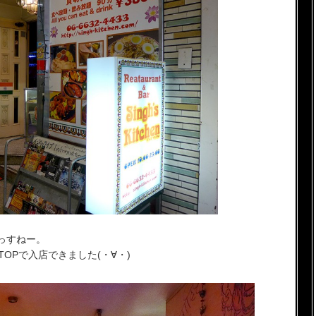
っすねー。
OPで入店できました(・∀・)