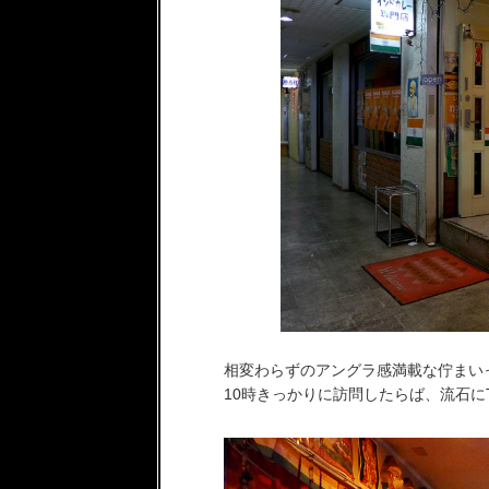
相変わらずのアングラ感満載な佇まい
10時きっかりに訪問したらば、流石にT