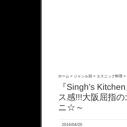
ホーム
>
ジャンル別
>
エスニック料理
>
『Singh’s Ki
ス感!!!大阪屈
ニ☆～
2016/04/20