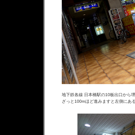
地下鉄各線 日本橋駅の10板出口から
ざっと100mほど進みますと左側にあ