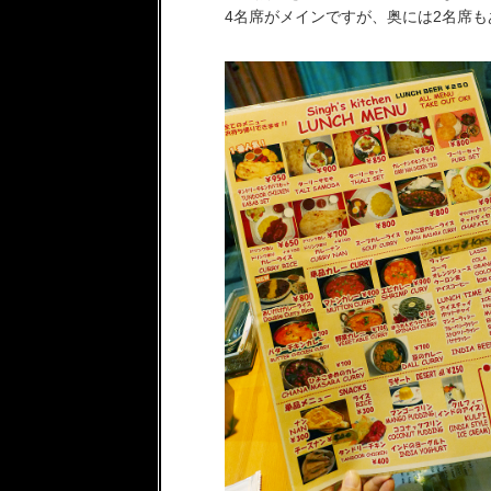
4名席がメインですが、奥には2名席