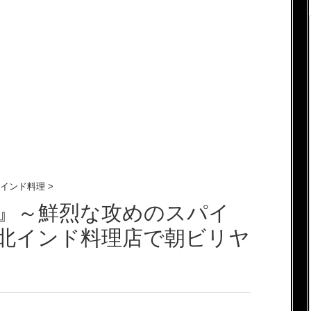
インド料理
>
tchen』～鮮烈な攻めのスパイ
指の北インド料理店で朝ビリヤ