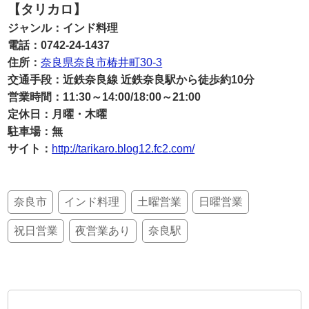
【タリカロ】
ジャンル：インド料理
電話：0742-24-1437
住所：
奈良県奈良市椿井町30-3
交通手段：近鉄奈良線 近鉄奈良駅から徒歩約10分
営業時間：11:30～14:00/18:00～21:00
定休日：月曜・木曜
駐車場：無
サイト：
http://tarikaro.blog12.fc2.com/
奈良市
インド料理
土曜営業
日曜営業
祝日営業
夜営業あり
奈良駅