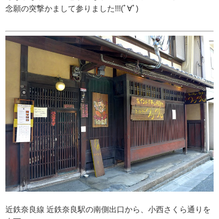
念願の突撃かまして参りました!!!(ﾟ∀ﾟ)
近鉄奈良線 近鉄奈良駅の南側出口から、小西さくら通りを