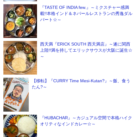
『TASTE OF INDIA few.』～ミクスチャー感満
載!!本格インド＆ネパールレストランの秀逸ダル
バート☆～
西天満『ERICK SOUTH 西天満店』～遂に関西
上陸!!満を持してエリックサウスが大阪に誕生☆
～
【移転】『CURRY Time Mesi-Kutan?』～飯、食う
たん?～
『HUBACHAR』～カジュアル空間で本格ハイク
オリティなインドカレー☆～