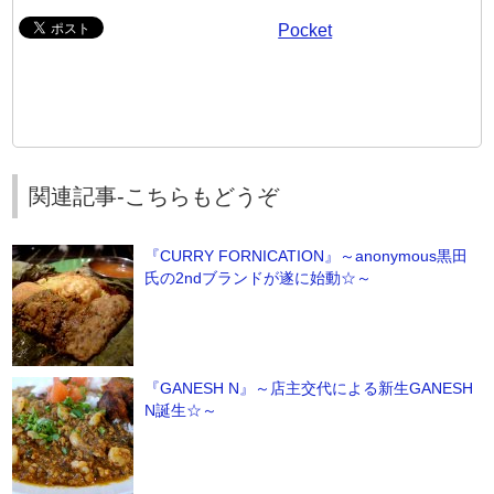
Pocket
関連記事-こちらもどうぞ
『CURRY FORNICATION』～anonymous黒田
氏の2ndブランドが遂に始動☆～
『GANESH N』～店主交代による新生GANESH
N誕生☆～