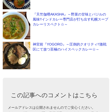
『天竺伽哩AKASHA』～野菜の甘味とバジルの
風味!!インドカレー専門店が打ち出す札幌スープ
カレーリスペクト☆～
神宮前『YOGORO』～圧倒的クオリティ!!激戦
区にて放つ至極のハイスペックカレー☆～
この記事へのコメントはこちら
メールアドレスは公開されませんのでご安心ください。