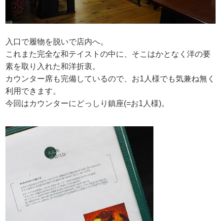
入口で履物を脱いで店内へ。
これまた完全な和テイストの中に、そこはかとなく洋の要
素を取り入れた和洋折衷。
カウンター席も完備しているので、お1人様でも気兼ね無く
利用できます。
今回はカウンターにどっしり鎮座(=お1人様)。