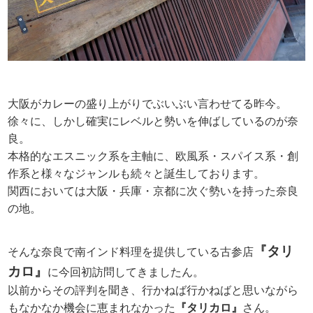
大阪がカレーの盛り上がりでぶいぶい言わせてる昨今。
徐々に、しかし確実にレベルと勢いを伸ばしているのが奈
良。
本格的なエスニック系を主軸に、欧風系・スパイス系・創
作系と様々なジャンルも続々と誕生しております。
関西においては大阪・兵庫・京都に次ぐ勢いを持った奈良
の地。
『タリ
そんな奈良で南インド料理を提供している古参店
カロ』
に今回初訪問してきましたん。
以前からその評判を聞き、行かねば行かねばと思いながら
もなかなか機会に恵まれなかった
『タリカロ』
さん。