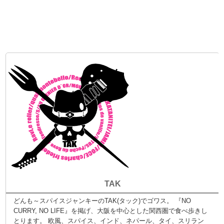
TAK
どんも～スパイスジャンキーのTAK(タック)でゴワス。 『NO
CURRY, NO LIFE』を掲げ、大阪を中心とした関西圏で食べ歩きし
とります。 欧風、スパイス、インド、ネパール、タイ、スリラン