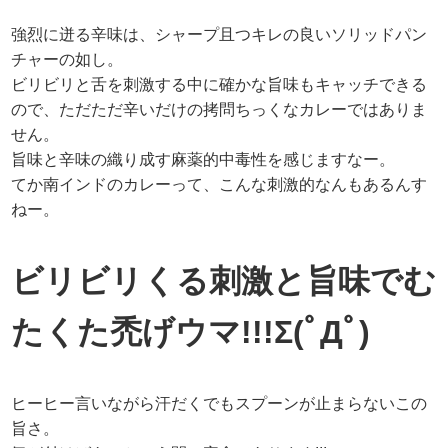
強烈に迸る辛味は、シャープ且つキレの良いソリッドパン
チャーの如し。
ビリビリと舌を刺激する中に確かな旨味もキャッチできる
ので、ただただ辛いだけの拷問ちっくなカレーではありま
せん。
旨味と辛味の織り成す麻薬的中毒性を感じますなー。
てか南インドのカレーって、こんな刺激的なんもあるんす
ねー。
ビリビリくる刺激と旨味でむ
たくた禿げウマ!!!Σ(ﾟДﾟ)
ヒーヒー言いながら汗だくでもスプーンが止まらないこの
旨さ。