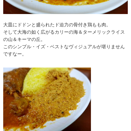
大皿にドドンと盛られたド迫力の骨付き鶏もも肉。
そして大海の如く広がるカリーの海＆ターメリックライス
の山＆キーマの丘。
このシンプル・イズ・ベストなヴィジュアルが堪りません
ですなー。