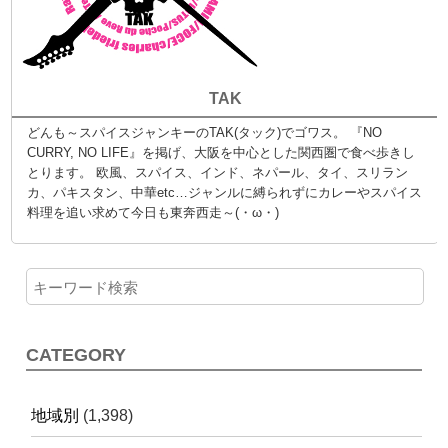
TAK
どんも～スパイスジャンキーのTAK(タック)でゴワス。 『NO
CURRY, NO LIFE』を掲げ、大阪を中心とした関西圏で食べ歩きし
とります。 欧風、スパイス、インド、ネパール、タイ、スリラン
カ、パキスタン、中華etc…ジャンルに縛られずにカレーやスパイス
料理を追い求めて今日も東奔西走～(・ω・)
CATEGORY
地域別
(1,398)