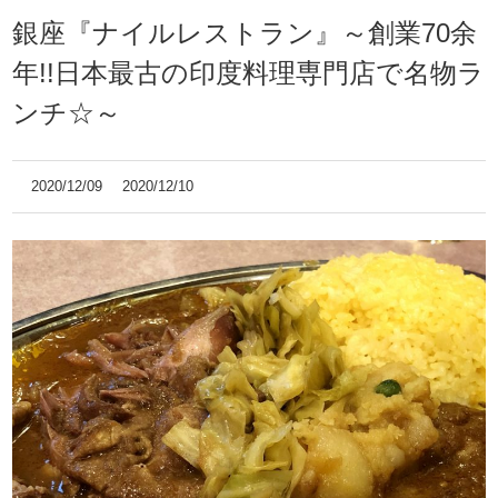
銀座『ナイルレストラン』～創業70余
年!!日本最古の印度料理専門店で名物ラ
ンチ☆～
2020/12/09
2020/12/10