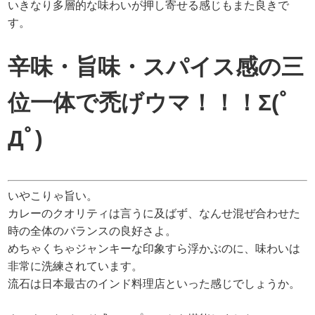
いきなり多層的な味わいが押し寄せる感じもまた良きで
す。
辛味・旨味・スパイス感の三
位一体で禿げウマ！！！Σ(ﾟ
Дﾟ)
いやこりゃ旨い。
カレーのクオリティは言うに及ばず、なんせ混ぜ合わせた
時の全体のバランスの良好さよ。
めちゃくちゃジャンキーな印象すら浮かぶのに、味わいは
非常に洗練されています。
流石は日本最古のインド料理店といった感じでしょうか。