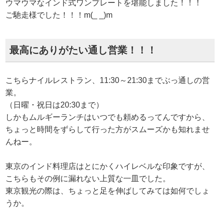
ウマウマなインド式ワンプレートを堪能しました！！！
ご馳走様でした！！！m(_ _)m
最高にありがたい通し営業！！！
こちらナイルレストラン、11:30～21:30までぶっ通しの営
業。
（日曜・祝日は20:30まで）
しかもムルギーランチはいつでも頼めるってんですから、
ちょっと時間をずらして行った方がスムーズかも知れませ
んねー。
東京のインド料理店はとにかくハイレベルな印象ですが、
こちらもその例に漏れない上質な一皿でした。
東京観光の際は、ちょっと足を伸ばしてみては如何でしょ
うか。