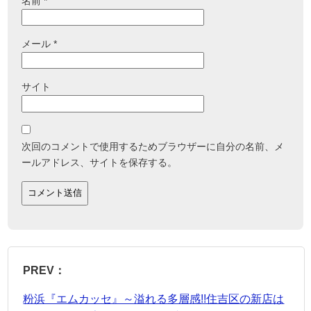
名前
*
メール
*
サイト
次回のコメントで使用するためブラウザーに自分の名前、メ
ールアドレス、サイトを保存する。
PREV：
粉浜『エムカッセ』～溢れる多層感!!住吉区の新店は