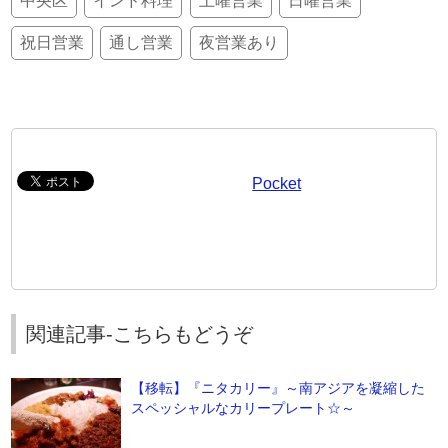
中央区
インド料理
土曜営業
日曜営業
祝日営業
通し営業
夜営業あり
Pocket
関連記事-こちらもどうぞ
【移転】『ニタカリー』～南アジアを凝縮した
スペッシャルなカリープレート☆～