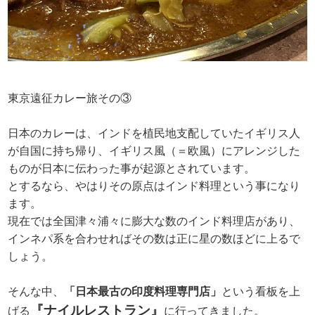
東京遠征カレー旅その③
日本のカレーは、インドを植民地支配していたイギリス人
が自国に持ち帰り、イギリス風（＝欧風）にアレンジした
ものが日本に伝わった事が起源とされています。
とするなら、やはりその原点はインド料理という事になり
ます。
現在では全国津々浦々に膨大な数のインド料理店があり、
インネパ系を合わせればその数は正に星の数ほどに上るで
しょう。
そんな中、
「日本最古の印度料理専門店」
という看板を上
『ナイルレストラン』
げる
に行ってきました。