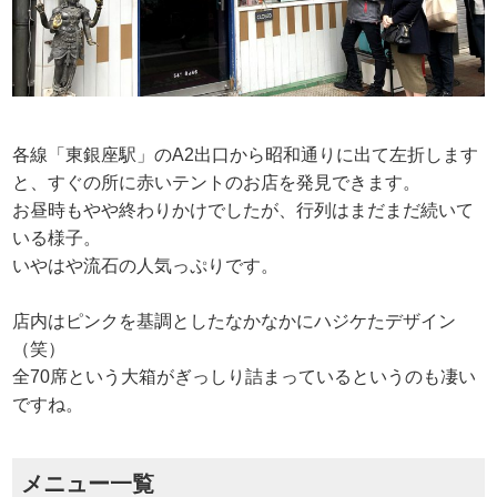
各線「東銀座駅」のA2出口から昭和通りに出て左折します
と、すぐの所に赤いテントのお店を発見できます。
お昼時もやや終わりかけでしたが、行列はまだまだ続いて
いる様子。
いやはや流石の人気っぷりです。
店内はピンクを基調としたなかなかにハジケたデザイン
（笑）
全70席という大箱がぎっしり詰まっているというのも凄い
ですね。
メニュー一覧