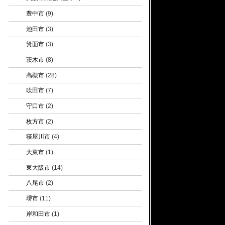
豊中市
(9)
池田市
(3)
箕面市
(3)
茨木市
(8)
高槻市
(28)
吹田市
(7)
守口市
(2)
枚方市
(2)
寝屋川市
(4)
大東市
(1)
東大阪市
(14)
八尾市
(2)
堺市
(11)
岸和田市
(1)