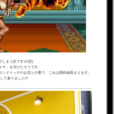
しまう訳ですが(笑)
イヤ」を付けたそうです。
サンドイッチのお店との事で、これは期待値高まります。
して参りました!!!