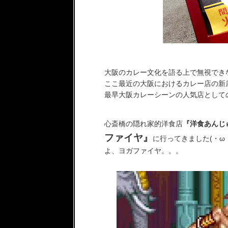
大阪のカレー文化を語る上で無視でき
ここ最近の大阪におけるカレー店の新
最早大阪カレーシーンの人気店として
心斎橋の隠れ家的洋食店
『洋食あんじ
ファイヤ』
に行ってきました(・ω
よ、ヨガファイヤ。。。