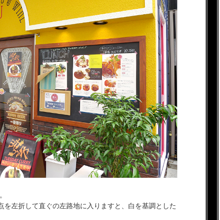
。
点を左折して直ぐの左路地に入りますと、白を基調とした