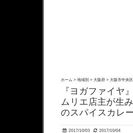
ホーム
>
地域別
>
大阪府
>
大阪市中央区
『ヨガファイヤ』
ムリエ店主が生
のスパイスカレ
2017/10/03
2017/10/04