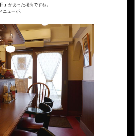
代目』
があった場所ですね。
メニューが。