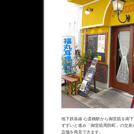
地下鉄各線 心斎橋駅から御堂筋を南下
ずずいと進み「御堂筋周防町」の交差
店舗を発見できます。