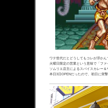
ワテ世代だとどうしてもコレが浮かんで
火曜日限定の営業という意味で「ファ
ソムリエ店主によるスパイスカレー＆
本日3日OPENだったので、初日に突撃