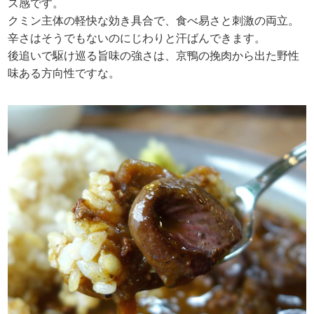
ス感です。
クミン主体の軽快な効き具合で、食べ易さと刺激の両立。
辛さはそうでもないのにじわりと汗ばんできます。
後追いで駆け巡る旨味の強さは、京鴨の挽肉から出た野性
味ある方向性ですな。