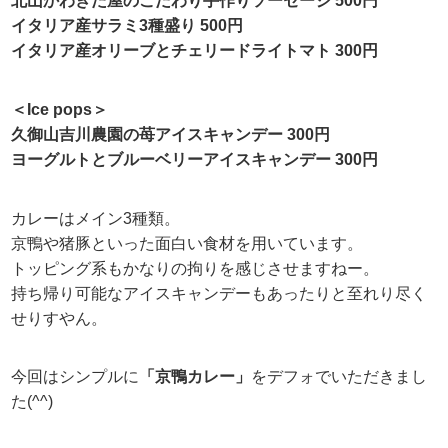
北山かわきた屋のこだわり手作りソーセージ 500円
イタリア産サラミ3種盛り 500円
イタリア産オリーブとチェリードライトマト 300円
＜Ice pops＞
久御山吉川農園の苺アイスキャンデー 300円
ヨーグルトとブルーベリーアイスキャンデー 300円
カレーはメイン3種類。
京鴨や猪豚といった面白い食材を用いています。
トッピング系もかなりの拘りを感じさせますねー。
持ち帰り可能なアイスキャンデーもあったりと至れり尽く
せりすやん。
今回はシンプルに
「京鴨カレー」
をデフォでいただきまし
た(^^)