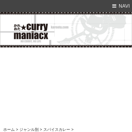
NAVI
ホーム
>
ジャンル別
>
スパイスカレー
>