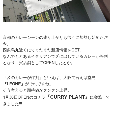
京都のカレーシーンの盛り上がりも徐々に加熱し始めた昨
今。
四条烏丸近くにてまたまた新店情報をGET。
なんでもとあるイタリアンで〆に出しているカレーが評判
となり、実店舗としてOPENしたとか。
「〆のカレーが評判」といえば、大阪で言えば堂島
『LEONE』
がそれですね。
そう考えると期待値がグングン上昇。
『CURRY PLANT』
4月30日OPENのコチラ
に突撃して
きました!!!