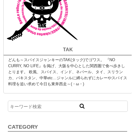
TAK
どんも～スパイスジャンキーのTAK(タック)でゴワス。 『NO
CURRY, NO LIFE』を掲げ、大阪を中心とした関西圏で食べ歩きし
とります。 欧風、スパイス、インド、ネパール、タイ、スリラン
カ、パキスタン、中華etc…ジャンルに縛られずにカレーやスパイス
料理を追い求めて今日も東奔西走～(・ω・)
CATEGORY