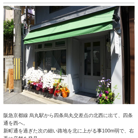
阪急京都線 烏丸駅から四条烏丸交差点の北西に出て、四条
通を西へ。
新町通を過ぎた次の細い路地を北に上がる事100m弱で、右