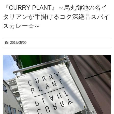
『CURRY PLANT』～烏丸御池の名イ
タリアンが手掛けるコク深絶品スパイ
スカレー☆～
2018/05/09