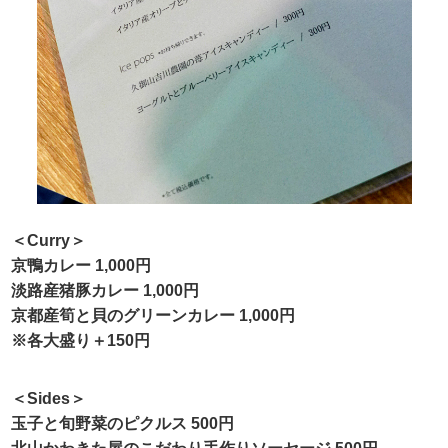
＜Curry＞
京鴨カレー 1,000円
淡路産猪豚カレー 1,000円
京都産筍と貝のグリーンカレー 1,000円
※各大盛り＋150円
＜Sides＞
玉子と旬野菜のピクルス 500円