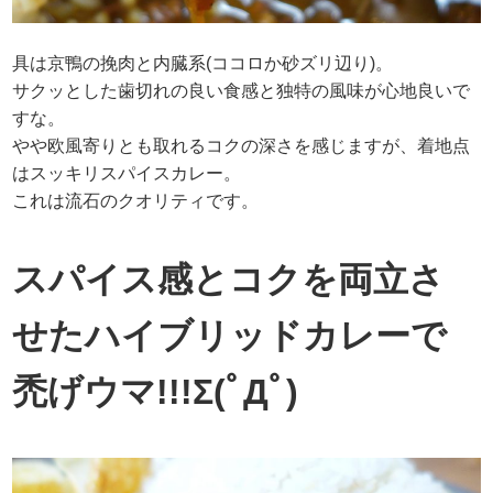
具は京鴨の挽肉と内臓系(ココロか砂ズリ辺り)。
サクッとした歯切れの良い食感と独特の風味が心地良いで
すな。
やや欧風寄りとも取れるコクの深さを感じますが、着地点
はスッキリスパイスカレー。
これは流石のクオリティです。
スパイス感とコクを両立さ
せたハイブリッドカレーで
禿げウマ!!!Σ(ﾟДﾟ)