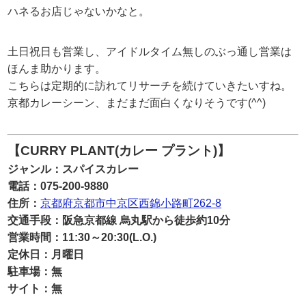
ハネるお店じゃないかなと。
土日祝日も営業し、アイドルタイム無しのぶっ通し営業は
ほんま助かります。
こちらは定期的に訪れてリサーチを続けていきたいすね。
京都カレーシーン、まだまだ面白くなりそうです(^^)
【CURRY PLANT(カレー プラント)】
ジャンル：スパイスカレー
電話：075-200-9880
住所：
京都府京都市中京区西錦小路町262-8
交通手段：阪急京都線 烏丸駅から徒歩約10分
営業時間：11:30～20:30(L.O.)
定休日：月曜日
駐車場：無
サイト：無