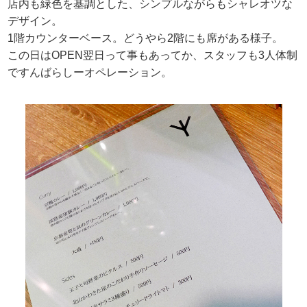
店内も緑色を基調とした、シンプルながらもシャレオツな
デザイン。
1階カウンターベース。どうやら2階にも席がある様子。
この日はOPEN翌日って事もあってか、スタッフも3人体制
ですんばらしーオペレーション。