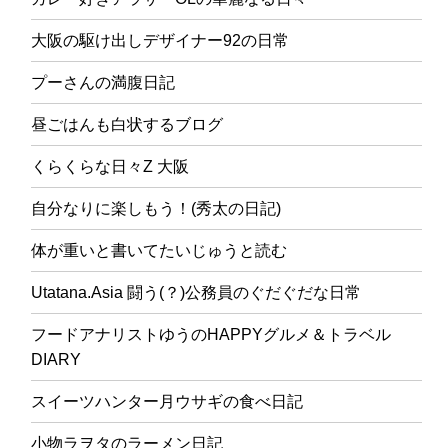
大阪の駆け出しデザイナー92の日常
プーさんの満腹日記
昼ごはんも白状するブログ
くらくらな日々Z 大阪
自分なりに楽しもう！(秀太の日記)
体が重いと書いてたいじゅうと読む
Utatana.Asia 闘う(？)公務員のぐだぐだな日常
フードアナリストゆうのHAPPYグルメ＆トラベル
DIARY
スイーツハンター月ウサギの食べ日記
小物ラヲタのラーメン日記