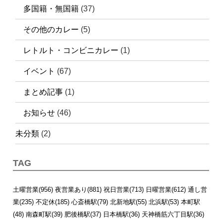
多国籍・無国籍
(37)
その他のカレー
(5)
レトルト・コンビニカレー
(1)
イベント
(67)
まとめ記事
(1)
お知らせ
(46)
未分類
(2)
TAG
土曜営業(956)
夜営業あり(881)
祝日営業(713)
日曜営業(612)
通し営
業(235)
不定休(185)
心斎橋駅(79)
北新地駅(55)
北浜駅(53)
本町駅
(48)
南森町駅(39)
肥後橋駅(37)
日本橋駅(36)
天神橋筋六丁目駅(36)