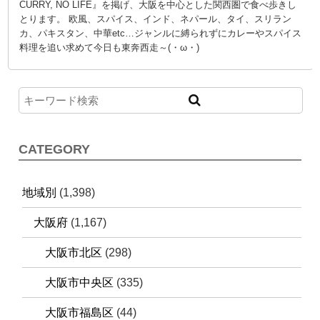
CURRY, NO LIFE』を掲げ、大阪を中心とした関西圏で食べ歩きし
とります。 欧風、スパイス、インド、ネパール、タイ、スリラン
カ、パキスタン、中華etc…ジャンルに縛られずにカレーやスパイス
料理を追い求めて今日も東奔西走～(・ω・)
CATEGORY
地域別
(1,398)
大阪府
(1,167)
大阪市北区
(298)
大阪市中央区
(335)
大阪市福島区
(44)