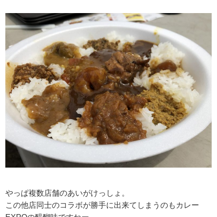
やっぱ複数店舗のあいがけっしょ。
この他店同士のコラボが勝手に出来てしまうのもカレー