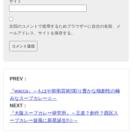
サイト
次回のコメントで使用するためブラウザーに自分の名前、メ
ールアドレス、サイトを保存する。
PREV：
『wacca』～もはや前衛芸術!!彩り豊かな独創性の極
みなスープカレー☆～
NEXT：
『大阪スープカレー研究所』～王道？創作？西区ス
ープカレー旋風に新星誕生!!☆～