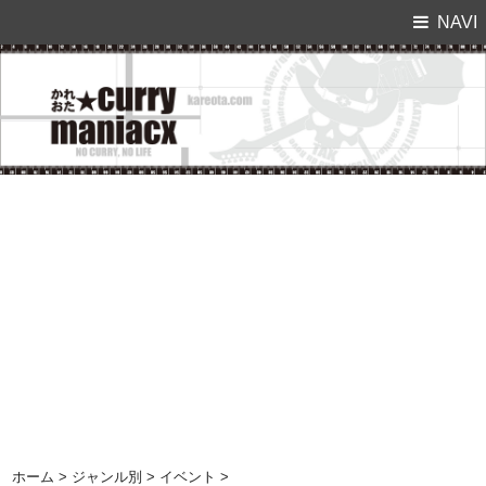
NAVI
ホーム
>
ジャンル別
>
イベント
>