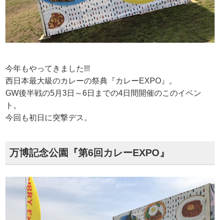
今年もやってきました!!!
西日本最大級のカレーの祭典『カレーEXPO』。
GW後半戦の5月3日～6日までの4日間開催のこのイベン
ト。
今回も初日に突撃デス。
万博記念公園『第6回カレーEXPO』