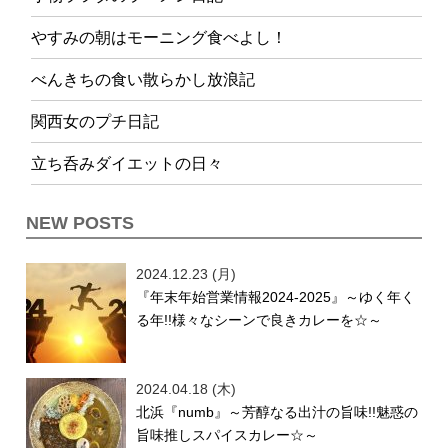
やすみの朝はモーニング食べよし！
べんきちの食い散らかし放浪記
関西女のプチ日記
立ち呑みダイエットの日々
NEW POSTS
2024.12.23 (月)
『年末年始営業情報2024-2025』～ゆく年く
る年!!様々なシーンで良きカレーを☆～
2024.04.18 (木)
北浜『numb』～芳醇なる出汁の旨味!!魅惑の
旨味推しスパイスカレー☆～