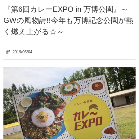
『第6回カレーEXPO in 万博公園』～
GWの風物詩!!今年も万博記念公園が熱
く燃え上がる☆～
2019/05/04