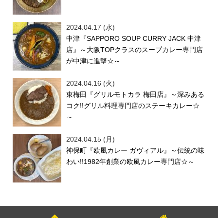
2024.04.17 (水)
中津『SAPPORO SOUP CURRY JACK 中津
店』～大阪TOPクラスのスープカレー専門店
が中津に進撃☆～
2024.04.16 (火)
東梅田『グリルモトカラ 梅田店』～深みある
コク!!グリル料理専門店のステーキカレー☆
～
2024.04.15 (月)
神保町『欧風カレー ガヴィアル』～伝統の味
わい!!1982年創業の欧風カレー専門店☆～