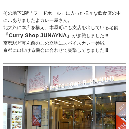
その地下1階「フードホール」に入った様々な飲食店の中
に…ありましたよカレー屋さん。
北大路に本店を構え、木屋町にも支店を出している老舗
『Curry Shop JUNAYNA』
が参戦しました!!!
京都駅ど真ん前のこの立地にスパイスカレー参戦。
京都に出掛ける機会に合わせて突撃してきました!!!