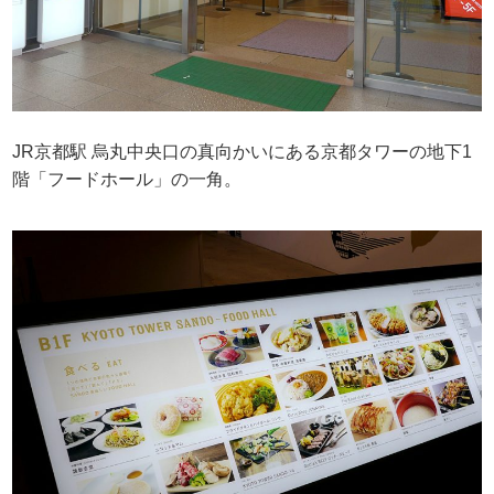
JR京都駅 烏丸中央口の真向かいにある京都タワーの地下1
階「フードホール」の一角。