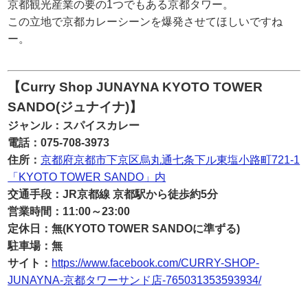
京都観光産業の要の1つでもある京都タワー。
この立地で京都カレーシーンを爆発させてほしいですね
ー。
【Curry Shop JUNAYNA KYOTO TOWER
SANDO(ジュナイナ)】
ジャンル：スパイスカレー
電話：075-708-3973
住所：
京都府京都市下京区烏丸通七条下ル東塩小路町721-1
「KYOTO TOWER SANDO」内
交通手段：JR京都線 京都駅から徒歩約5分
営業時間：11:00～23:00
定休日：無(KYOTO TOWER SANDOに準ずる)
駐車場：無
サイト：
https://www.facebook.com/CURRY-SHOP-
JUNAYNA-京都タワーサンド店-765031353593934/