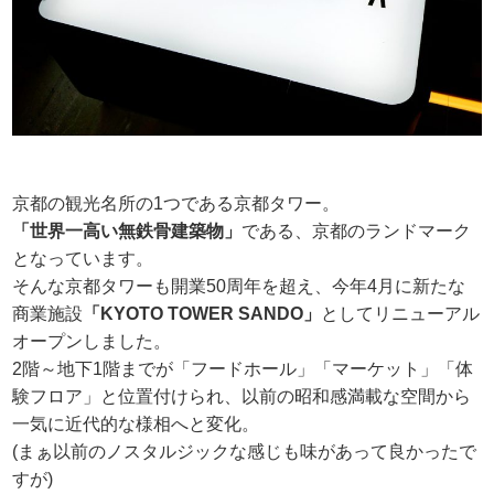
京都の観光名所の1つである京都タワー。
「世界一高い無鉄骨建築物」
である、京都のランドマーク
となっています。
そんな京都タワーも開業50周年を超え、今年4月に新たな
商業施設
「KYOTO TOWER SANDO」
としてリニューアル
オープンしました。
2階～地下1階までが「フードホール」「マーケット」「体
験フロア」と位置付けられ、以前の昭和感満載な空間から
一気に近代的な様相へと変化。
(まぁ以前のノスタルジックな感じも味があって良かったで
すが)