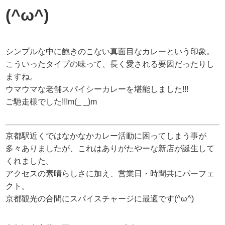
(^ω^)
シンプルな中に飽きのこない真面目なカレーという印象。
こういったタイプの味って、長く愛される要因だったりし
ますね。
ウマウマな老舗スパイシーカレーを堪能しました!!!
ご馳走様でした!!!m(_ _)m
京都駅近くではなかなかカレー活動に困ってしまう事が
多々ありましたが、これはありがたやーな新店が誕生して
くれました。
アクセスの素晴らしさに加え、営業日・時間共にパーフェ
クト。
京都観光の合間にスパイスチャージに最適です(^ω^)