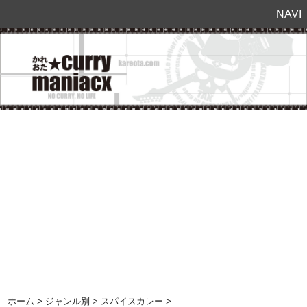
NAVI
ホーム
>
ジャンル別
>
スパイスカレー
>