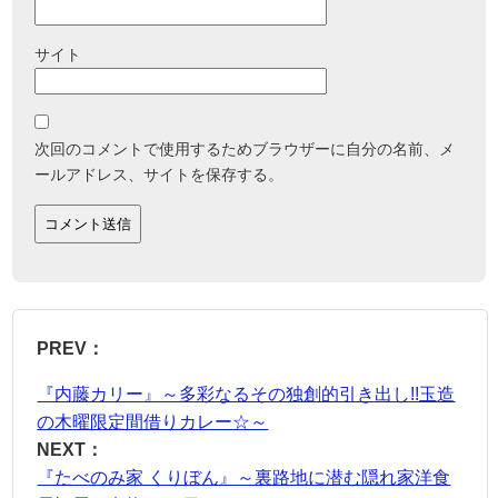
サイト
次回のコメントで使用するためブラウザーに自分の名前、メ
ールアドレス、サイトを保存する。
PREV：
『内藤カリー』～多彩なるその独創的引き出し!!玉造
の木曜限定間借りカレー☆～
NEXT：
『たべのみ家 くりぼん』～裏路地に潜む隠れ家洋食