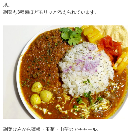
系。
副菜も3種類ほどモリッと添えられています。
副菜は右から蓮根・玉葱・山芋のアチャール。