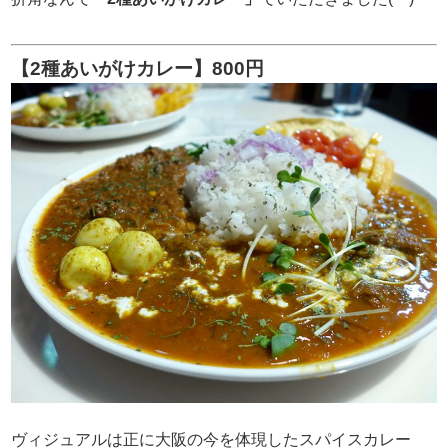
【2種あいがけカレー】800円
ヴィジュアルは正に大阪の今を体現したスパイスカレー