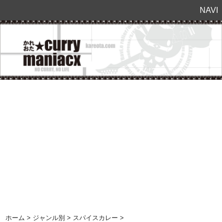
NAVI
ホーム
>
ジャンル別
>
スパイスカレー
>