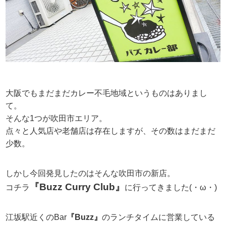
大阪でもまだまだカレー不毛地域というものはありまし
て。
そんな1つが吹田市エリア。
点々と人気店や老舗店は存在しますが、その数はまだまだ
少数。
しかし今回発見したのはそんな吹田市の新店。
『Buzz Curry Club』
コチラ
に行ってきました(・ω・)
江坂駅近くのBar
『Buzz』
のランチタイムに営業している