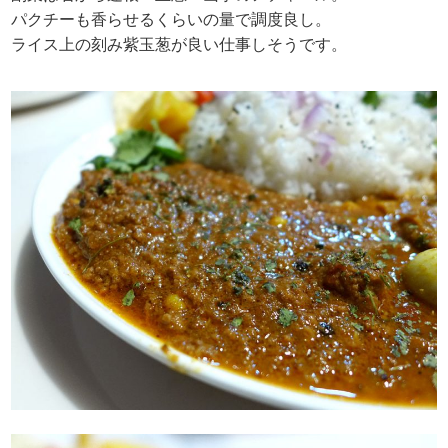
パクチーも香らせるくらいの量で調度良し。
ライス上の刻み紫玉葱が良い仕事しそうです。