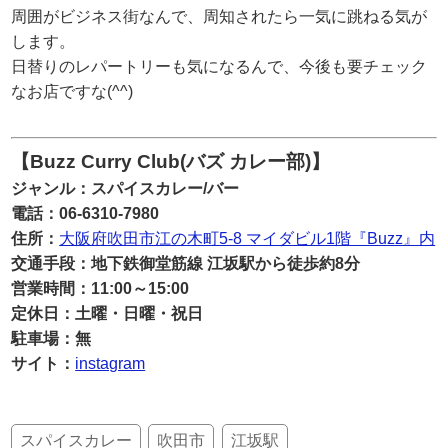
周囲がビジネス街なんで、周知されたら一気に跳ねる気が
します。
日替りのレパートリーも気になるんで、今後も要チェック
なお店ですな(^^)
【Buzz Curry Club(バズ カレー部)】
ジャンル：スパイスカレー/バー
電話：06-6310-7980
住所：
大阪府吹田市江の木町5-8 マイダビル1階『Buzz』内
交通手段：地下鉄御堂筋線 江坂駅から徒歩約8分
営業時間：11:00～15:00
定休日：土曜・日曜・祝日
駐車場：無
サイト：
instagram
スパイスカレー
吹田市
江坂駅