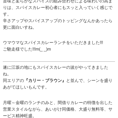
旨味と柔らかなスパイスの組み合わせによる味わいの高ま
りは、スパイスカレー初心者にもスッと入っていく感じで
す。
辛さアップやスパイスアップのトッピングなんかあったら
更に面白いすね。
ウマウマなスパイスカレーランチをいただきました!!!
ご馳走様でした!!!m(_ _)m
遂に江坂の地にもスパイスカレーの波がやってきました
ね。
同エリアの
『カリー・ブラウン』
と並んで、シーンを盛り
あがてほしいもんです。
月曜～金曜のランチのみと、間借りカレーの特徴を出した
営業スタイルながら、あいがけ同価格、大盛り無料等、サ
ービス精神旺盛。