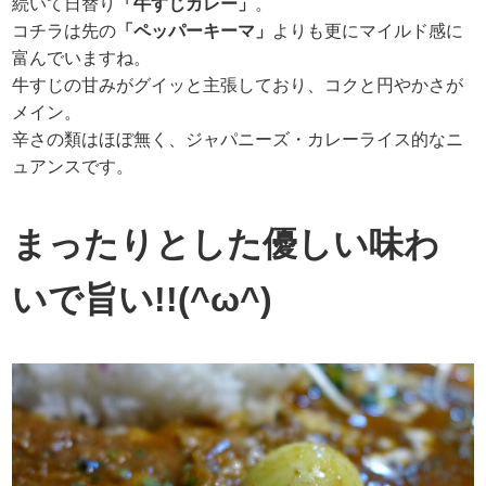
続いて日替り
「牛すじカレー」
。
コチラは先の
「ペッパーキーマ」
よりも更にマイルド感に
富んでいますね。
牛すじの甘みがグイッと主張しており、コクと円やかさが
メイン。
辛さの類はほぼ無く、ジャパニーズ・カレーライス的なニ
ュアンスです。
まったりとした優しい味わ
いで旨い!!(^ω^)