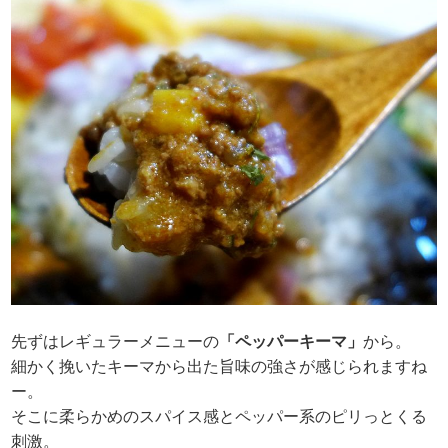
先ずはレギュラーメニューの
「ペッパーキーマ」
から。
細かく挽いたキーマから出た旨味の強さが感じられますね
ー。
そこに柔らかめのスパイス感とペッパー系のピリっとくる
刺激。