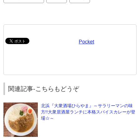
Pocket
関連記事-こちらもどうぞ
北浜『大衆酒場ひらやま』～サラリーマンの味
方!!大衆居酒屋ランチに本格スパイスカレーが登
場☆～