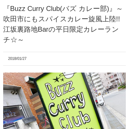
『Buzz Curry Club(バズ カレー部)』～
吹田市にもスパイスカレー旋風上陸!!
江坂裏路地Barの平日限定カレーラン
チ☆～
2018/01/27