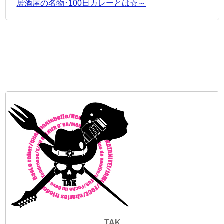
居酒屋の名物･100日カレーとは☆～
TAK