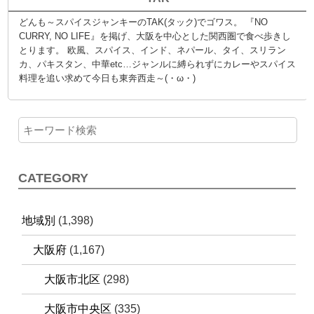
どんも～スパイスジャンキーのTAK(タック)でゴワス。 『NO
CURRY, NO LIFE』を掲げ、大阪を中心とした関西圏で食べ歩きし
とります。 欧風、スパイス、インド、ネパール、タイ、スリラン
カ、パキスタン、中華etc…ジャンルに縛られずにカレーやスパイス
料理を追い求めて今日も東奔西走～(・ω・)
CATEGORY
地域別
(1,398)
大阪府
(1,167)
大阪市北区
(298)
大阪市中央区
(335)