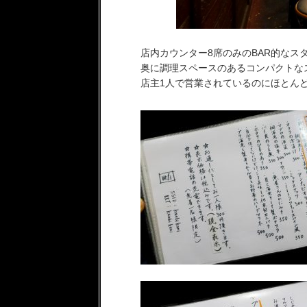
店内カウンター8席のみのBAR的なス
奥に調理スペースのあるコンパクトな
店主1人で営業されているのにほとんど休