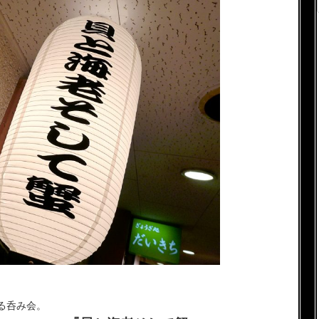
る呑み会。