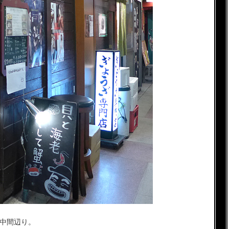
の中間辺り。