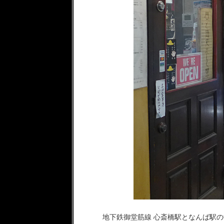
地下鉄御堂筋線 心斎橋駅となんば駅