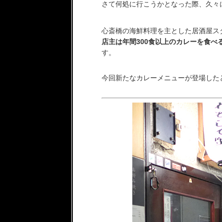
さて何処に行こうかとなった際、久々
心斎橋の海鮮料理を主とした居酒屋ス
店主は年間300食以上のカレーを食べ
す。
今回新たなカレーメニューが登場したと