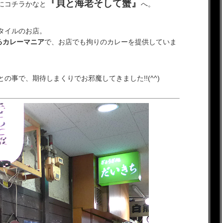
『貝と海老そして蟹』
にコチラかなと
へ。
タイルのお店。
るカレーマニア
で、お店でも拘りのカレーを提供していま
の事で、期待しまくりでお邪魔してきました!!(^^)