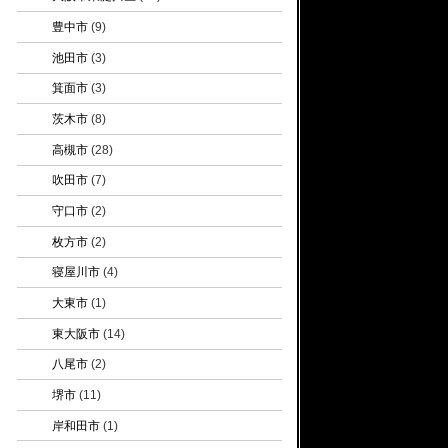
豊中市
(9)
池田市
(3)
箕面市
(3)
茨木市
(8)
高槻市
(28)
吹田市
(7)
守口市
(2)
枚方市
(2)
寝屋川市
(4)
大東市
(1)
東大阪市
(14)
八尾市
(2)
堺市
(11)
岸和田市
(1)