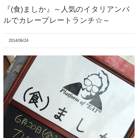
『(食)ましか』～人気のイタリアンバ
ルでカレープレートランチ☆～
2014/06/24