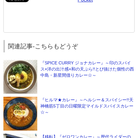
関連記事-こちらもどうぞ
『SPICE CURRY ジョナカレー』～印のスパイ
ス×洋の出汁感×和の天ぷら!!とび抜けた個性の西
中島・新星間借りカレー☆～
『ヒルマ★カレー』～ヘルシー＆スパイシー!!天
神橋筋5丁目の日曜限定マイルドスパイスカレー
☆～
【移転】『ゼロワンカレー』～歴代ライダーの