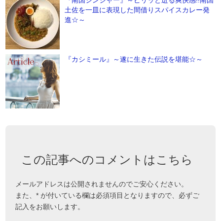
『南国ジンジャー』～ピリッと迸る爽快感!!南国
土佐を一皿に表現した間借りスパイスカレー発
進☆～
『カシミール』～遂に生きた伝説を堪能☆～
この記事へのコメントはこちら
メールアドレスは公開されませんのでご安心ください。
また、
*
が付いている欄は必須項目となりますので、必ずご
記入をお願いします。