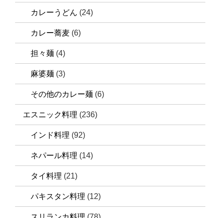
カレーうどん
(24)
カレー蕎麦
(6)
担々麺
(4)
麻婆麺
(3)
その他のカレー麺
(6)
エスニック料理
(236)
インド料理
(92)
ネパール料理
(14)
タイ料理
(21)
パキスタン料理
(12)
スリランカ料理
(78)