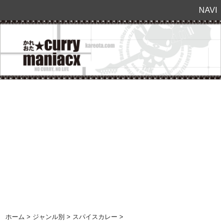
NAVI
ホーム
>
ジャンル別
>
スパイスカレー
>