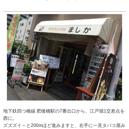
地下鉄四つ橋線 肥後橋駅の7番出口から、江戸堀1交差点を
西に。
ズズズイ～と200mほど進みますと、右手に一見タバコ屋み