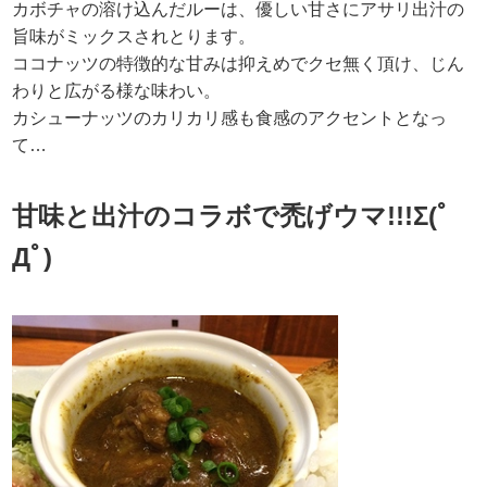
カボチャの溶け込んだルーは、優しい甘さにアサリ出汁の
旨味がミックスされとります。
ココナッツの特徴的な甘みは抑えめでクセ無く頂け、じん
わりと広がる様な味わい。
カシューナッツのカリカリ感も食感のアクセントとなっ
て…
甘味と出汁のコラボで禿げウマ!!!Σ(ﾟ
Дﾟ)