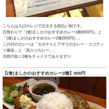
こちらは入口のレジで注文する前払い制です。
日替わりで「(食)ましかのおすすめカレー1種(800円)」と
「(食)ましかのおすすめカレー2種(900円)」。
この日のカレーは「カボチャとアサリのカレー・ココナッ
ツ風味」と「馬スジカレー」。
当然の如く2種をチョイスであります☆
【(食)ましかのおすすめカレー2種】900円