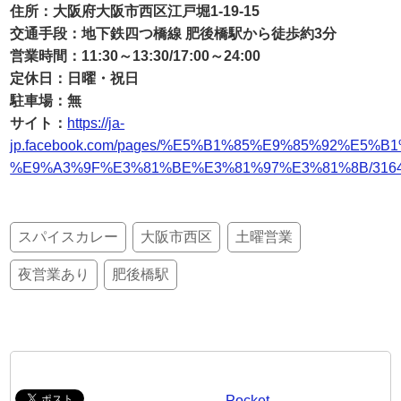
住所：大阪府大阪市西区江戸堀1-19-15
交通手段：地下鉄四つ橋線 肥後橋駅から徒歩約3分
営業時間：11:30～13:30/17:00～24:00
定休日：日曜・祝日
駐車場：無
サイト：
https://ja-
jp.facebook.com/pages/%E5%B1%85%E9%85%92%E
%E9%A3%9F%E3%81%BE%E3%81%97%E3%81%8B/31642
スパイスカレー
大阪市西区
土曜営業
夜営業あり
肥後橋駅
Pocket