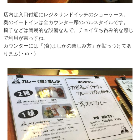
店内は入口付近にレジ＆サンドイッチのショーケース。
奥のイートインは全カウンター席のバルスタイルです。
椅子などは簡易的な設備なんで、チョイ立ち呑み的な感じ
で利用が吉っすね。
カウンターには「(食)ましかの楽しみ方」が貼っつけてあ
りまふ(・ω・)