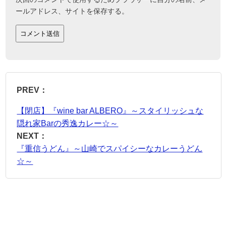
ールアドレス、サイトを保存する。
PREV：
【閉店】『wine bar ALBERO』～スタイリッシュな
隠れ家Barの秀逸カレー☆～
NEXT：
『重信うどん』～山崎でスパイシーなカレーうどん
☆～