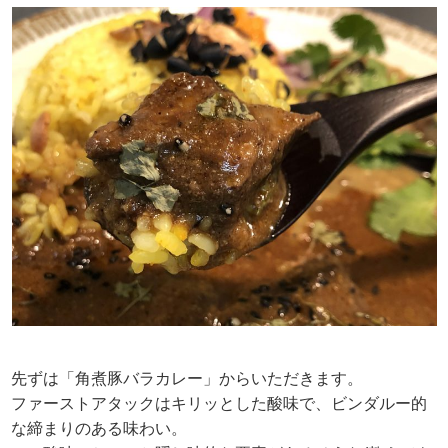
先ずは「角煮豚バラカレー」からいただきます。
ファーストアタックはキリッとした酸味で、ビンダルー的
な締まりのある味わい。