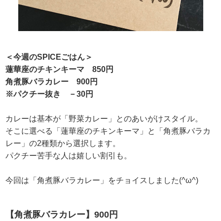
＜今週のSPICEごはん＞
蓮華座のチキンキーマ 850円
角煮豚バラカレー 900円
※パクチー抜き －30円
カレーは基本が「野菜カレー」とのあいがけスタイル。
そこに選べる「蓮華座のチキンキーマ」と「角煮豚バラカ
レー」の2種類から選択します。
パクチー苦手な人は嬉しい割引も。
今回は「角煮豚バラカレー」をチョイスしました(^ω^)
【角煮豚バラカレー】900円