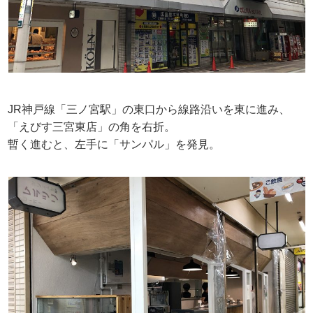
JR神戸線「三ノ宮駅」の東口から線路沿いを東に進み、
「えびす三宮東店」の角を右折。
暫く進むと、左手に「サンパル」を発見。