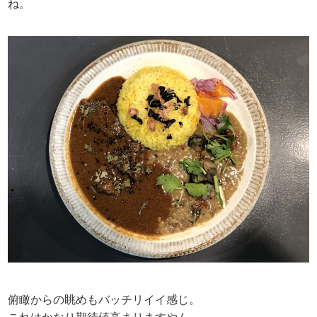
ね。
俯瞰からの眺めもバッチリイイ感じ。