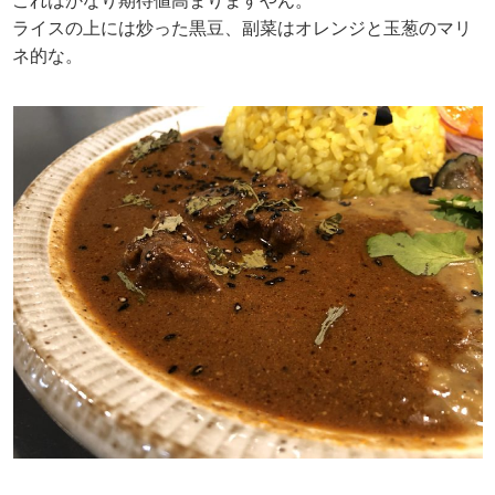
これはかなり期待値高まりますやん。
ライスの上には炒った黒豆、副菜はオレンジと玉葱のマリ
ネ的な。