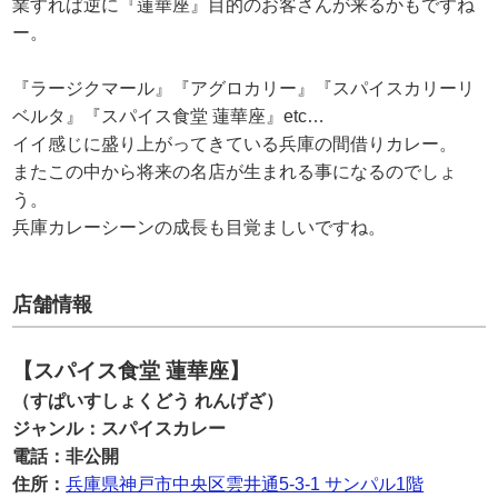
業すれば逆に『蓮華座』目的のお客さんが来るかもですね
ー。
『ラージクマール』『アグロカリー』『スパイスカリーリ
ベルタ』『スパイス食堂 蓮華座』etc…
イイ感じに盛り上がってきている兵庫の間借りカレー。
またこの中から将来の名店が生まれる事になるのでしょ
う。
兵庫カレーシーンの成長も目覚ましいですね。
店舗情報
【スパイス食堂 蓮華座】
（すぱいすしょくどう れんげざ）
ジャンル：スパイスカレー
電話：非公開
住所：
兵庫県神戸市中央区雲井通5-3-1 サンパル1階