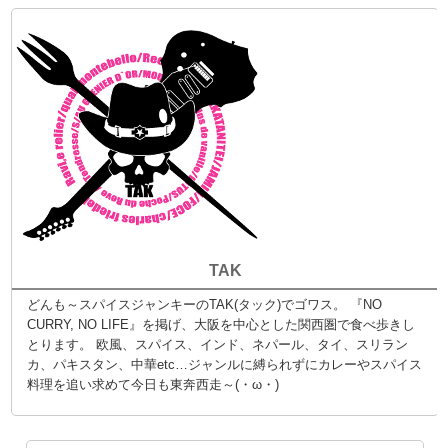
TAK
どんも～スパイスジャンキーのTAK(タック)でゴワス。 『NO
CURRY, NO LIFE』を掲げ、大阪を中心とした関西圏で食べ歩きし
とります。 欧風、スパイス、インド、ネパール、タイ、スリラン
カ、パキスタン、中華etc…ジャンルに縛られずにカレーやスパイス
料理を追い求めて今日も東奔西走～(・ω・)