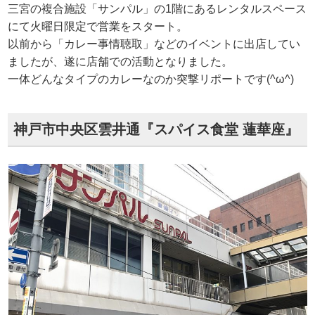
三宮の複合施設「サンパル」の1階にあるレンタルスペース
にて火曜日限定で営業をスタート。
以前から「カレー事情聴取」などのイベントに出店してい
ましたが、遂に店舗での活動となりました。
一体どんなタイプのカレーなのか突撃リポートです(^ω^)
神戸市中央区雲井通『スパイス食堂 蓮華座』