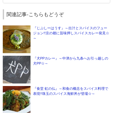
関連記事-こちらもどうぞ
『じぷしーはうす』～出汁とスパイスのフュー
ジョン!!京の都に旨味押しスパイスカレー発見☆
～
『犬PPカレー』～中津から九条へお引っ越しの
犬PP☆～
『食堂 虹の仏』～和食の概念をスパイス料理で
表現!!珠玉のスパイス海鮮丼が登場☆～