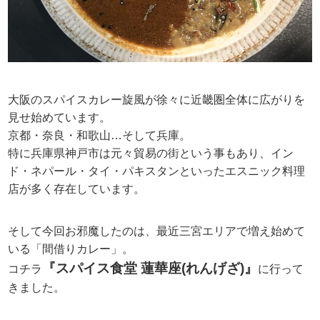
大阪のスパイスカレー旋風が徐々に近畿圏全体に広がりを
見せ始めています。
京都・奈良・和歌山…そして兵庫。
特に兵庫県神戸市は元々貿易の街という事もあり、イン
ド・ネパール・タイ・パキスタンといったエスニック料理
店が多く存在しています。
そして今回お邪魔したのは、最近三宮エリアで増え始めて
いる「間借りカレー」。
『スパイス食堂 蓮華座(れんげざ)』
コチラ
に行って
きました。