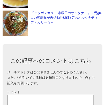
『ニッポンカリー 水曜日のオルタナ。』～元gu-
teの三嶋氏が再始動!!水曜限定のオルタナティ
ブ・カリー☆～
この記事へのコメントはこちら
メールアドレスは公開されませんのでご安心ください。
また、
*
が付いている欄は必須項目となりますので、必ずご
記入をお願いします。
コメント