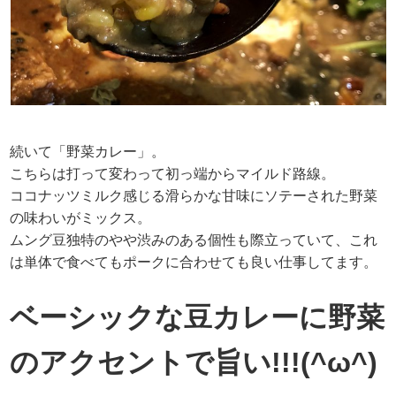
続いて「野菜カレー」。
こちらは打って変わって初っ端からマイルド路線。
ココナッツミルク感じる滑らかな甘味にソテーされた野菜
の味わいがミックス。
ムング豆独特のやや渋みのある個性も際立っていて、これ
は単体で食べてもポークに合わせても良い仕事してます。
ベーシックな豆カレーに野菜
のアクセントで旨い!!!(^ω^)