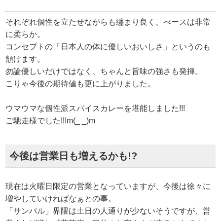
それぞれ個性を立たせながらも纏まり良く、べースは非常
に柔らか。
コンセプトの「日本人の体に優しいおいしさ」というのも
頷けます。
勿論優しいだけではなく、ちゃんと旨味の強さも発揮。
こりゃ今後の期待値も更に上がりました。
ウマウマな個性派スパイスカレーを堪能しました!!!
ご馳走様でした!!!m(_ _)m
今後は営業日も増えるかも!?
現在は火曜日限定の営業となっていますが、今後は徐々に
増やしていければなぁとの事。
「サンパル」界隈は土日の人通りが少ないそうですが、営