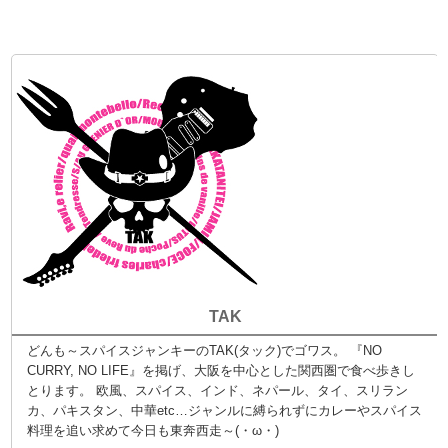
TAK
どんも～スパイスジャンキーのTAK(タック)でゴワス。 『NO
CURRY, NO LIFE』を掲げ、大阪を中心とした関西圏で食べ歩きし
とります。 欧風、スパイス、インド、ネパール、タイ、スリラン
カ、パキスタン、中華etc…ジャンルに縛られずにカレーやスパイス
料理を追い求めて今日も東奔西走～(・ω・)