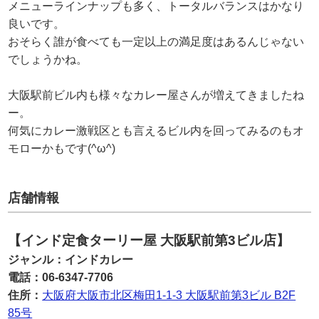
メニューラインナップも多く、トータルバランスはかなり
良いです。
おそらく誰が食べても一定以上の満足度はあるんじゃない
でしょうかね。
大阪駅前ビル内も様々なカレー屋さんが増えてきましたね
ー。
何気にカレー激戦区とも言えるビル内を回ってみるのもオ
モローかもです(^ω^)
店舗情報
【インド定食ターリー屋 大阪駅前第3ビル店】
ジャンル：インドカレー
電話：
06-6347-7706
住所：
大阪府大阪市北区梅田1-1-3 大阪駅前第3ビル B2F
85号