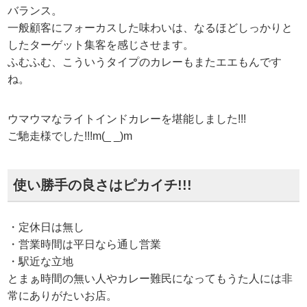
バランス。
一般顧客にフォーカスした味わいは、なるほどしっかりと
したターゲット集客を感じさせます。
ふむふむ、こういうタイプのカレーもまたエエもんです
ね。
ウマウマなライトインドカレーを堪能しました!!!
ご馳走様でした!!!m(_ _)m
使い勝手の良さはピカイチ!!!
・定休日は無し
・営業時間は平日なら通し営業
・駅近な立地
とまぁ時間の無い人やカレー難民になってもうた人には非
常にありがたいお店。