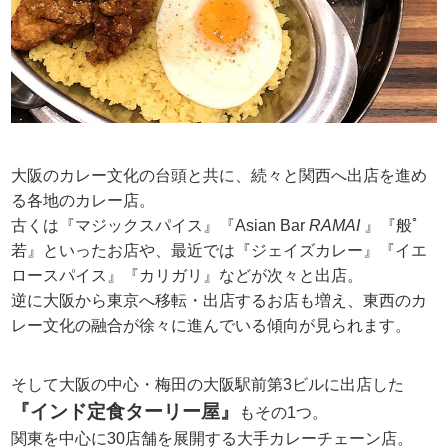
大阪のカレー文化の台頭と共に、続々と関西へ出店を進め
る各地のカレー店。
古くは『マジックスパイス』『Asian Bar
RAMAI
』『般ﾟ
若』といったお店や、最近では『ジェイズカレー』『イエ
ロースパイス』『カリガリ』などが次々と出店。
逆に大阪から東京へ移転・出店するお店も増え、東西のカ
レー文化の融合が徐々に進んでいる傾向が見られます。
そして大阪の中心・梅田の大阪駅前第3ビルに出店した
『インド定食ターリー屋』
もその1つ。
関東を中心に30店舗を展開する大手カレーチェーン店。