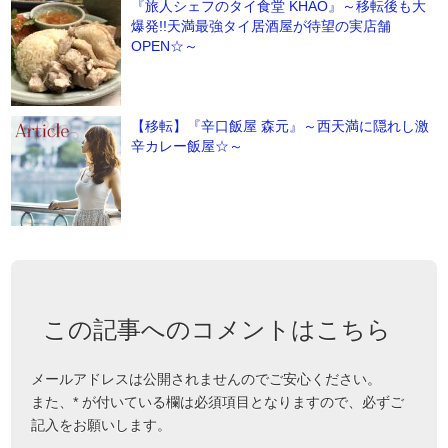
『旅人シェフのタイ食堂 KHAO』～移転後も大
爆発!!天満最強タイ居酒屋が待望の実店舗
OPEN☆～
【移転】『辛口飯屋 森元』～西天満に隠れし激
辛カレー飯屋☆～
この記事へのコメントはこちら
メールアドレスは公開されませんのでご安心ください。
また、
*
が付いている欄は必須項目となりますので、必ずご
記入をお願いします。