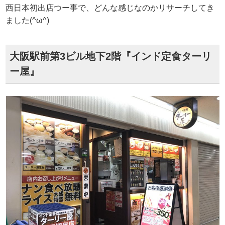
西日本初出店つー事で、どんな感じなのかリサーチしてき
ました(^ω^)
大阪駅前第3ビル地下2階『インド定食ターリ
ー屋』