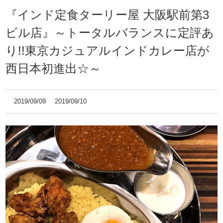
『インド定食ターリー屋 大阪駅前第3
ビル店』～トータルバランスに定評あ
り!!東京カジュアルインドカレー店が
西日本初進出☆～
2019/09/09
2019/09/10