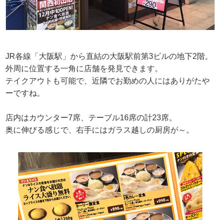
JR各線「大阪駅」から直結の大阪駅前第3ビルの地下2階。
外周に位置する一角に店舗を発見できます。
テイクアウトも可能で、近隣でお勤めの人にはありがたや
ーですね。
店内はカウンター7席、テーブル16席の計23席。
奥に伸びる感じで、右手にはガラス越しの厨房が～。