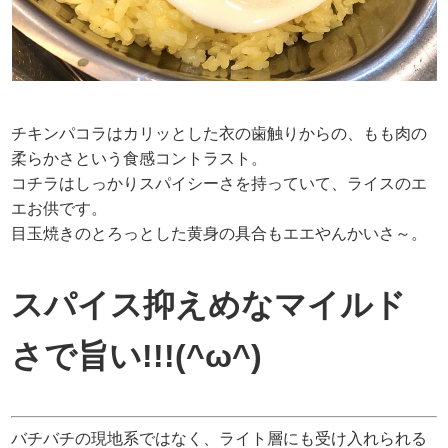
チキンパコラはカリッとした衣の歯触りからの、もも肉の
柔らかさという食感コントラスト。
コチラはしっかりスパイシーさを持っていて、ライスのエ
エお供です。
目玉焼きのとろっとした黄身の具合もエエやんかいさ～。
スパイス抑えめなマイルド
さで旨い!!!(^ω^)
バチバチの現地系ではなく、ライト層にも受け入れられる