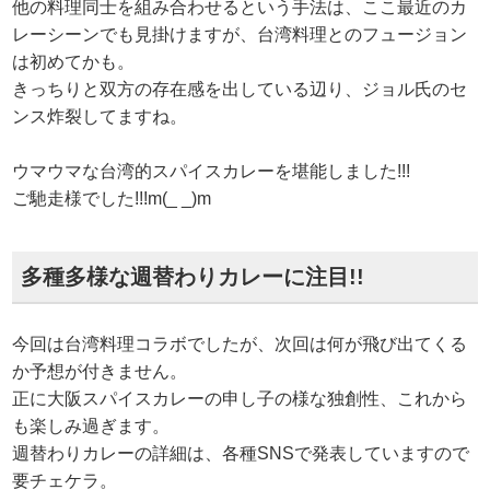
他の料理同士を組み合わせるという手法は、ここ最近のカ
レーシーンでも見掛けますが、台湾料理とのフュージョン
は初めてかも。
きっちりと双方の存在感を出している辺り、ジョル氏のセ
ンス炸裂してますね。
ウマウマな台湾的スパイスカレーを堪能しました!!!
ご馳走様でした!!!m(_ _)m
多種多様な週替わりカレーに注目!!
今回は台湾料理コラボでしたが、次回は何が飛び出てくる
か予想が付きません。
正に大阪スパイスカレーの申し子の様な独創性、これから
も楽しみ過ぎます。
週替わりカレーの詳細は、各種SNSで発表していますので
要チェケラ。