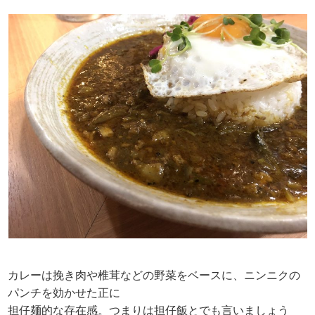
カレーは挽き肉や椎茸などの野菜をベースに、ニンニクの
パンチを効かせた正に
担仔麺的な存在感。つまりは担仔飯とでも言いましょう