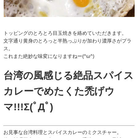
トッピングのとろとろ目玉焼きを絡めていただきます。
文字通り黄身のとろっと半熟っぷりが加わり濃厚さがプラ
ス。
これまた絶妙な味変になりますねー(^ω^)
台湾の風感じる絶品スパイス
カレーでめたくた禿げウ
マ!!!Σ(ﾟДﾟ)
お見事な台湾料理とスパイスカレーのミクスチャー。