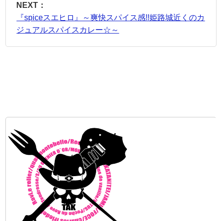
NEXT：
『spiceスエヒロ』～爽快スパイス感!!姫路城近くのカ
ジュアルスパイスカレー☆～