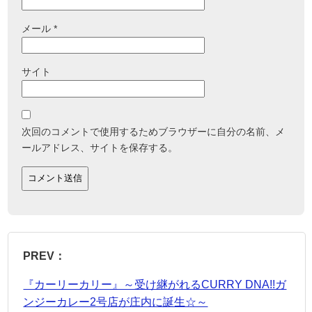
メール
*
サイト
次回のコメントで使用するためブラウザーに自分の名前、メ
ールアドレス、サイトを保存する。
PREV：
『カーリーカリー』～受け継がれるCURRY DNA!!ガ
ンジーカレー2号店が庄内に誕生☆～