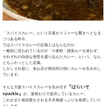
「スパイスカレー」という言葉がメジャーな響きへとなる
つつある昨今。
ではスパイスカレーの定義とはなんなのか。
一般的に言われているのが「小麦粉・固形ルーを使わず、
それぞれの自由な発想を盛り込んだカレー」という、なん
ともふわっとした定義。
しかしそれ故に、各お店が独自性の強いカレーを生み出し
ています。
『はらいそ
そんな大阪スパイスカレーを生み出す
sparkle』
が、週替わりで提供しているカレー。
これがまた毎回驚かされる天衣無縫っぷりを発揮していた
りします。