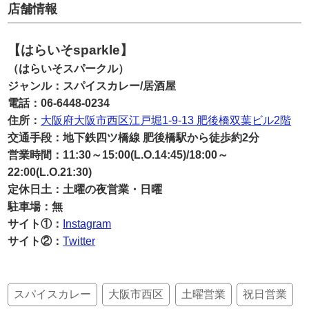
店舗情報
【はらいそsparkle】
（はらいそスパークル）
ジャンル：スパイスカレー/居酒屋
電話：06-6448-0234
住所：
大阪府大阪市西区江戸堀1-9-13 肥後橋双葉ビル2階
交通手段：地下鉄四ツ橋線 肥後橋駅から徒歩約2分
営業時間：11:30～15:00(L.O.14:45)/18:00～
22:00(L.O.21:30)
定休日土：土曜の夜営業・日曜
駐車場：無
サイト①：
Instagram
サイト②：
Twitter
スパイスカレー
大阪市西区
土曜営業
祝日営業