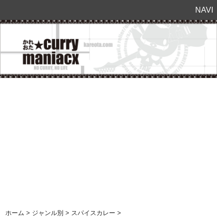
NAVI
ホーム
>
ジャンル別
>
スパイスカレー
>