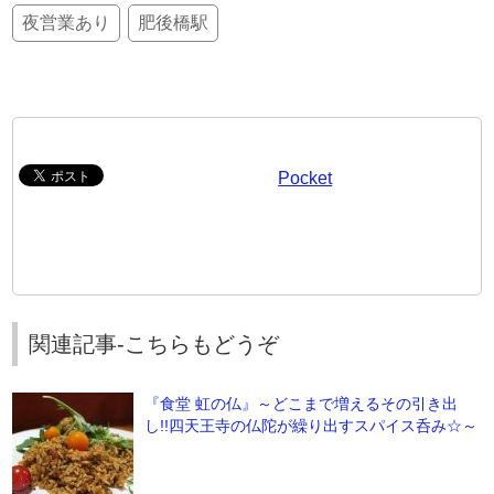
夜営業あり
肥後橋駅
Pocket
関連記事-こちらもどうぞ
『食堂 虹の仏』～どこまで増えるその引き出
し!!四天王寺の仏陀が繰り出すスパイス呑み☆～