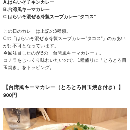
A.はらいそチキンカレー
B.台湾風キーマカレー
C.はらいそ混ぜる冷製スープカレー”タコス”
この日のカレーは上記の3種類。
Cの「はらいそ混ぜる冷製スープカレー”タコス”」のみあい
がけ不可となっています。
今回注目したのがBの「台湾風キーマカレー」。
コチラをじっくり味わいたいので、1種盛りに「とろとろ目
玉焼き」をトッピング。
【台湾風キーマカレー（とろとろ目玉焼き付き）】
900円