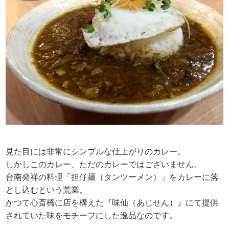
見た目には非常にシンプルな仕上がりのカレー。
しかしこのカレー、ただのカレーではございません。
台南発祥の料理「担仔麺（タンツーメン）」をカレーに落
とし込むという荒業。
かつて心斎橋に店を構えた『味仙（あじせん）』にて提供
されていた味をモチーフにした逸品なのです。