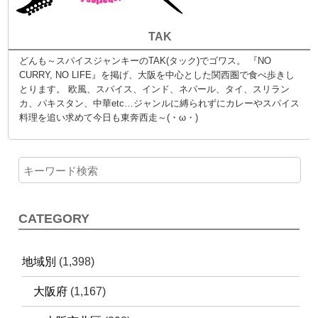
TAK
どんも～スパイスジャンキーのTAK(タック)でゴワス。 『NO
CURRY, NO LIFE』を掲げ、大阪を中心とした関西圏で食べ歩きし
とります。 欧風、スパイス、インド、ネパール、タイ、スリラン
カ、パキスタン、中華etc…ジャンルに縛られずにカレーやスパイス
料理を追い求めて今日も東奔西走～(・ω・)
CATEGORY
地域別
(1,398)
大阪府
(1,167)