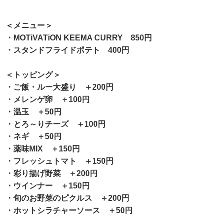
＜メニュー＞
・MOTiVATiON KEEMA CURRY 850円
・スタンドフライドポテト 400円
＜トッピング＞
・ご飯・ルー大盛り ＋200円
・メレンゲ卵 ＋100円
・温玉 ＋50円
・とろ～りチーズ ＋100円
・ネギ ＋50円
・薬味MIX ＋150円
・フレッシュトマト ＋150円
・彩り揚げ野菜 ＋200円
・ウインナー ＋150円
・旬のお野菜のピクルス ＋200円
・ホットシラチャーソース ＋50円