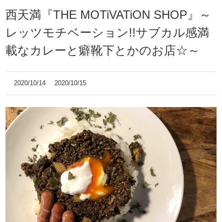
西天満『THE MOTiVATiON SHOP』～
レッツモチベーション!!サブカル感満
載なカレーと癖靴下とかのお店☆～
2020/10/14
2020/10/15