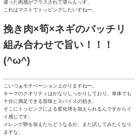
違った肉感がプラスされて堪らんっす。
これはマストでトッピングしたいすねー。
挽き肉×筍×ネギのバッチリ
組み合わせで旨い！！！
(^ω^)
こいつぁモチベーション上がりますねー。
キーマのクオリティはかなりしっかりしており、単体でも
十分に満足できる旨味とスパイスの効き。
そこにトッピングによる変化球を加えられるんですからイ
イ感じです。
メレンゲ卵を加えたらどうなるか、また試してみたくなり
ますな。