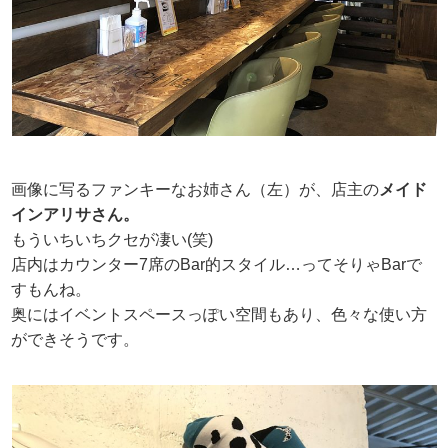
画像に写るファンキーなお姉さん（左）が、店主の
メイド
インアリサさん。
もういちいちクセが凄い(笑)
店内はカウンター7席のBar的スタイル…ってそりゃBarで
すもんね。
奥にはイベントスペースっぽい空間もあり、色々な使い方
ができそうです。