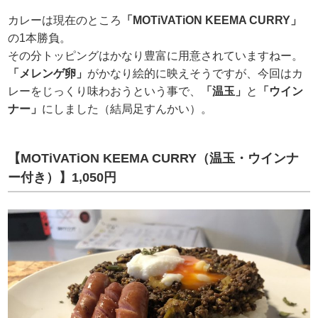
カレーは現在のところ
「MOTiVATiON KEEMA CURRY」
の1本勝負。
その分トッピングはかなり豊富に用意されていますねー。
「メレンゲ卵」
がかなり絵的に映えそうですが、今回はカ
レーをじっくり味わおうという事で、
「温玉」
と
「ウイン
ナー」
にしました（結局足すんかい）。
【MOTiVATiON KEEMA CURRY（温玉・ウインナ
ー付き）】1,050円