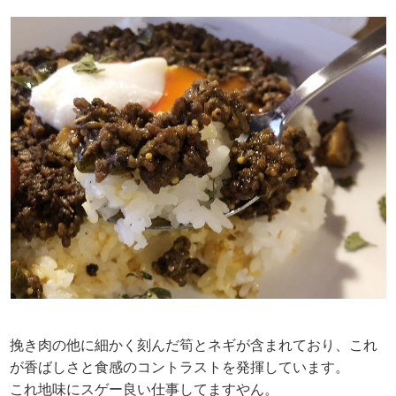
挽き肉の他に細かく刻んだ筍とネギが含まれており、これ
が香ばしさと食感のコントラストを発揮しています。
これ地味にスゲー良い仕事してますやん。