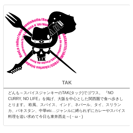
TAK
どんも～スパイスジャンキーのTAK(タック)でゴワス。 『NO
CURRY, NO LIFE』を掲げ、大阪を中心とした関西圏で食べ歩きし
とります。 欧風、スパイス、インド、ネパール、タイ、スリラン
カ、パキスタン、中華etc…ジャンルに縛られずにカレーやスパイス
料理を追い求めて今日も東奔西走～(・ω・)