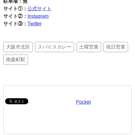
駐車場：無
サイト①：
公式サイト
サイト②：
Instagram
サイト③：
Twitter
大阪市北区
スパイスカレー
土曜営業
祝日営業
南森町駅
Pocket