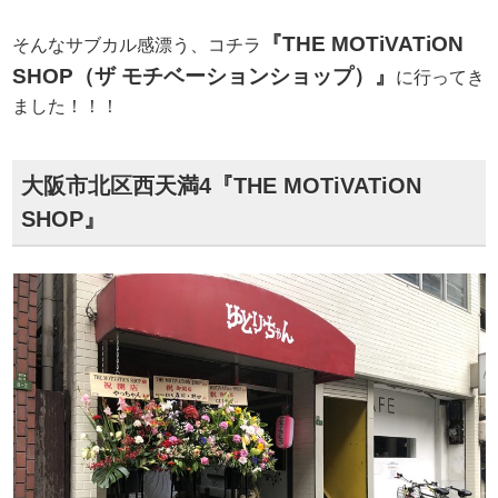
『THE MOTiVATiON
そんなサブカル感漂う、コチラ
SHOP（ザ モチベーションショップ）』
に行ってき
ました！！！
大阪市北区西天満4『THE MOTiVATiON
SHOP』