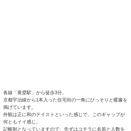
各線「黄檗駅」から徒歩3分。
京都宇治線から1本入った住宅街の一角にひっそりと暖簾を
掲げています。
外観は正に和のテイストといった感じで、このギャップが
何ともイイ感じ。
記帳制となっていますので、先ずはコチラに名前と人数を