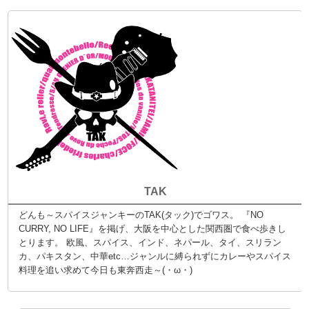
TAK
どんも～スパイスジャンキーのTAK(タック)でゴワス。 『NO
CURRY, NO LIFE』を掲げ、大阪を中心とした関西圏で食べ歩きし
とります。 欧風、スパイス、インド、ネパール、タイ、スリラン
カ、パキスタン、中華etc…ジャンルに縛られずにカレーやスパイス
料理を追い求めて今日も東奔西走～(・ω・)