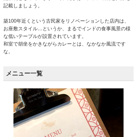
記載しましょう。
築100年近くという古民家をリノベーションした店内は、
お座敷スタイル…というか、まるでインドの食事風景の様
な低いテーブルが設置されています。
和室で胡坐をかきながらカレーとは、なかなか風流です
な。
メニュー一覧