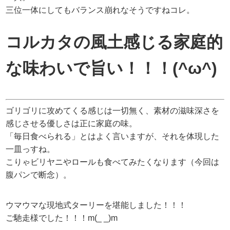
三位一体にしてもバランス崩れなそうですねコレ。
コルカタの風土感じる家庭的
な味わいで旨い！！！(^ω^)
ゴリゴリに攻めてくる感じは一切無く、素材の滋味深さを
感じさせる優しさは正に家庭の味。
「毎日食べられる」とはよく言いますが、それを体現した
一皿っすね。
こりゃビリヤニやロールも食べてみたくなります（今回は
腹パンで断念）。
ウマウマな現地式ターリーを堪能しました！！！
ご馳走様でした！！！m(_ _)m