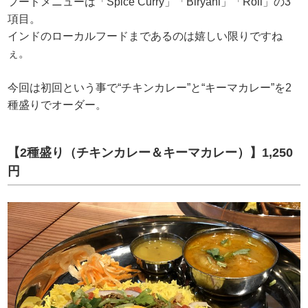
フードメニューは「Spice Curry」「Biryani」「Roll」の3
項目。
インドのローカルフードまであるのは嬉しい限りですね
ぇ。
今回は初回という事で“チキンカレー”と“キーマカレー”を2
種盛りでオーダー。
【2種盛り（チキンカレー＆キーマカレー）】1,250
円