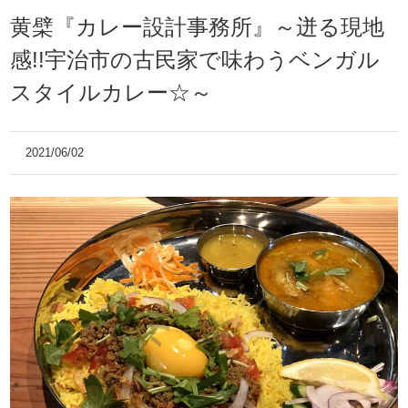
黄檗『カレー設計事務所』～迸る現地
感!!宇治市の古民家で味わうベンガル
スタイルカレー☆～
2021/06/02