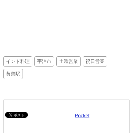
インド料理
宇治市
土曜営業
祝日営業
黄檗駅
Pocket