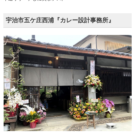
宇治市五ケ庄西浦『カレー設計事務所』