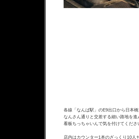
各線「なんば駅」のE9出口から日本橋
なんさん通りと交差する細い路地を進
看板ちっちゃいんで気を付けてくださ
店内はカウンター1本のざっくり10人