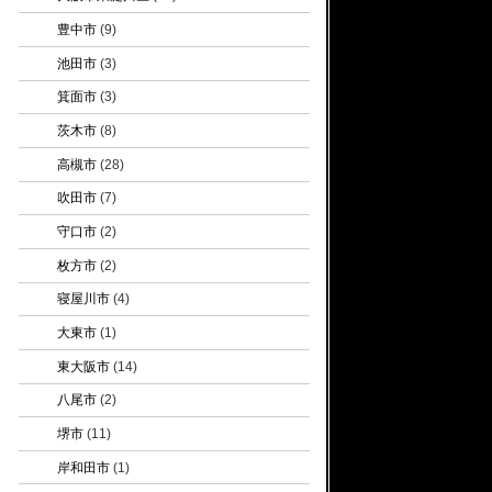
豊中市
(9)
池田市
(3)
箕面市
(3)
茨木市
(8)
高槻市
(28)
吹田市
(7)
守口市
(2)
枚方市
(2)
寝屋川市
(4)
大東市
(1)
東大阪市
(14)
八尾市
(2)
堺市
(11)
岸和田市
(1)