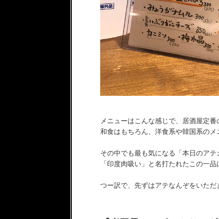
メニューはこんな感じで、居酒屋定番
和食はもちろん、洋食系や韓国系のメ
その中でも最も気になる「本日のアテ
「印度肉吸い」と名打たれたこの一品
つー訳で、先ずはアテなんぞをいただきな