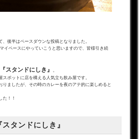
。
て、後半はペースダウンな投稿となりました。
もマイペースにやっていこうと思いますので、皆様引き続
『スタンドにしき』
。
屋スポットに店を構える人気立ち飲み屋です。
おりましたが、その時のカレーを夜のアテ的に楽しめると
した！！
『スタンドにしき』