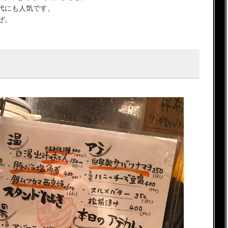
代にも人気です。
ぜ。