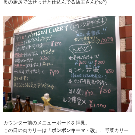
奥の厨房ではせっせと仕込んでる店主さん(^ω^)
カウンター前のメニューボードを拝見。
この日の肉カリーは
「ボンボンキーマ・改」
、野菜カリー