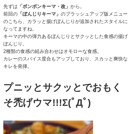
先ずは
「ボンボンキーマ・改」
から。
前回の
「ぼんじりキーマ」
のブラッシュアップ版メニュー
のこちら、カラッと揚げぼんじりが追加されたスタイルに
なってますね。
キーマの中の弾力あるぼんじりとサクッとした食感の揚げ
ぼんじり。
2種類の食感の組み合わせはオモローな食感。
カレーのスパイス度合もアップしており、スカッと爽快な
キレを発揮。
プニッとサクッとでおもく
そ禿げウマ!!!Σ(ﾟДﾟ)