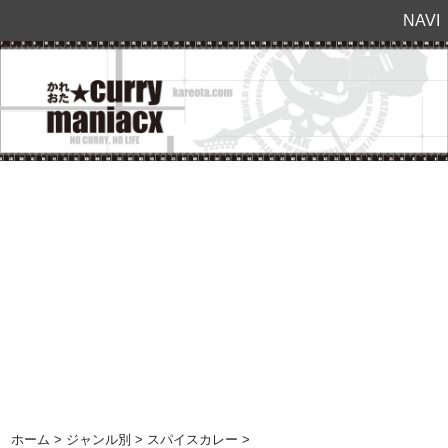
NAVI
ホーム
>
ジャンル別
>
スパイスカレー
>