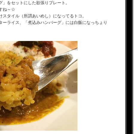
グ」をセットにした欲張りプレート。
すね～☆
けスタイル（所謂あいめし）になってるトコ。
ターライス、「煮込みハンバーグ」には白飯になっちょり