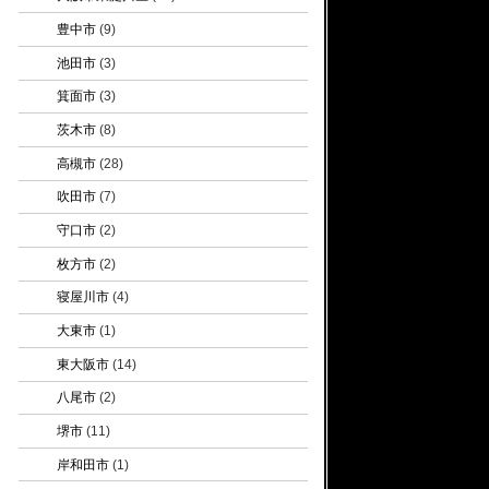
豊中市
(9)
池田市
(3)
箕面市
(3)
茨木市
(8)
高槻市
(28)
吹田市
(7)
守口市
(2)
枚方市
(2)
寝屋川市
(4)
大東市
(1)
東大阪市
(14)
八尾市
(2)
堺市
(11)
岸和田市
(1)