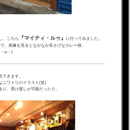
『マイティ・ルゥ』
し、こちら
に行ってみました。
rのお店で、画像を見るとなかなか良さげなカレー様。
・ω・)
見できます。
ニワトリのイラスト(笑)
あり、受け渡しが可能だったり。