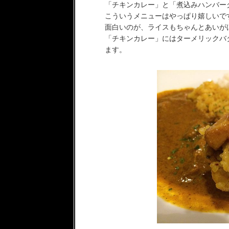
「チキンカレー」と「煮込みハンバー
こういうメニューはやっぱり嬉しいで
面白いのが、ライスもちゃんとあいが
「チキンカレー」にはターメリックバ
ます。