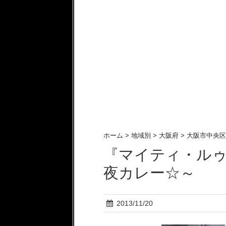
ホーム
>
地域別
>
大阪府
>
大阪市中央区
『マイティ・ルゥ
夜カレー☆～
2013/11/20