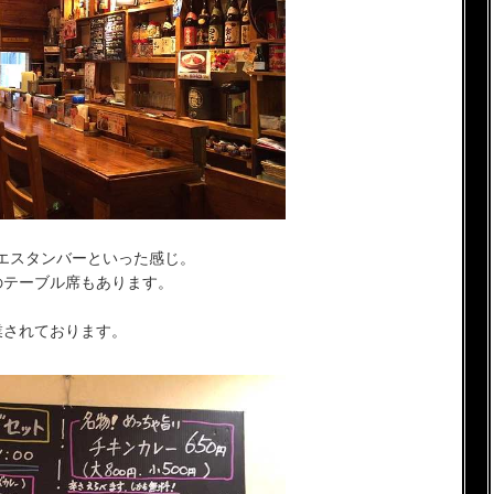
エスタンバーといった感じ。
のテーブル席もあります。
業されております。