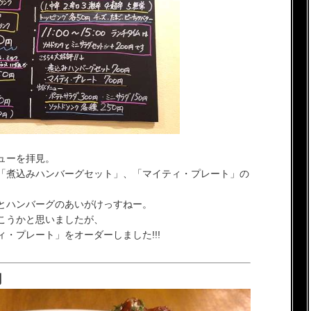
ューを拝見。
「煮込みハンバーグセット」、「マイティ・プレート」の
とハンバーグのあいがけっすねー。
こうかと思いましたが、
・プレート」をオーダーしました!!!
円