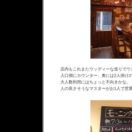
店内もこれまたウッディーな造りでウ
入口側にカウンター、奥には2人掛け
大人数利用にはちょっと不向きかな。
人の良さそうなマスターがお1人で営