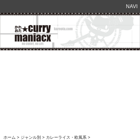
NAVI
ホーム
>
ジャンル別
>
カレーライス・欧風系
>