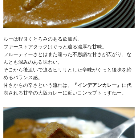
ルーは程良くとろみのある欧風系。
ファーストアタックはぐっと迫る濃厚な甘味。
フルーティーさとはまた違った不思議な甘さが広がり、な
んとも深みのある味わい。
そこから後追いで迫るヒリリとした辛味がぐっと後味を締
めるバランス感。
甘さからの辛さという流れは、
『インデアンカレー』
に代
表される甘辛の大阪カレーに近いコンセプトっすねー。