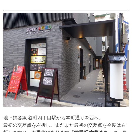
地下鉄各線 谷町四丁目駅から本町通りを西へ。
最初の交差点を左折し、またまた最初の交差点を今度は右