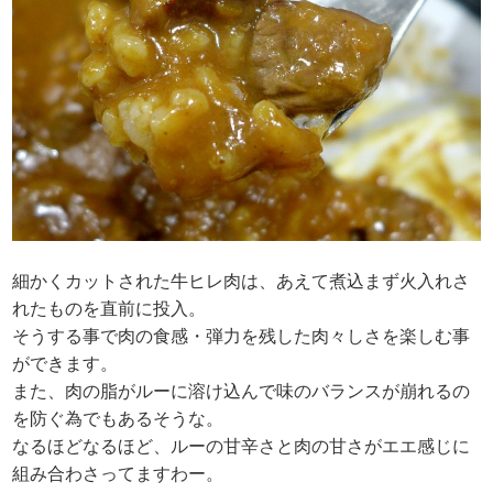
細かくカットされた牛ヒレ肉は、あえて煮込まず火入れさ
れたものを直前に投入。
そうする事で肉の食感・弾力を残した肉々しさを楽しむ事
ができます。
また、肉の脂がルーに溶け込んで味のバランスが崩れるの
を防ぐ為でもあるそうな。
なるほどなるほど、ルーの甘辛さと肉の甘さがエエ感じに
組み合わさってますわー。