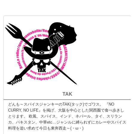
TAK
どんも～スパイスジャンキーのTAK(タック)でゴワス。 『NO
CURRY, NO LIFE』を掲げ、大阪を中心とした関西圏で食べ歩きし
とります。 欧風、スパイス、インド、ネパール、タイ、スリラン
カ、パキスタン、中華etc…ジャンルに縛られずにカレーやスパイス
料理を追い求めて今日も東奔西走～(・ω・)