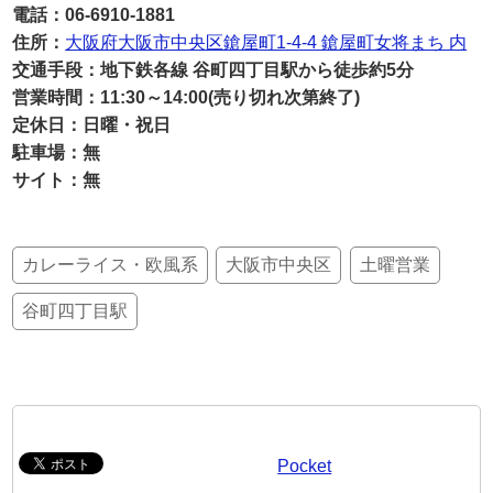
電話：06-6910-1881
住所：
大阪府大阪市中央区鎗屋町1-4-4 鎗屋町女将まち 内
交通手段：地下鉄各線 谷町四丁目駅から徒歩約5分
営業時間：11:30～14:00(売り切れ次第終了)
定休日：日曜・祝日
駐車場：無
サイト：無
カレーライス・欧風系
大阪市中央区
土曜営業
谷町四丁目駅
Pocket