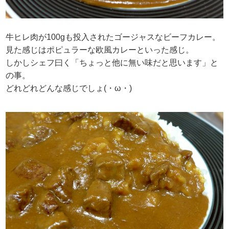
牛ヒレ肉が100gも投入されたゴージャスなビーフカレー。
見た感じはポピュラーな欧風カレーといった感じ。
しかしシェフ曰く「ちょっと他に無い味だと思います」と
の事。
どれどれどんな感じでしょ(・ω・)