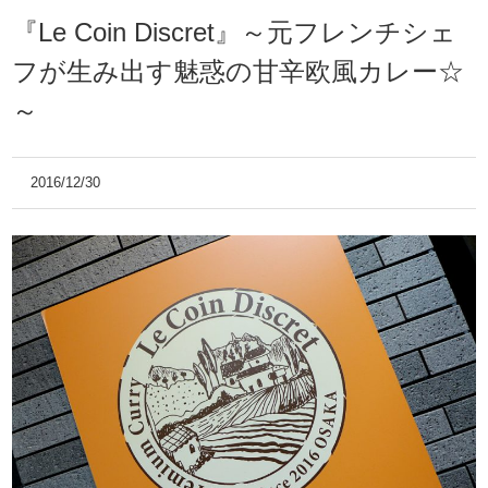
『Le Coin Discret』～元フレンチシェ
フが生み出す魅惑の甘辛欧風カレー☆
～
2016/12/30