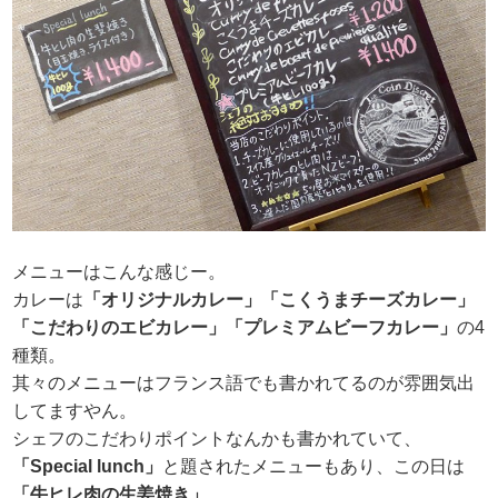
メニューはこんな感じー。
カレーは
「オリジナルカレー」「こくうまチーズカレー」
「こだわりのエビカレー」「プレミアムビーフカレー」
の4
種類。
其々のメニューはフランス語でも書かれてるのが雰囲気出
してますやん。
シェフのこだわりポイントなんかも書かれていて、
「Special lunch」
と題されたメニューもあり、この日は
「牛ヒレ肉の生姜焼き」
。