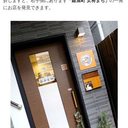
折しますと、右手側にあります
「鎗屋町 女将まち」
の一角
にお店を発見できます。