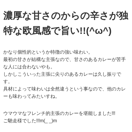
濃厚な甘さのからの辛さが独
特な欧風感で旨い!!(^ω^)
かなり個性的というか特徴の強い味わい。
最初の甘さが結構な主張なので、甘さのあるカレーが苦手
な人には合わないやも。
しかしこういった主張に尖りのあるカレーは久し振りで
す。
具材によって味わいは全然違うという事なので、他のカレ
ーも味わってみたいすね。
ウマウマなフレンチ的主張のカレーを堪能しました!!!
ご馳走様でした!!!m(_ _)m