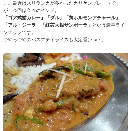
ここ最近はスリランカが多かったカリケンプレートです
が、今回は久々のインド。
「ゴア式鯖カレー」「ダル」「鶏ホルモンアチャール」
「アル・ジーラ」「紅芯大根サンボーラ」
という豪華ライ
ンナップです。
つやっつやのバスマティライスも大定番(・ω・)