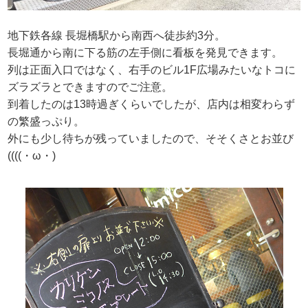
地下鉄各線 長堀橋駅から南西へ徒歩約3分。
長堀通から南に下る筋の左手側に看板を発見できます。
列は正面入口ではなく、右手のビル1F広場みたいなトコに
ズラズラとできますのでご注意。
到着したのは13時過ぎくらいでしたが、店内は相変わらず
の繁盛っぷり。
外にも少し待ちが残っていましたので、そそくさとお並び
((((・ω・)