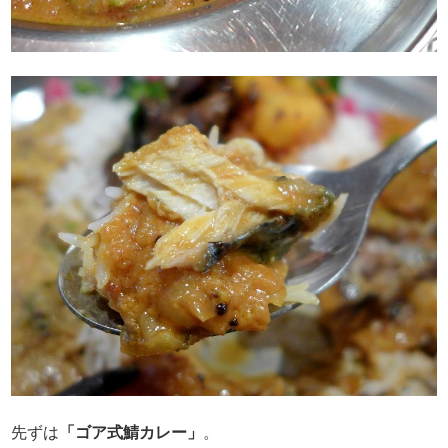
先ずは
「ゴア式鯖カレー」
。