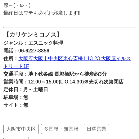
感～(・ω・)
最終日はワテも必ずお邪魔します!!!
【カリケンミコノス】
ジャンル：エスニック料理
電話：06-6227-8856
住所：
大阪府大阪市中央区東心斎橋1-13-23 大阪屋イルス
トリート1F
交通手段：地下鉄各線 長堀橋駅から徒歩約3分
営業時間：12:00～15:00(L.O.14:30)※売切れ次第閉店
定休日：月～土曜日
駐車場：無
サイト：無
大阪市中央区
多国籍・無国籍
日曜営業