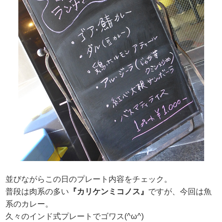
並びながらこの日のプレート内容をチェック。
普段は肉系の多い
『カリケンミコノス』
ですが、今回は魚
系のカレー。
久々のインド式プレートでゴワス(^ω^)