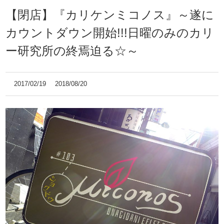
【閉店】『カリケンミコノス』～遂に
カウントダウン開始!!!日曜のみのカリ
ー研究所の終焉迫る☆～
2017/02/19
2018/08/20