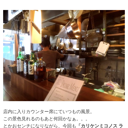
店内に入りカウンター席にていつもの風景。
この景色見れるのもあと何回かなぁ。。。
とかおセンチになりながら、今回も
「カリケンミコノス ラ