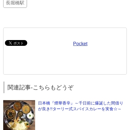
長堀橋駅
Pocket
関連記事-こちらもどうぞ
日本橋『煙華香辛』～千日前に爆誕した間借り
が良き!!ターリー式スパイスカレーを実食☆～