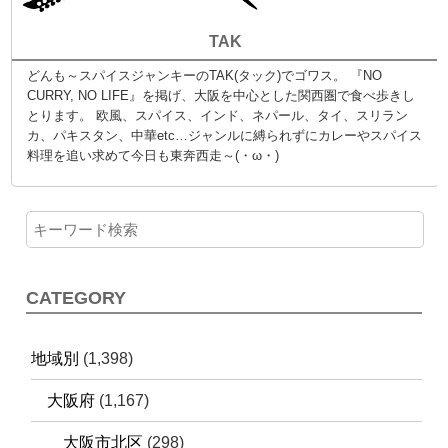
TAK
どんも～スパイスジャンキーのTAK(タック)でゴワス。 『NO
CURRY, NO LIFE』を掲げ、大阪を中心とした関西圏で食べ歩きし
とります。 欧風、スパイス、インド、ネパール、タイ、スリラン
カ、パキスタン、中華etc…ジャンルに縛られずにカレーやスパイス
料理を追い求めて今日も東奔西走～(・ω・)
CATEGORY
地域別
(1,398)
大阪府
(1,167)
大阪市北区
(298)