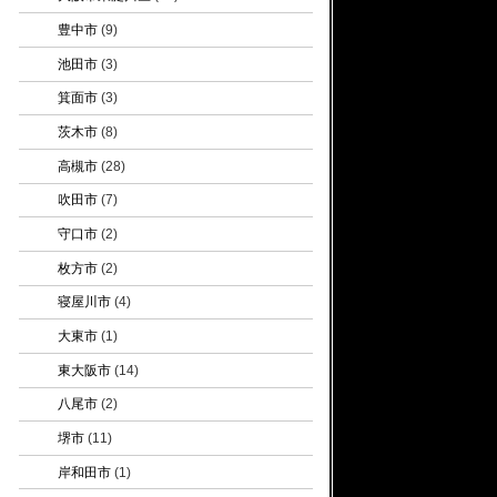
豊中市
(9)
池田市
(3)
箕面市
(3)
茨木市
(8)
高槻市
(28)
吹田市
(7)
守口市
(2)
枚方市
(2)
寝屋川市
(4)
大東市
(1)
東大阪市
(14)
八尾市
(2)
堺市
(11)
岸和田市
(1)