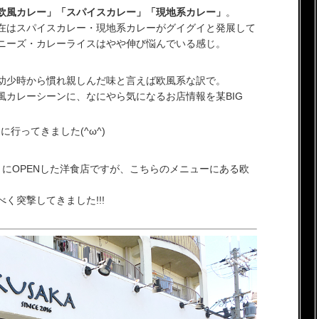
欧風カレー」「スパイスカレー」「現地系カレー」
。
在はスパイスカレー・現地系カレーがグイグイと発展して
ニーズ・カレーライスはやや伸び悩んでいる感じ。
幼少時から慣れ親しんだ味と言えば欧風系な訳で。
風カレーシーンに、なにやら気になるお店情報を某BIG
』
に行ってきました(^ω^)
にOPENした洋食店ですが、こちらのメニューにある欧
く突撃してきました!!!