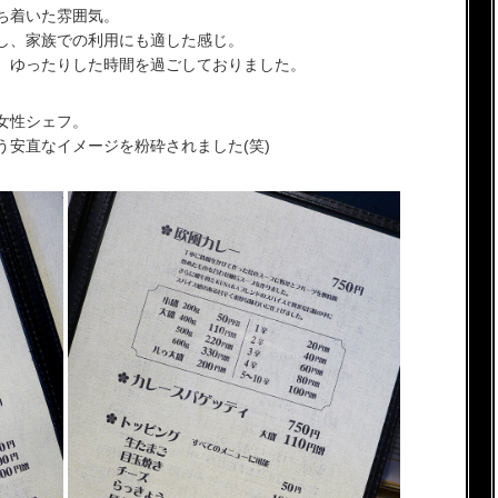
ち着いた雰囲気。
し、家族での利用にも適した感じ。
、ゆったりした時間を過ごしておりました。
女性シェフ。
う安直なイメージを粉砕されました(笑)