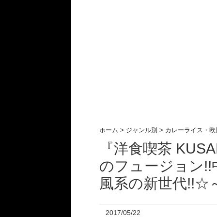
ホーム
>
ジャンル別
>
カレーライス・欧
『洋食喫茶 KUS
のフュージョン!
風系の新世代!!☆
2017/05/22