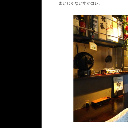
まいじゃないすかコレ。