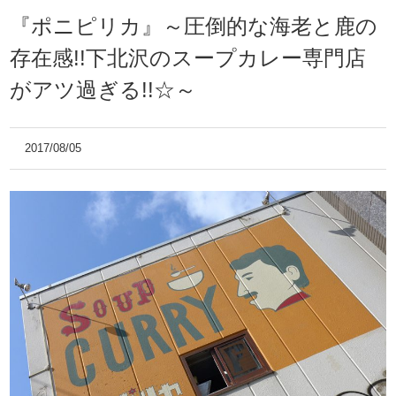
『ポニピリカ』～圧倒的な海老と鹿の
存在感!!下北沢のスープカレー専門店
がアツ過ぎる!!☆～
2017/08/05