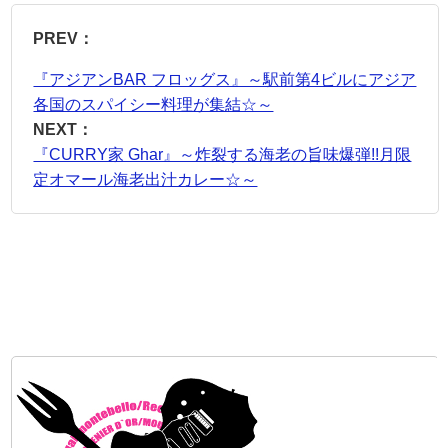
PREV：
『アジアンBAR フロッグス』～駅前第4ビルにアジア
各国のスパイシー料理が集結☆～
NEXT：
『CURRY家 Ghar』～炸裂する海老の旨味爆弾!!月限
定オマール海老出汁カレー☆～