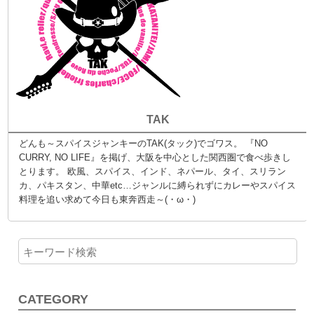
TAK
どんも～スパイスジャンキーのTAK(タック)でゴワス。 『NO
CURRY, NO LIFE』を掲げ、大阪を中心とした関西圏で食べ歩きし
とります。 欧風、スパイス、インド、ネパール、タイ、スリラン
カ、パキスタン、中華etc…ジャンルに縛られずにカレーやスパイス
料理を追い求めて今日も東奔西走～(・ω・)
CATEGORY