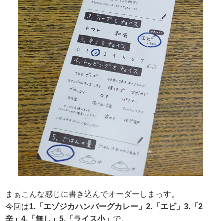
まぁこんな感じに書き込んでオーダーしまっす。
今回は
1.「エゾジカハンバーグカレー」2.「エビ」3.「2
辛」4.「無し」5.「ライス小」
で。