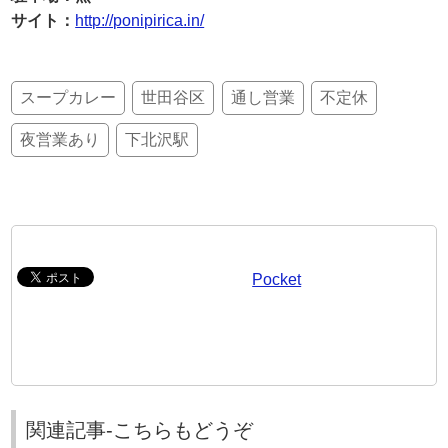
サイト：
http://ponipirica.in/
スープカレー
世田谷区
通し営業
不定休
夜営業あり
下北沢駅
Pocket
関連記事-こちらもどうぞ