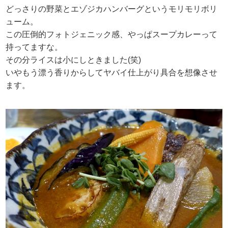
どっさりの野菜とエゾジカハンバーグというモリモリボリ
ューム。
この圧倒的フォトジェニック感、やっぱスープカレーって
持ってますな。
その分ライスは小にしときました(笑)
いやもう漂う香りからしてヤバイ仕上がり具合を想像させ
ます。