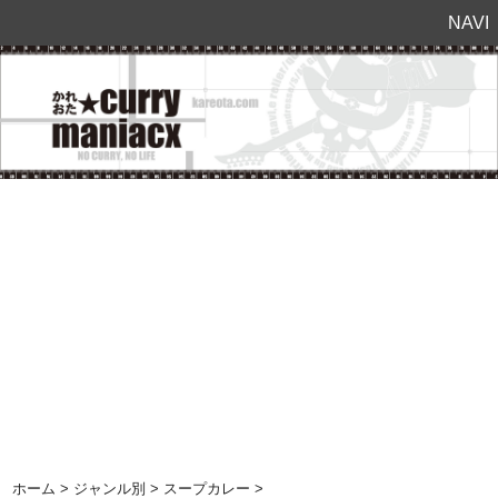
NAVI
ホーム
>
ジャンル別
>
スープカレー
>