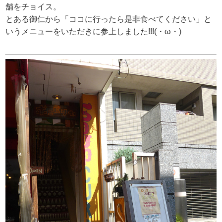
舗をチョイス。
とある御仁から「ココに行ったら是非食べてください」と
いうメニューをいただきに参上しました!!!(・ω・)