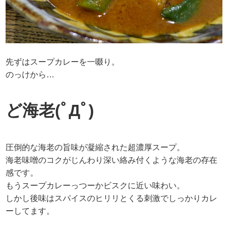
先ずはスープカレーを一啜り。
のっけから…
ど海老(ﾟДﾟ)
圧倒的な海老の旨味が凝縮された超濃厚スープ。
海老味噌のコクがじんわり深い絡み付くような海老の存在
感です。
もうスープカレーっつーかビスクに近い味わい。
しかし後味はスパイスのヒリリとくる刺激でしっかりカレ
ーしてます。