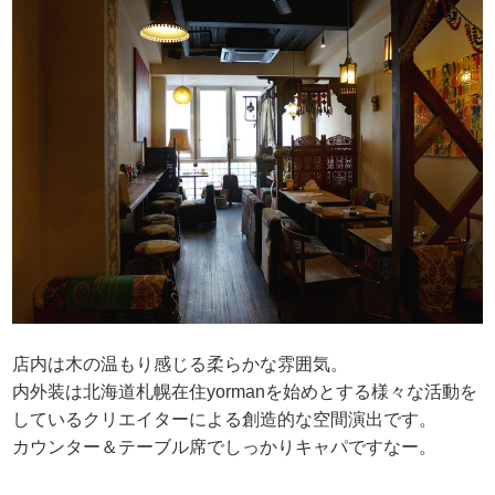
店内は木の温もり感じる柔らかな雰囲気。
内外装は北海道札幌在住yormanを始めとする様々な活動を
しているクリエイターによる創造的な空間演出です。
カウンター＆テーブル席でしっかりキャパですなー。