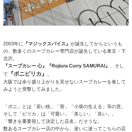
2003年に
『マジックスパイス』
が誕生してからというも
の、数多くのスープカレー専門店が誕生している東京・下
北沢。
『スープカレー 心』『Rojiura Curry SAMURAI』
、そし
『ポニピリカ』
て
。
大阪では余り盛り上がりを見せないスープカレーを食して
みようと突撃してみました。
「ポニ」とは「若い枝」「骨」「小柴の生える」等の意。
そして「ピリカ」は「可愛い」「美しい」「良い」。
「響きを重要視して決定した店名」だそうな。
数あるスープカレー店の中から、迷いに迷ってこちらの店