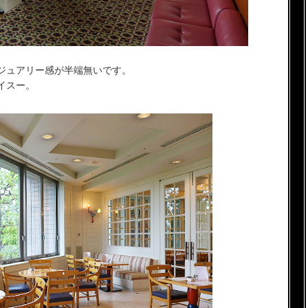
ジュアリー感が半端無いです。
イスー。