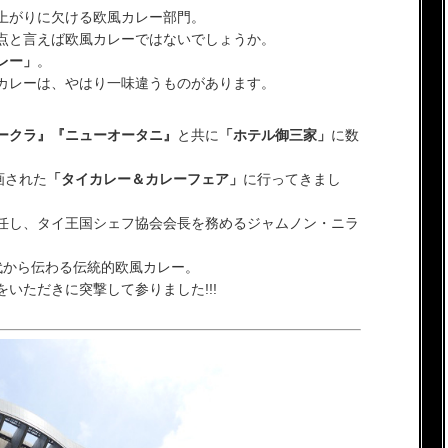
上がりに欠ける欧風カレー部門。
点と言えば欧風カレーではないでしょうか。
レー」
。
カレーは、やはり一味違うものがあります。
ークラ』『ニューオータニ』
と共に
「ホテル御三家」
に数
画された
「タイカレー＆カレーフェア」
に行ってきまし
任し、タイ王国シェフ協会会長を務めるジャムノン・ニラ
代から伝わる伝統的欧風カレー。
いただきに突撃して参りました!!!