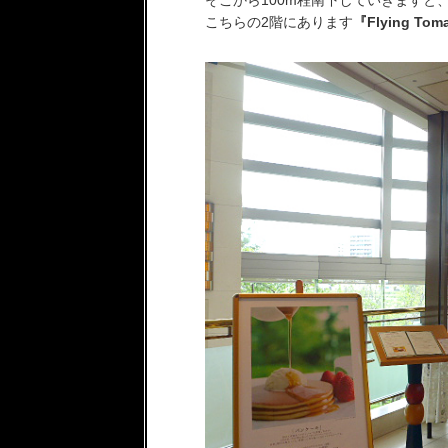
そこから100m程南下していきますと
こちらの2階にあります
『Flying Toma