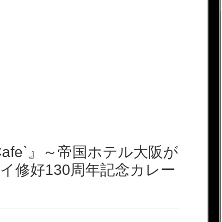
to Cafe`』～帝国ホテル大阪が
イ修好130周年記念カレー