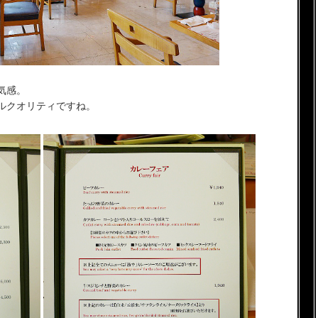
気感。
ルクオリティですね。