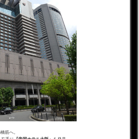
満橋筋へ。