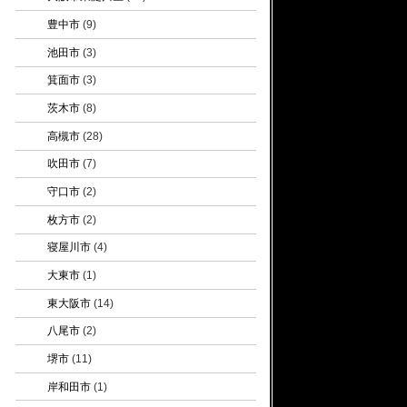
豊中市
(9)
池田市
(3)
箕面市
(3)
茨木市
(8)
高槻市
(28)
吹田市
(7)
守口市
(2)
枚方市
(2)
寝屋川市
(4)
大東市
(1)
東大阪市
(14)
八尾市
(2)
堺市
(11)
岸和田市
(1)