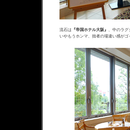
流石は
『帝国ホテル大阪』
、中のラグ
いやもうホンマ、拙者の場違い感がゴ