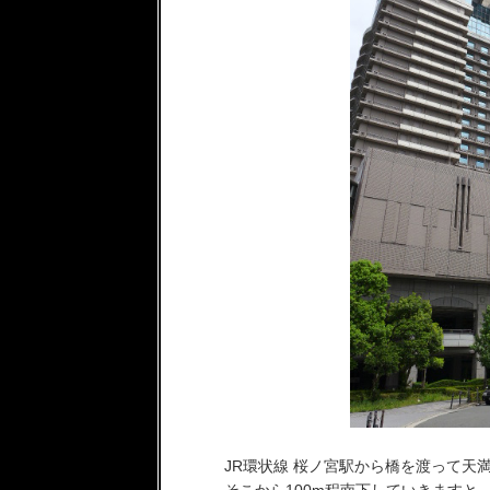
JR環状線 桜ノ宮駅から橋を渡って天