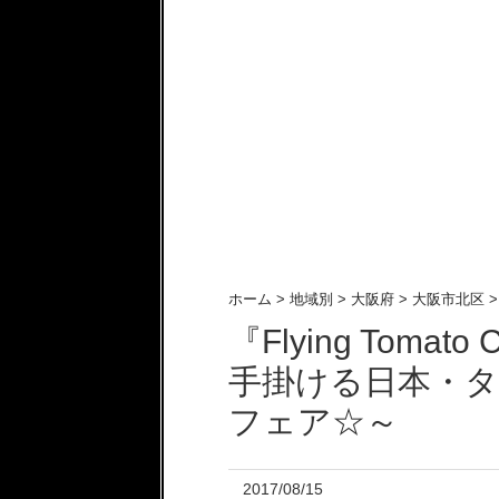
ホーム
>
地域別
>
大阪府
>
大阪市北区
>
『Flying Toma
手掛ける日本・タ
フェア☆～
2017/08/15