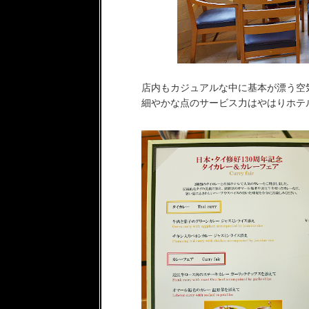
店内もカジュアルな中に基本が漂う空
細やかな点のサービス力はやはりホテ