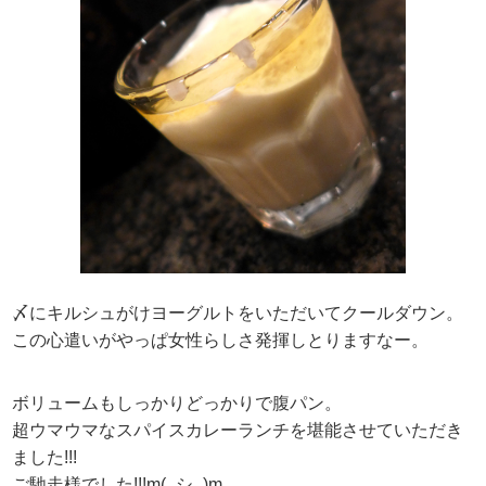
〆にキルシュがけヨーグルトをいただいてクールダウン。
この心遣いがやっぱ女性らしさ発揮しとりますなー。
ボリュームもしっかりどっかりで腹パン。
超ウマウマなスパイスカレーランチを堪能させていただき
ました!!!
ご馳走様でした!!!m(_シ_)m