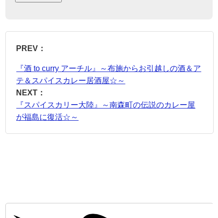
PREV：
『酒 to curry アーチル』～布施からお引越しの酒＆ア
テ＆スパイスカレー居酒屋☆～
NEXT：
『スパイスカリー大陸』～南森町の伝説のカレー屋
が福島に復活☆～