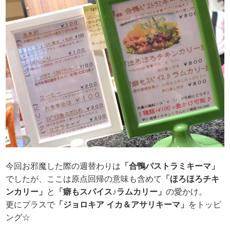
今回お邪魔した際の週替わりは
「合鴨パストラミキーマ」
でしたが、ここは原点回帰の意味も含めて
「ほろほろチキ
ンカリー」
と
「癖もスパイス♪ラムカリー」
の愛かけ。
更にプラスで
「ジョロキア イカ＆アサリキーマ」
をトッピ
ング☆