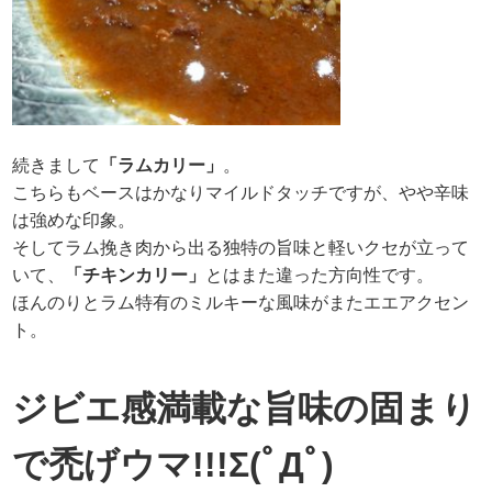
続きまして
「ラムカリー」
。
こちらもベースはかなりマイルドタッチですが、やや辛味
は強めな印象。
そしてラム挽き肉から出る独特の旨味と軽いクセが立って
いて、
「チキンカリー」
とはまた違った方向性です。
ほんのりとラム特有のミルキーな風味がまたエエアクセン
ト。
ジビエ感満載な旨味の固まり
で禿げウマ!!!Σ(ﾟДﾟ)