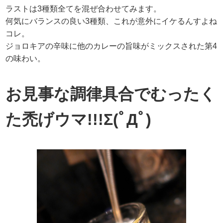
ラストは3種類全てを混ぜ合わせてみます。
何気にバランスの良い3種類、これが意外にイケるんすよね
コレ。
ジョロキアの辛味に他のカレーの旨味がミックスされた第4
の味わい。
お見事な調律具合でむったく
た禿げウマ!!!Σ(ﾟДﾟ)