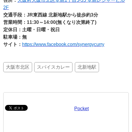
住所：
大阪府大阪市北区堂島1丁目5-35 堂島レジャービル
2F
交通手段：JR東西線 北新地駅から徒歩約3分
営業時間：11:30～14:00(無くなり次第終了)
定休日：土曜・日曜・祝日
駐車場：無
サイト：
https://www.facebook.com/synergycurry
大阪市北区
スパイスカレー
北新地駅
Pocket