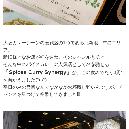
大阪カレーシーンの激戦区の1つである北新地～堂島エリ
ア。
新旧様々なお店が軒を連ね、そのジャンルも様々。
そんな中スパイスカレーの人気店として名を馳せる
『Spices Curry Synergy』
が、この度めでたく3周年
を向かえました(^ω^)
平日のみの営業なんでなかなかお邪魔し難いんですが、チ
ャンスを見つけて突撃してきました!!!