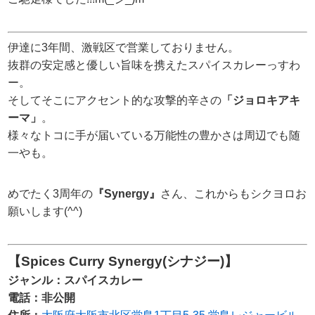
伊達に3年間、激戦区で営業しておりません。
抜群の安定感と優しい旨味を携えたスパイスカレーっすわ
ー。
そしてそこにアクセント的な攻撃的辛さの
「ジョロキアキ
ーマ」
。
様々なトコに手が届いている万能性の豊かさは周辺でも随
一やも。
めでたく3周年の
『Synergy』
さん、これからもシクヨロお
願いします(^^)
【Spices Curry Synergy(シナジー)】
ジャンル：スパイスカレー
電話：非公開