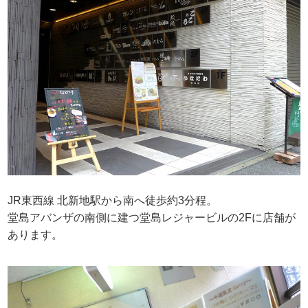
JR東西線 北新地駅から南へ徒歩約3分程。
堂島アバンザの南側に建つ堂島レジャービルの2Fに店舗が
あります。