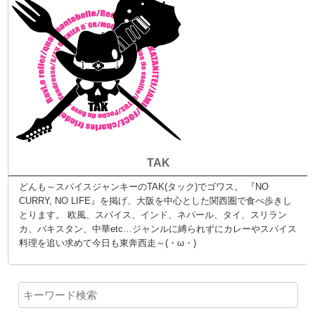
TAK
どんも～スパイスジャンキーのTAK(タック)でゴワス。 『NO
CURRY, NO LIFE』を掲げ、大阪を中心とした関西圏で食べ歩きし
とります。 欧風、スパイス、インド、ネパール、タイ、スリラン
カ、パキスタン、中華etc…ジャンルに縛られずにカレーやスパイス
料理を追い求めて今日も東奔西走～(・ω・)