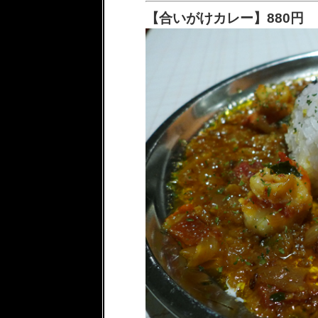
【合いがけカレー】880円