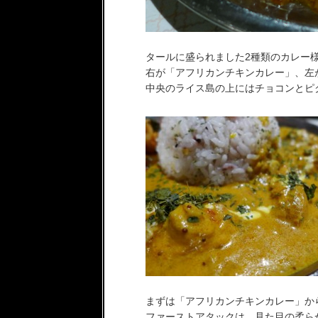
タールに盛られました2種類のカレー
右が「アフリカンチキンカレー」、左
中央のライス島の上にはチョコンとピ
まずは「アフリカンチキンカレー」か
ファーストアタックは、見た目の柔ら