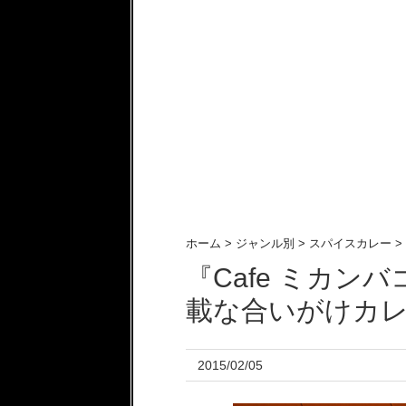
ホーム
>
ジャンル別
>
スパイスカレー
>
『Cafe ミカ
載な合いがけカ
2015/02/05