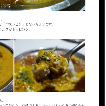
様。
が「バズンヒン」となっちょります。
クルスがトッピング。
ら。
かな色目からも想像できるココナッツミルク系の円やかな