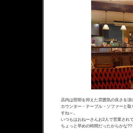
店内は照明を抑えた雰囲気の良さを演
カウンター・テーブル・ソファーと取
すね～。
いつもはおねーさんお2人で営業され
ちょっと早めの時間だったからかな??