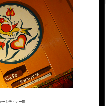
ージディナー!!!