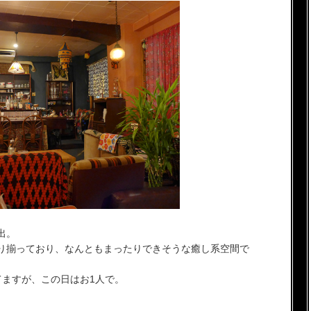
出。
り揃っており、なんともまったりできそうな癒し系空間で
てますが、この日はお1人で。