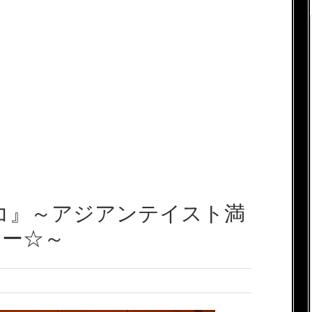
ンバコ』～アジアンテイスト満
レー☆～