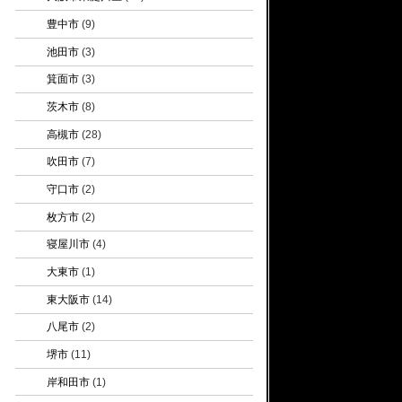
豊中市
(9)
池田市
(3)
箕面市
(3)
茨木市
(8)
高槻市
(28)
吹田市
(7)
守口市
(2)
枚方市
(2)
寝屋川市
(4)
大東市
(1)
東大阪市
(14)
八尾市
(2)
堺市
(11)
岸和田市
(1)