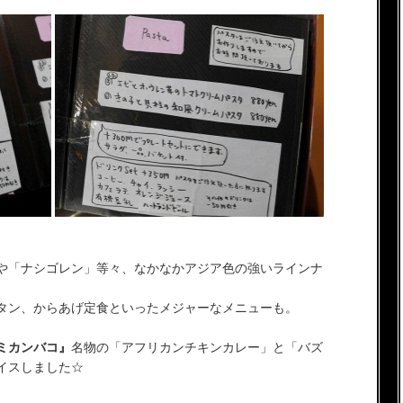
や「ナシゴレン」等々、なかなかアジア色の強いラインナ
タン、からあげ定食といったメジャーなメニューも。
ミカンバコ』
名物の「アフリカンチキンカレー」と「バズ
イスしました☆