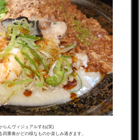
らんヴィジュアルすね(笑)
る四重奏がどの様なものか楽しみ過ぎます。