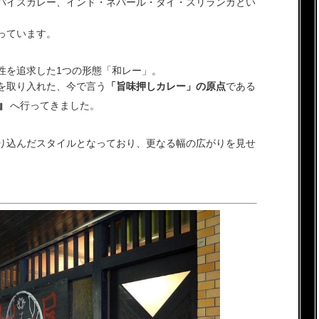
パイスカレー、インド・ネパール・タイ・スリランカとい
っています。
性を追求した1つの形態「和レー」。
を取り入れた、今で言う
「旨味押しカレー」の原点
である
』
へ行ってきました。
り込んだスタイルとなっており、更なる幅の広がりを見せ