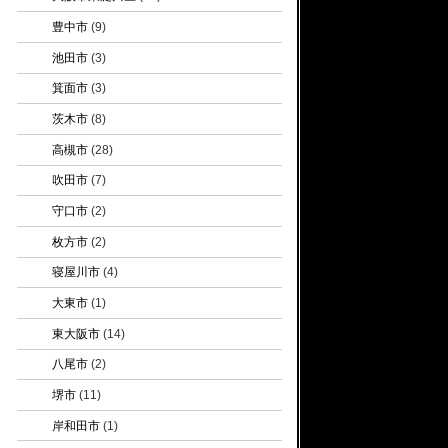
豊中市
(9)
池田市
(3)
箕面市
(3)
茨木市
(8)
高槻市
(28)
吹田市
(7)
守口市
(2)
枚方市
(2)
寝屋川市
(4)
大東市
(1)
東大阪市
(14)
八尾市
(2)
堺市
(11)
岸和田市
(1)