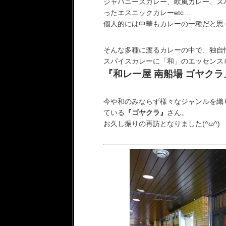
ジャパニーズカレー、欧風カレー、ス
ったエスニックカレーetc…
個人的には中華もカレーの一種だと思
そんな多種に渡るカレーの中で、独自
スパイスカレーに「和」のエッセンス
『和レー屋 南船場 ゴヤクラ
今や和のみならず様々なジャンルを織
ている
『ゴヤクラ』
さん。
お久し振りの再訪となりました(^ω^)