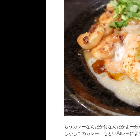
もうカレーなんだか何なんだかよー分か
しかしこのカレー…もとい和レーによ