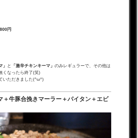
800円
マ」
と
「激辛チキンキーマ」
のみレギュラーで、その他は
くなったら終了(笑)
いただきました(^ω^)
マ＋牛豚合挽きマーラー＋パイタン＋エビ