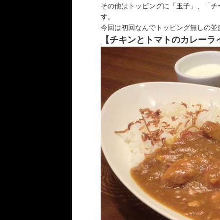
その他はトッピングに「玉子」、「チ
す。
今回は初回なんでトッピング無しの並
【チキンとトマトのカレーライ