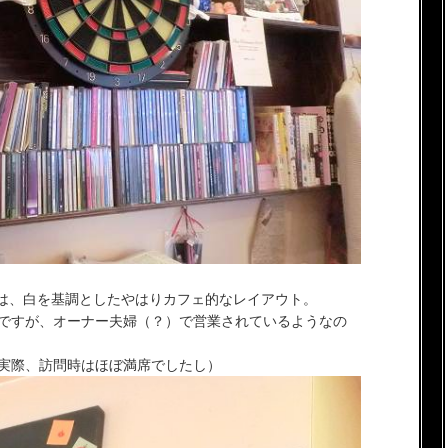
は、白を基調としたやはりカフェ的なレイアウト。
めですが、オーナー夫婦（？）で営業されているようなの
（実際、訪問時はほぼ満席でしたし）