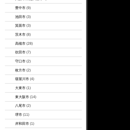
豊中市
(9)
池田市
(3)
箕面市
(3)
茨木市
(8)
高槻市
(28)
吹田市
(7)
守口市
(2)
枚方市
(2)
寝屋川市
(4)
大東市
(1)
東大阪市
(14)
八尾市
(2)
堺市
(11)
岸和田市
(1)