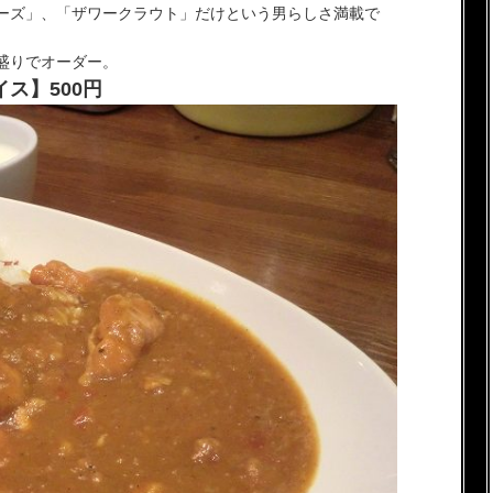
ーズ」、「ザワークラウト」だけという男らしさ満載で
盛りでオーダー。
ス】500円