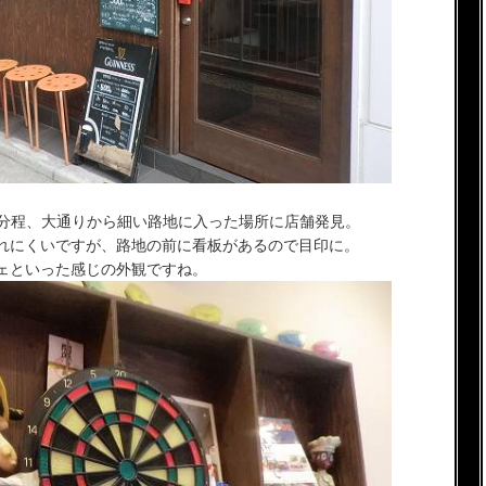
5分程、大通りから細い路地に入った場所に店舗発見。
れにくいですが、路地の前に看板があるので目印に。
ェといった感じの外観ですね。