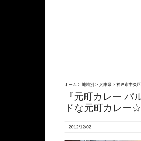
ホーム
>
地域別
>
兵庫県
>
神戸市中央区
『元町カレー パ
ドな元町カレー
2012/12/02