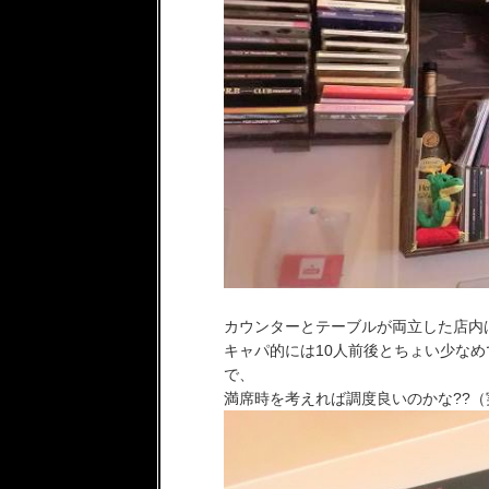
カウンターとテーブルが両立した店内
キャパ的には10人前後とちょい少な
で、
満席時を考えれば調度良いのかな??