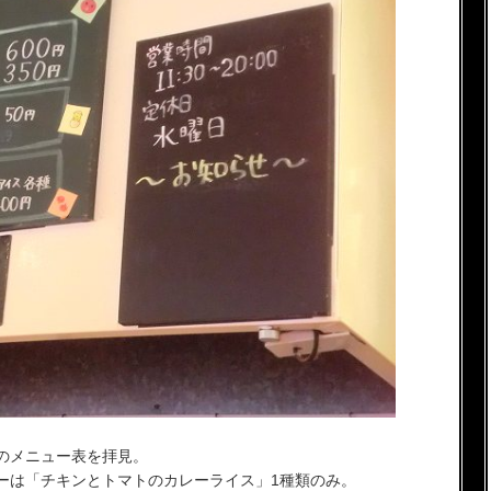
のメニュー表を拝見。
ーは「チキンとトマトのカレーライス」1種類のみ。