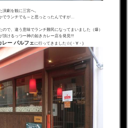
た演劇を観に三宮へ。
かでランチでも～と思っとったんですが…
たので、違う意味でランチ難民になってまいました（爆）
頂けるっつー神の如きカレー店を発見!!!
カレー パルフェ
に行ってきました☆(・∀・)