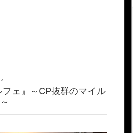
>
ルフェ』～CP抜群のマイル
☆～