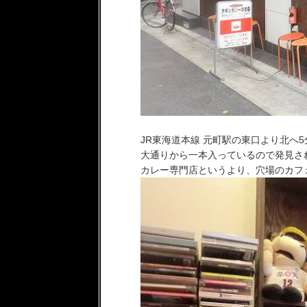
JR東海道本線 元町駅の東口より北へ
大通りから一本入っているので発見さ
カレー専門店というより、穴場のカフ