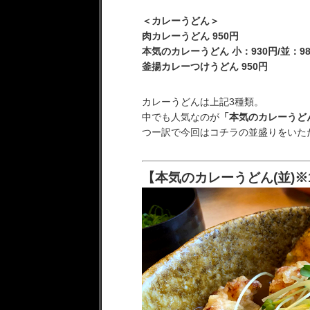
＜カレーうどん＞
肉カレーうどん 950円
本気のカレーうどん 小：930円/並：980円
釜揚カレーつけうどん 950円
カレーうどんは上記3種類。
中でも人気なのが
「本気のカレーうど
つー訳で今回はコチラの並盛りをいただき
【本気のカレーうどん(並)※1