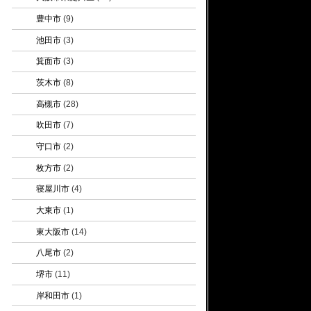
豊中市
(9)
池田市
(3)
箕面市
(3)
茨木市
(8)
高槻市
(28)
吹田市
(7)
守口市
(2)
枚方市
(2)
寝屋川市
(4)
大東市
(1)
東大阪市
(14)
八尾市
(2)
堺市
(11)
岸和田市
(1)