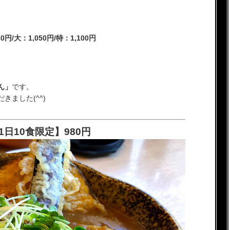
/大：1,050円/特：1,100円
ん」
です。
ました(^^)
日10食限定】980円