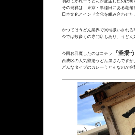
初めてかれーうどんが誕生したのは明
その発祥は、東京・早稲田にある老舗
日本文化とインド文化を組み合わせた
かつてはうどん業界で異端扱いされる
今では数多くの専門店もあり、うどん
『釜揚う
今回お邪魔したのはコチラ
西成区の人気釜揚うどん屋さんですが
どんなタイプのカレーうどんなのか突撃デ