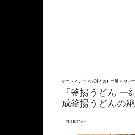
ホーム
>
ジャンル別
>
カレー麺
>
カレー
『釜揚うどん 一
成釜揚うどんの
2018/11/04