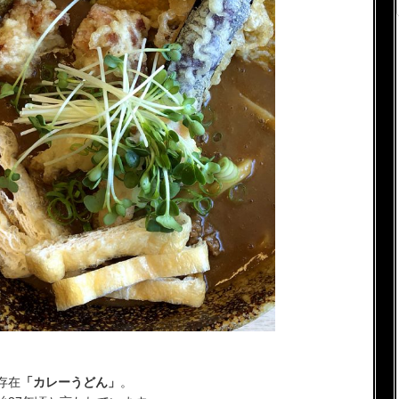
存在
「カレーうどん」
。