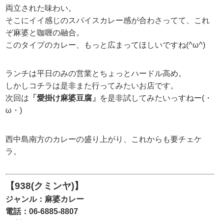
両立された味わい。
そこにイイ感じのスパイスカレー感が合わさってて、これ
ぞ麻婆と咖喱の融合。
このタイプのカレー、もっと広まってほしいですね(^ω^)
ランチは平日のみの営業とちょっとハードル高め。
しかしコチラは是非また行ってみたいお店です。
次回は
「愛掛け麻婆豆腐」
を是非試してみたいっすねー(・
ω・)
西中島南方のカレーの盛り上がり、これからも要チェケ
ラ。
【938(クミンヤ)】
ジャンル：麻婆カレー
電話：06-6885-8807