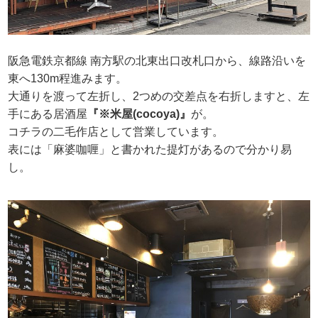
阪急電鉄京都線 南方駅の北東出口改札口から、線路沿いを
東へ130m程進みます。
大通りを渡って左折し、2つめの交差点を右折しますと、左
手にある居酒屋
『※米屋(cocoya)』
が。
コチラの二毛作店として営業しています。
表には「麻婆咖喱」と書かれた提灯があるので分かり易
し。