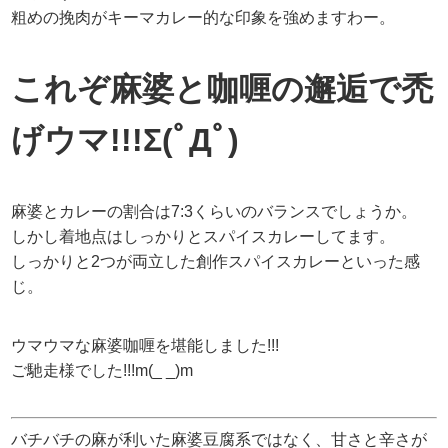
粗めの挽肉がキーマカレー的な印象を強めますわー。
これぞ麻婆と咖喱の邂逅で禿
げウマ!!!Σ(ﾟДﾟ)
麻婆とカレーの割合は7:3くらいのバランスでしょうか。
しかし着地点はしっかりとスパイスカレーしてます。
しっかりと2つが両立した創作スパイスカレーといった感
じ。
ウマウマな麻婆咖喱を堪能しました!!!
ご馳走様でした!!!m(_ _)m
バチバチの麻が利いた麻婆豆腐系ではなく、甘さと辛さが