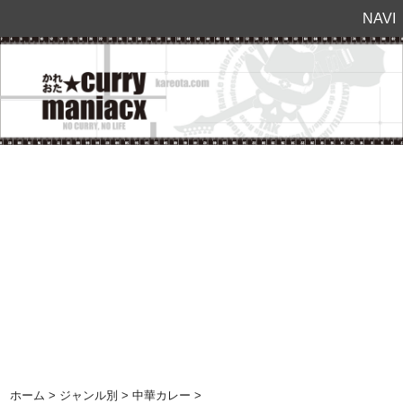
NAVI
ホーム
>
ジャンル別
>
中華カレー
>