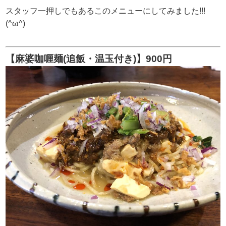
スタッフ一押しでもあるこのメニューにしてみました!!!
(^ω^)
【麻婆咖喱麺(追飯・温玉付き)】900円