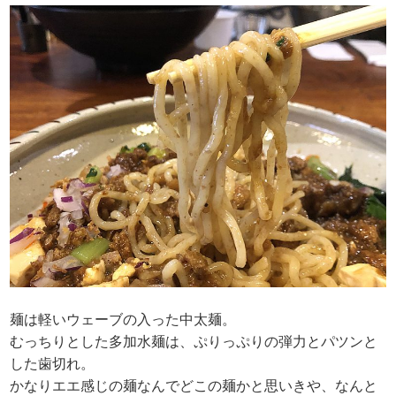
麺は軽いウェーブの入った中太麺。
むっちりとした多加水麺は、ぷりっぷりの弾力とパツンと
した歯切れ。
かなりエエ感じの麺なんでどこの麺かと思いきや、なんと