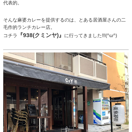
代表的。
そんな麻婆カレーを提供するのは、とある居酒屋さんの二
毛作的ランチカレー店。
『938(クミンヤ)』
コチラ
に行ってきました!!!(^ω^)