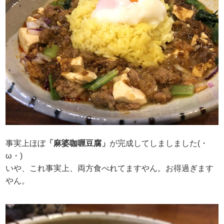
事実上ほぼ
「麻婆咖喱豆腐」
が完成してしましました(・
ω・)
いや、これ事実上、両方食べれてますやん。お得過ぎます
やん。