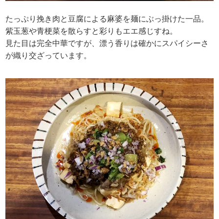
たっぷり挽き肉と豆腐による麻婆を麺にぶっ掛けた一品。
紫玉葱や青梗菜を散らすと彩りもエエ感じすね。
見た目は完全中華ですが、漂う香りは確かにスパイシーさ
が織り交ざっています。