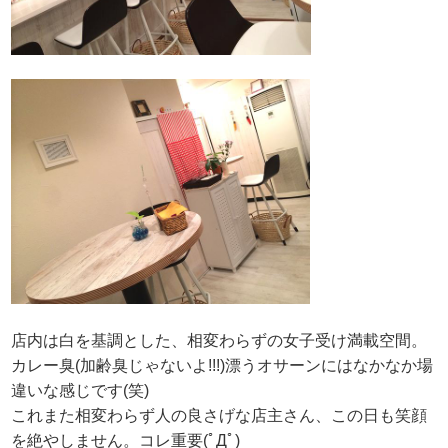
店内は白を基調とした、相変わらずの女子受け満載空間。
カレー臭(加齢臭じゃないよ!!!)漂うオサーンにはなかなか場
違いな感じです(笑)
これまた相変わらず人の良さげな店主さん、この日も笑顔
を絶やしません。コレ重要(ﾟДﾟ)