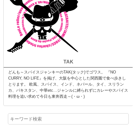
TAK
どんも～スパイスジャンキーのTAK(タック)でゴワス。 『NO
CURRY, NO LIFE』を掲げ、大阪を中心とした関西圏で食べ歩きし
とります。 欧風、スパイス、インド、ネパール、タイ、スリラン
カ、パキスタン、中華etc…ジャンルに縛られずにカレーやスパイス
料理を追い求めて今日も東奔西走～(・ω・)