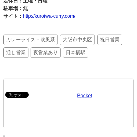
定休日：土曜・日曜
駐車場：無
サイト：
http://kuroiwa-curry.com/
カレーライス・欧風系
大阪市中央区
祝日営業
通し営業
夜営業あり
日本橋駅
Pocket