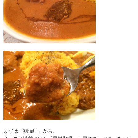
まずは「鶏伽哩」から。