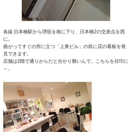
各線 日本橋駅から堺筋を南に下り、日本橋2の交差点を西
に。
曲がってすぐの所に立つ「上東ビル」の前に店の看板を発
見できます。
店舗は2階で通りからだと分かり難いんで、こちらを目印に
～。