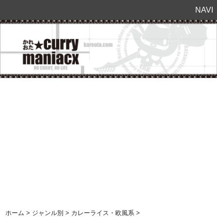
NAVI
ホーム
>
ジャンル別
>
カレーライス・欧風系
>