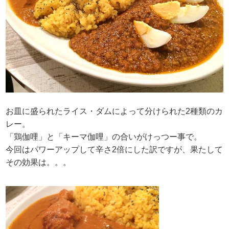
お皿に盛られたライス・ダムによって分けられた2種類のカ
レー。
「鶏伽哩」と「キーマ伽哩」の合いがけっつー事で。
今回はパワーアップして辛さ2倍にした訳ですが、果たして
その効果は。。。