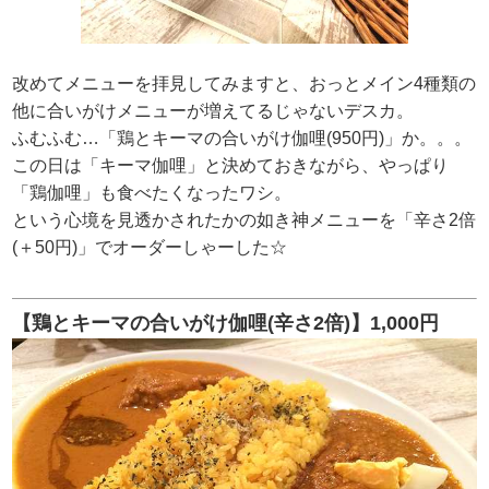
改めてメニューを拝見してみますと、おっとメイン4種類の
他に合いがけメニューが増えてるじゃないデスカ。
ふむふむ…「鶏とキーマの合いがけ伽哩(950円)」か。。。
この日は「キーマ伽哩」と決めておきながら、やっぱり
「鶏伽哩」も食べたくなったワシ。
という心境を見透かされたかの如き神メニューを「辛さ2倍
(＋50円)」でオーダーしゃーした☆
【鶏とキーマの合いがけ伽哩(辛さ2倍)】1,000円