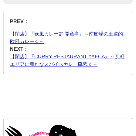
PREV：
【閉店】『欧風カレー舗 開章亭』～南船場の王道的
欧風カレー☆～
NEXT：
【閉店】『CURRY RESTAURANT YAECA』～瓦町
エリアに新たなスパイスカレー降臨☆～