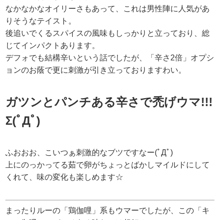
なかなかなオイリーさもあって、これは男性陣に人気があ
りそうなテイスト。
後追いでくるスパイスの風味もしっかりと立っており、総
じてインパクトあります。
デフォでも結構辛いという話でしたが、「辛さ2倍」オプシ
ョンのお蔭で更に刺激が引き立っておりますわい。
ガツンとパンチある辛さで禿げウマ!!!
Σ(ﾟДﾟ)
ふおおお、こいつぁ刺激的なブツですなー(ﾟДﾟ)
上にのっかってる茹で卵がちょっとばかしマイルドにして
くれて、味の変化も楽しめます☆
まったりルーの「鶏伽哩」系もウマーでしたが、この「キ