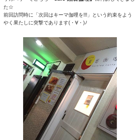
た☆
前回訪問時に「次回はキーマ伽哩を!!!」という約束をよう
やく果たしに突撃であります(・∀・)ﾉ