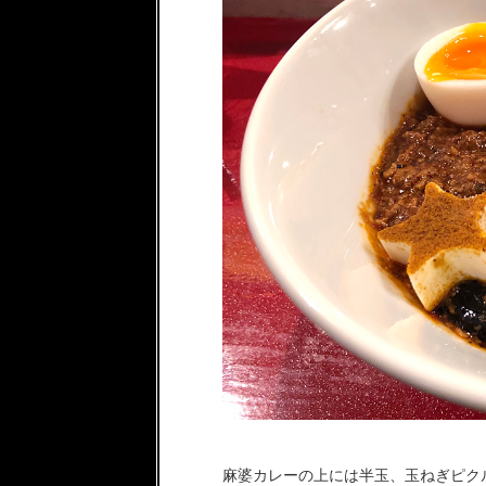
麻婆カレーの上には半玉、玉ねぎピク