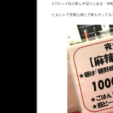
3ブロック目の真ん中辺りにある「本町
たまにレア営業な感じで夜もやってる