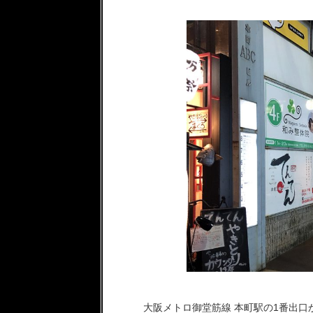
大阪メトロ御堂筋線 本町駅の1番出