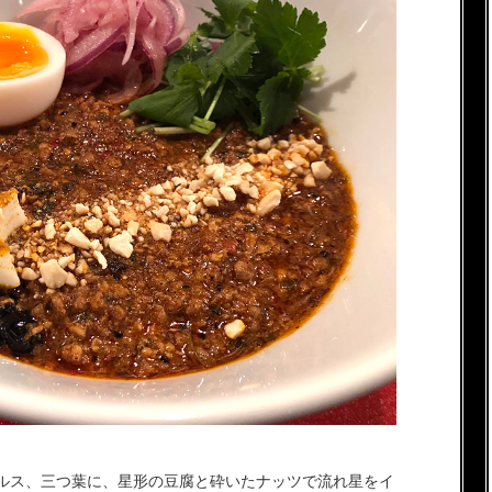
ルス、三つ葉に、星形の豆腐と砕いたナッツで流れ星をイ