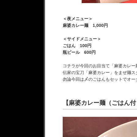
＜夜メニュー＞
麻婆カレー麺 1,000円
＜サイドメニュー＞
ごはん 100円
瓶ビール 600円
コチラが今回のお目当て「麻婆カレー
伝家の宝刀「麻婆カレー」をまぜ麺ス
勿論今回は〆のごはんもセットでオーダー
【麻婆カレー麺（ごはん付き