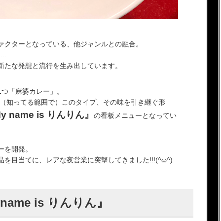
ァクターとなっている、他ジャンルとの融合。
c…
新たな発想と流行を生み出しています。
1つ「麻婆カレー」。
た（知ってる範囲で）このタイプ、その味を引き継ぐ形
y name is りんりん』
の看板メニューとなってい
ーを開発。
目当てに、レアな夜営業に突撃してきました!!!(^ω^)
ame is りんりん』