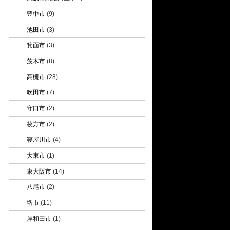
豊中市
(9)
池田市
(3)
箕面市
(3)
茨木市
(8)
高槻市
(28)
吹田市
(7)
守口市
(2)
枚方市
(2)
寝屋川市
(4)
大東市
(1)
東大阪市
(14)
八尾市
(2)
堺市
(11)
岸和田市
(1)