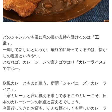
どのジャンルでも常に息の長い支持を受けるのは
「王
道」
。
一周して新しいというか、最終的に帰ってくるのは、懐か
しの定番というやつ。
となれば、カレーシーンで言えばやはり
「カレーライス」
ですねー。
欧風カレーともまた違う、所謂「ジャパニーズ・カレーラ
イス」。
「家カレー」と言い換える事もできるこのカレーこそ、日
本のカレーシーンの原点と言えるでしょう。
今回行ってきたお店も、そんな懐かしくも新しいカレーラ