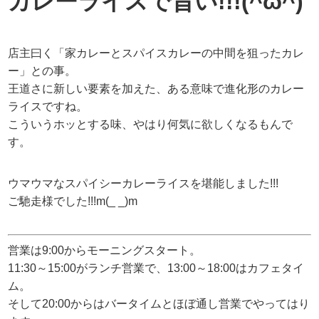
カレーライスで旨い!!!(^ω^)
店主曰く「家カレーとスパイスカレーの中間を狙ったカレ
ー」との事。
王道さに新しい要素を加えた、ある意味で進化形のカレー
ライスですね。
こういうホッとする味、やはり何気に欲しくなるもんで
す。
ウマウマなスパイシーカレーライスを堪能しました!!!
ご馳走様でした!!!m(_ _)m
営業は9:00からモーニングスタート。
11:30～15:00がランチ営業で、13:00～18:00はカフェタイ
ム。
そして20:00からはバータイムとほぼ通し営業でやってはり