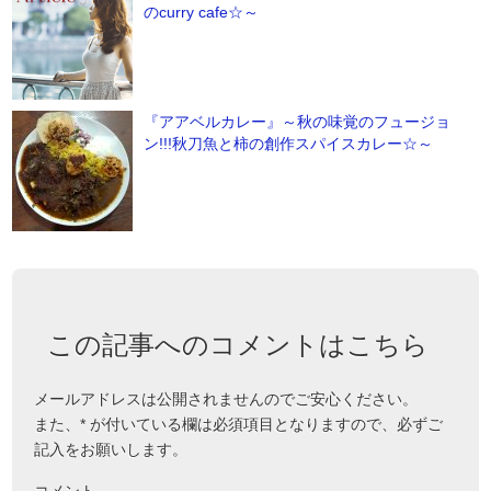
のcurry cafe☆～
『アアベルカレー』～秋の味覚のフュージョ
ン!!!秋刀魚と柿の創作スパイスカレー☆～
この記事へのコメントはこちら
メールアドレスは公開されませんのでご安心ください。
また、
*
が付いている欄は必須項目となりますので、必ずご
記入をお願いします。