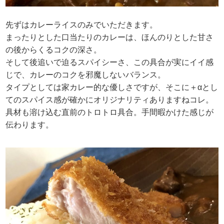
先ずはカレーライスのみでいただきます。
まったりとした口当たりのカレーは、ほんのりとした甘さ
の後からくるコクの深さ。
そして後追いで迫るスパイシーさ、この具合が実にイイ感
じで、カレーのコクを邪魔しないバランス。
タイプとしては家カレー的な優しさですが、そこに＋αとし
てのスパイス感が確かにオリジナリティありますねコレ。
具材も溶け込む直前のトロトロ具合。手間暇かけた感じが
伝わります。