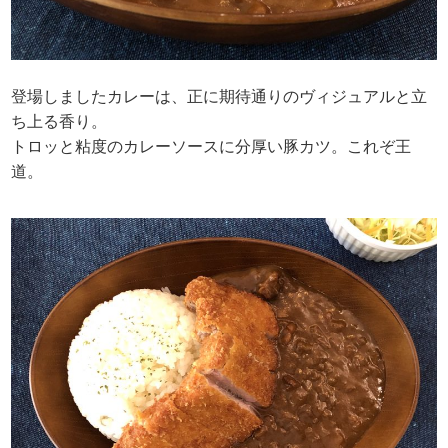
登場しましたカレーは、正に期待通りのヴィジュアルと立
ち上る香り。
トロッと粘度のカレーソースに分厚い豚カツ。これぞ王
道。