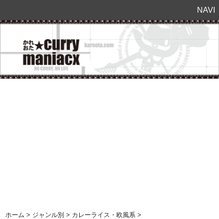
NAVI
ホーム
>
ジャンル別
>
カレーライス・欧風系
>