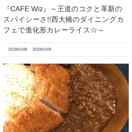
『CAFE Wiz』～王道のコクと革新の
スパイシーさ!!西大橋のダイニングカ
フェで進化形カレーライス☆～
2019/01/08
2019/01/09