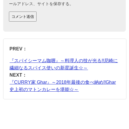
ールアドレス、サイトを保存する。
PREV：
『スパイシーマム咖喱』～料理人の技が光る!!尼崎に
繊細なるスパイス使いの新星誕生☆～
NEXT：
『CURRY家 Ghar』～2018年最後の食べ納め!!Ghar
史上初のマトンカレーを堪能☆～