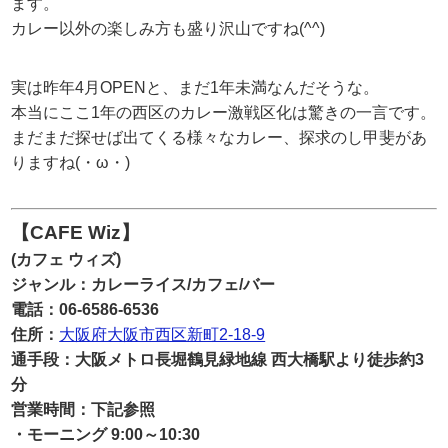
ます。
カレー以外の楽しみ方も盛り沢山ですね(^^)
実は昨年4月OPENと、まだ1年未満なんだそうな。
本当にここ1年の西区のカレー激戦区化は驚きの一言です。
まだまだ探せば出てくる様々なカレー、探求のし甲斐があ
りますね(・ω・)
【CAFE Wiz】
(カフェ ウィズ)
ジャンル：カレーライス/カフェ/バー
電話：06-6586-6536
住所：
大阪府大阪市西区新町2-18-9
通手段：大阪メトロ長堀鶴見緑地線 西大橋駅より徒歩約3
分
営業時間：下記参照
・モーニング 9:00～10:30