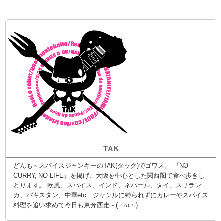
TAK
どんも～スパイスジャンキーのTAK(タック)でゴワス。 『NO
CURRY, NO LIFE』を掲げ、大阪を中心とした関西圏で食べ歩きし
とります。 欧風、スパイス、インド、ネパール、タイ、スリラン
カ、パキスタン、中華etc…ジャンルに縛られずにカレーやスパイス
料理を追い求めて今日も東奔西走～(・ω・)