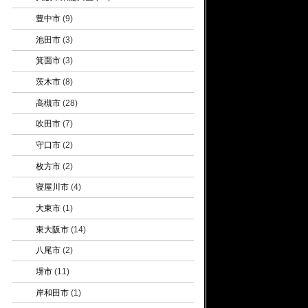
豊中市
(9)
池田市
(3)
箕面市
(3)
茨木市
(8)
高槻市
(28)
吹田市
(7)
守口市
(2)
枚方市
(2)
寝屋川市
(4)
大東市
(1)
東大阪市
(14)
八尾市
(2)
堺市
(11)
岸和田市
(1)