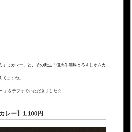
ろすじカレー」と、その派生「但馬牛濃厚とろすじオムカ
えてますね。
ー 」をデフォでいただきました☆
レー】1,100円