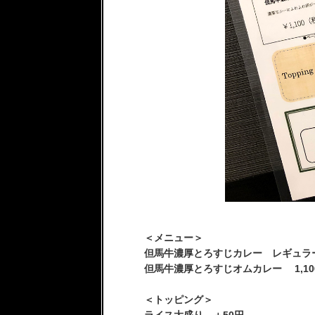
＜メニュー＞
但馬牛濃厚とろすじカレー レギュラー9
但馬牛濃厚とろすじオムカレー 1,10
＜トッピング＞
ライス大盛り ＋50円