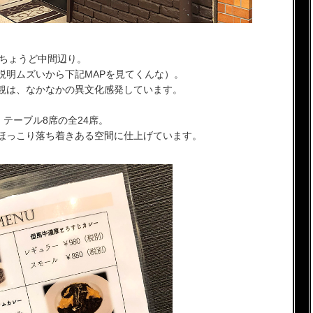
のちょうど中間辺り。
説明ムズいから下記MAPを見てくんな）。
観は、なかなかの異文化感発しています。
、テーブル8席の全24席。
ほっこり落ち着きある空間に仕上げています。