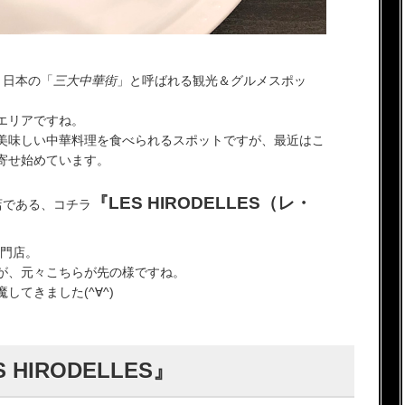
、日本の「
三大中華街
」と呼ばれる観光＆グルメスポッ
エリアですね。
美味しい中華料理を食べられるスポットですが、最近はこ
寄せ始めています。
『LES HIRODELLES（レ・
店である、コチラ
専門店。
が、元々こちらが先の様ですね。
てきました(^∀^)
HIRODELLES』