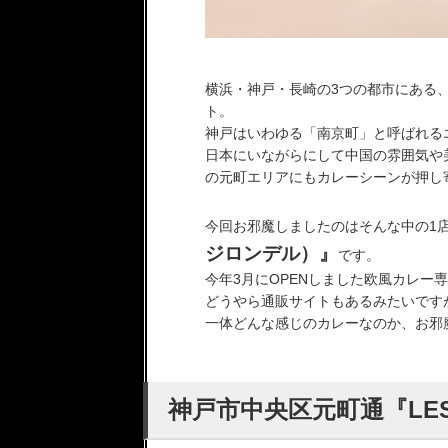
横浜・神戸・長崎の3つの都市にある
ト。
神戸はいわゆる「南京町」と呼ばれる
日本にいながらにして中国の雰囲気や
の元町エリアにもカレーシーンが押し
今回お邪魔しましたのはそんな中の1
ジロンデル）』
です。
今年3月にOPENしました欧風カレー
どうやら通販サイトもあるみたいです
一体どんな感じのカレーなのか、お邪魔し
神戸市中央区元町通『LES 