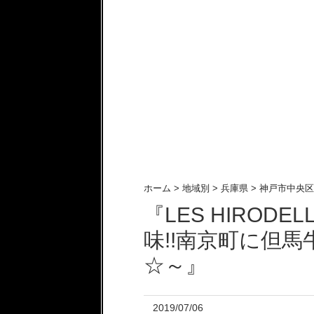
ホーム
>
地域別
>
兵庫県
>
神戸市中央区
『LES HIROD
味!!南京町に但
☆～』
2019/07/06