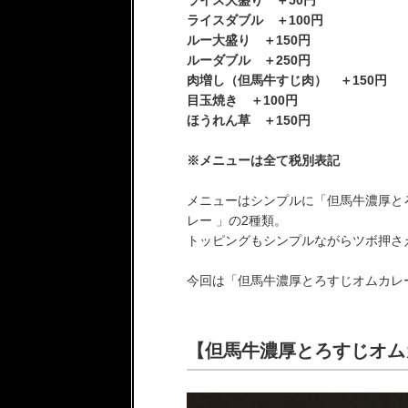
ライスダブル ＋100円
ルー大盛り ＋150円
ルーダブル ＋250円
肉増し（但馬牛すじ肉） ＋150円
目玉焼き ＋100円
ほうれん草 ＋150円
※メニューは全て税別表記
メニューはシンプルに「但馬牛濃厚と
レー 」の2種類。
トッピングもシンプルながらツボ押さ
今回は「但馬牛濃厚とろすじオムカレ
【但馬牛濃厚とろすじオムカ