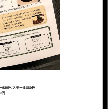
80円/スモール880円
0円