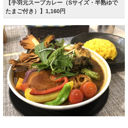
【手羽元スープカレー（Sサイズ・半熟ゆで
たまご付き）】1,160円