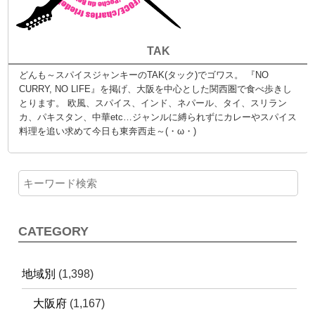
TAK
どんも～スパイスジャンキーのTAK(タック)でゴワス。 『NO
CURRY, NO LIFE』を掲げ、大阪を中心とした関西圏で食べ歩きし
とります。 欧風、スパイス、インド、ネパール、タイ、スリラン
カ、パキスタン、中華etc…ジャンルに縛られずにカレーやスパイス
料理を追い求めて今日も東奔西走～(・ω・)
CATEGORY
地域別
(1,398)
大阪府
(1,167)