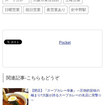
日曜営業
祝日営業
夜営業あり
針中野駅
Pocket
関連記事-こちらもどうぞ
【閉店】『スープカレー幸象』～圧倒的旨味の
極まり!!大阪が誇るスープカレーの名店に突撃☆
～