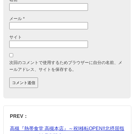
メール
*
サイト
次回のコメントで使用するためブラウザーに自分の名前、メ
ールアドレス、サイトを保存する。
PREV：
高槻『熱帯食堂 高槻本店』～祝!移転OPEN!!北摂屈指