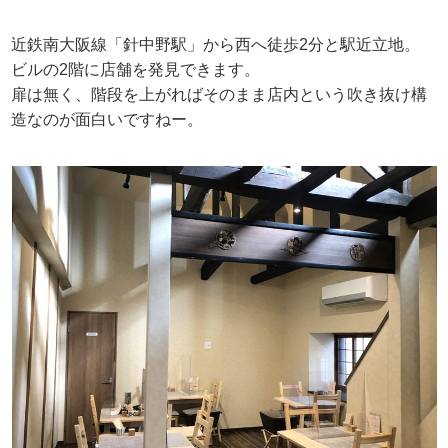
近鉄南大阪線「針中野駅」から西へ徒歩2分と駅近立地。
ビルの2階に店舗を発見できます。
扉は無く、階段を上がればそのまま店内という吹き抜け構
造なのが面白いですねー。