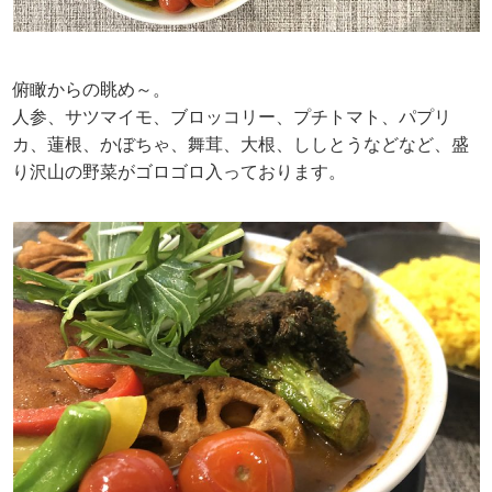
俯瞰からの眺め～。
人参、サツマイモ、ブロッコリー、プチトマト、パプリ
カ、蓮根、かぼちゃ、舞茸、大根、ししとうなどなど、盛
り沢山の野菜がゴロゴロ入っております。