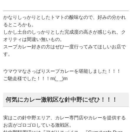
かなりしっかりとしたトマトの酸味なので、好みの分かれ
るところかも。
しかし土台のしっかりとした完成度の高さが感じられ、ク
オリティは間違い無いもの。
スープカレー好きの方はぜひ一度行ってみてほしいお店で
す。
ウマウマなさっぱりスープカレーを堪能しました！！！
ご馳走様でした！！！m(_ _)m
何気にカレー激戦区な針中野にぜひ！！！
実はこの針中野エリア、カレー専門店やカレーを提供する
お店がゴロゴロしている激戦区。