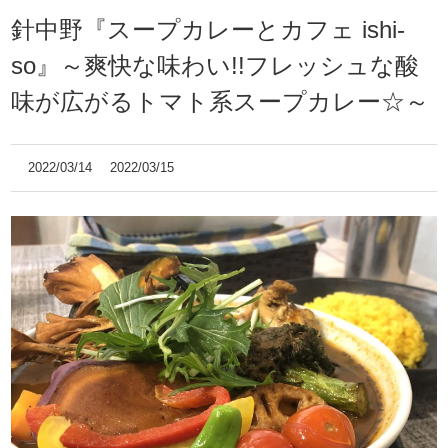
針中野『スープカレーとカフェ ishi-
so』～爽快な味わい!!フレッシュな酸
味が広がるトマト系スープカレー☆～
2022/03/14
2022/03/15