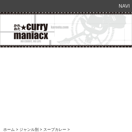
NAVI
ホーム
>
ジャンル別
>
スープカレー
>