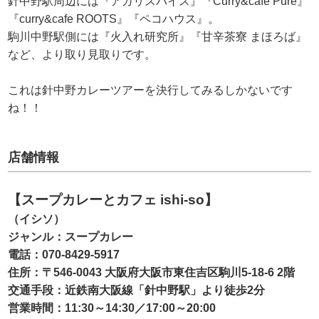
針中野駅周辺には『アガリスパイス』『Curry&cafe Pure』
『curry&cafe ROOTS』『ペコハウス』。
駒川中野駅側には『火入れ研究所』『甘辛茶寮 まほろば』
など、より取り見取りです。
これは針中野カレーツアーを決行してみるしかないです
ね！！
店舗情報
【スープカレーとカフェ ishi-so】
（イシソ）
ジャンル：スープカレー
電話：
070-8429-5917
住所：〒546-0043 大阪府大阪市東住吉区駒川5-18-6 2階
交通手段：近鉄南大阪線「針中野駅」より徒歩2分
営業時間：11:30～14:30／17:00～20:00