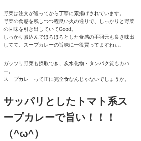
野菜は注文が通ってから丁寧に素揚げされています。
野菜の食感を残しつつ程良い火の通りで、しっかりと野菜
の甘味を引き出していてGood。
しっかり煮込んでほろほろとした食感の手羽元も良き味出
してて、スープカレーの旨味に一役買ってますねぃ。
ガッツリ野菜も摂取でき、炭水化物・タンパク質もカバ
ー。
スープカレーって正に完全食なんじゃないでしょうか。
サッパリとしたトマト系ス
ープカレーで旨い！！！
（^ω^）