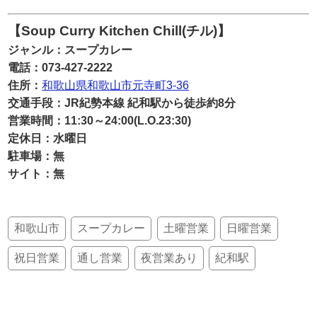
【Soup Curry Kitchen Chill(チル)】
ジャンル：スープカレー
電話：073-427-2222
住所：
和歌山県和歌山市元寺町3-36
交通手段：JR紀勢本線 紀和駅から徒歩約8分
営業時間：11:30～24:00(L.O.23:30)
定休日：水曜日
駐車場：無
サイト：無
和歌山市
スープカレー
土曜営業
日曜営業
祝日営業
通し営業
夜営業あり
紀和駅