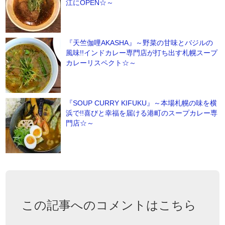
江にOPEN☆～
『天竺伽哩AKASHA』～野菜の甘味とバジルの
風味!!インドカレー専門店が打ち出す札幌スープ
カレーリスペクト☆～
『SOUP CURRY KIFUKU』～本場札幌の味を横
浜で!!喜びと幸福を届ける港町のスープカレー専
門店☆～
この記事へのコメントはこちら