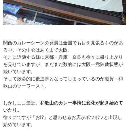
関西のカレーシーンの発展は全国でも目を見張るものがあ
る中、その中心はあくまで大阪。
そこに追随する様に京都・兵庫・奈良も徐々に盛り上がり
を見せていますが、まだまだ数的には大阪一党独裁状態が
続いています。
そして致命的に後進県となってしまっているのが滋賀・和
歌山のツーワースト。
しかしここ最近、
和歌山のカレー事情に変化が起き始めて
いたり。
徐々にですが「お!?」と思わせるお店がポツポツと出現し
始めています。