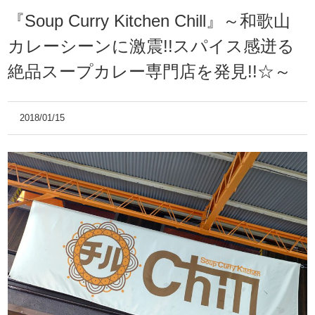
『Soup Curry Kitchen Chill』～和歌山
カレーシーンに激震!!スパイス感迸る
絶品スープカレー専門店を発見!!☆～
2018/01/15