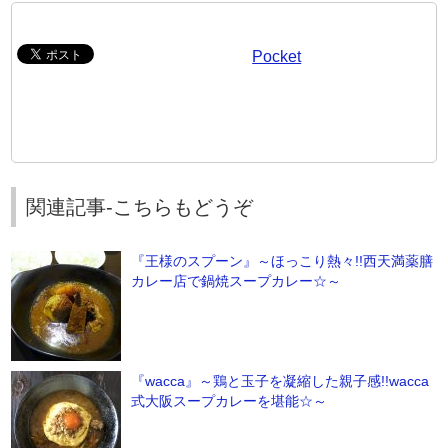
Pocket
関連記事-こちらもどうぞ
『王様のスプーン』～ほっこり熱々!!西天満薬膳
カレー店で鍋焼スープカレー☆～
『wacca』～鶏と玉子を凝縮した親子感!!wacca
式大阪スープカレーを堪能☆～