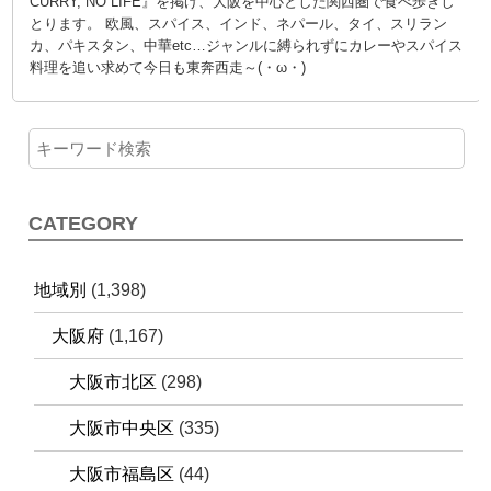
CURRY, NO LIFE』を掲げ、大阪を中心とした関西圏で食べ歩きし
とります。 欧風、スパイス、インド、ネパール、タイ、スリラン
カ、パキスタン、中華etc…ジャンルに縛られずにカレーやスパイス
料理を追い求めて今日も東奔西走～(・ω・)
CATEGORY
地域別
(1,398)
大阪府
(1,167)
大阪市北区
(298)
大阪市中央区
(335)
大阪市福島区
(44)