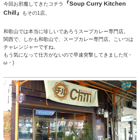
『Soup Curry Kitchen
今回お邪魔してきたコチラ
Chill』
もその1店。
和歌山では本当に珍しいであろうスープカレー専門店。
関西で、しかも和歌山で、スープカレー専門店。こいつは
チャレンジャーですね。
もう気になって仕方がないので早速突撃してきました!!(・
ω・)