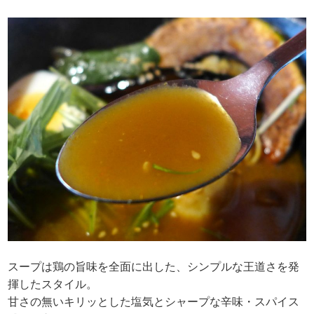
スープは鶏の旨味を全面に出した、シンプルな王道さを発
揮したスタイル。
甘さの無いキリッとした塩気とシャープな辛味・スパイス