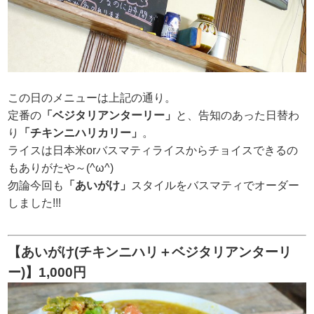
この日のメニューは上記の通り。
定番の
「ベジタリアンターリー」
と、告知のあった日替わ
り
「チキンニハリカリー」
。
ライスは日本米orバスマティライスからチョイスできるの
もありがたや～(^ω^)
勿論今回も
「あいがけ」
スタイルをバスマティでオーダー
しました!!!
【あいがけ(チキンニハリ＋ベジタリアンターリ
ー)】1,000円