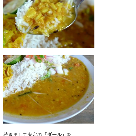
続きまして安定の
「ダール」
を。