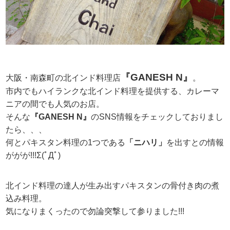
『GANESH N』
大阪・南森町の北インド料理店
。
市内でもハイランクな北インド料理を提供する、カレーマ
ニアの間でも人気のお店。
そんな
『GANESH N』
のSNS情報をチェックしておりまし
たら、、、
何とパキスタン料理の1つである
「ニハリ」
を出すとの情報
ががが!!!Σ(ﾟДﾟ)
北インド料理の達人が生み出すパキスタンの骨付き肉の煮
込み料理。
気になりまくったので勿論突撃して参りました!!!