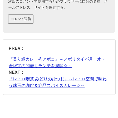
次回のコメントで使用するためブラウザーに自分の名前、メ
ールアドレス、サイトを保存する。
PREV：
『登り鯛カレー@アポコ』～ノボリタイが月・水・
金限定の間借りランチを展開☆～
NEXT：
『レトロ喫茶 みどりのひつじ』～レトロ空間で味わ
う珠玉の珈琲＆絶品スパイスカレー☆～