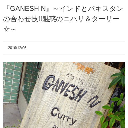
『GANESH N』～インドとパキスタン
の合わせ技!!魅惑のニハリ＆ターリー
☆～
2016/12/06