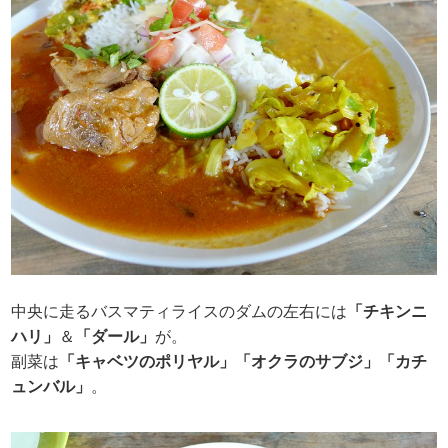
中央に走るバスマティライスのダムの左右には
「チキンニ
ハリ」
＆
「ダール」
が。
副菜は
「キャベツのポリヤル」「オクラのサブジ」「カチ
ュンバル」
。