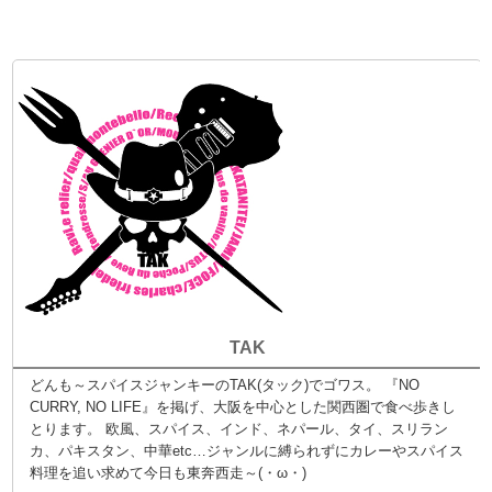
TAK
どんも～スパイスジャンキーのTAK(タック)でゴワス。 『NO
CURRY, NO LIFE』を掲げ、大阪を中心とした関西圏で食べ歩きし
とります。 欧風、スパイス、インド、ネパール、タイ、スリラン
カ、パキスタン、中華etc…ジャンルに縛られずにカレーやスパイス
料理を追い求めて今日も東奔西走～(・ω・)