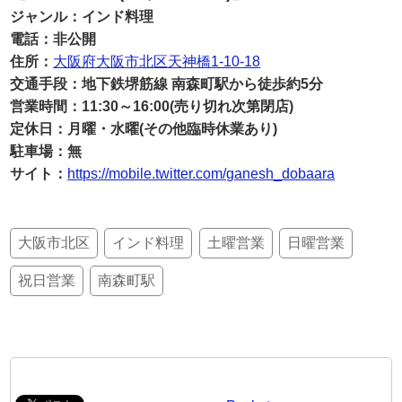
ジャンル：インド料理
電話：非公開
住所：
大阪府大阪市北区天神橋1-10-18
交通手段：地下鉄堺筋線 南森町駅から徒歩約5分
営業時間：11:30～16:00(売り切れ次第閉店)
定休日：月曜・水曜(その他臨時休業あり)
駐車場：無
サイト：
https://mobile.twitter.com/ganesh_dobaara
大阪市北区
インド料理
土曜営業
日曜営業
祝日営業
南森町駅