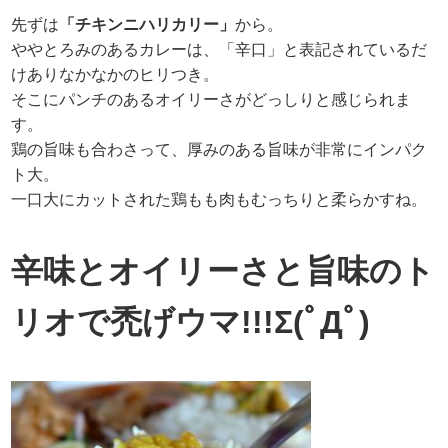
先ずは
「チキンニハリカリー」
から。
ややとろみのあるカレーは、「辛口」と表記されているだ
けありなかなかのヒリつき。
そこにパンチのあるオイリーさがどっしりと感じられま
す。
鶏の旨味も合わさって、厚みのある旨味が非常にインパク
ト大。
一口大にカットされた鶏もも肉もむっちりと柔らかすね。
辛味とオイリーさと旨味のト
リオで禿げウマ!!!Σ(ﾟДﾟ)