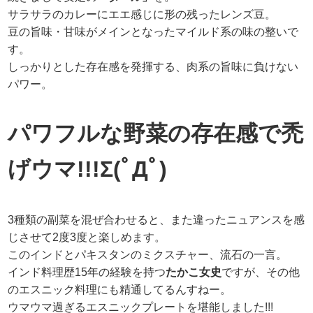
サラサラのカレーにエエ感じに形の残ったレンズ豆。
豆の旨味・甘味がメインとなったマイルド系の味の整いで
す。
しっかりとした存在感を発揮する、肉系の旨味に負けない
パワー。
パワフルな野菜の存在感で禿
げウマ!!!Σ(ﾟДﾟ)
3種類の副菜を混ぜ合わせると、また違ったニュアンスを感
じさせて2度3度と楽しめます。
このインドとパキスタンのミクスチャー、流石の一言。
インド料理歴15年の経験を持つ
たかこ女史
ですが、その他
のエスニック料理にも精通してるんすねー。
ウマウマ過ぎるエスニックプレートを堪能しました!!!