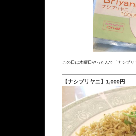
この日は木曜日やったんで「ナシブリ
【ナシブリヤニ】1,000円