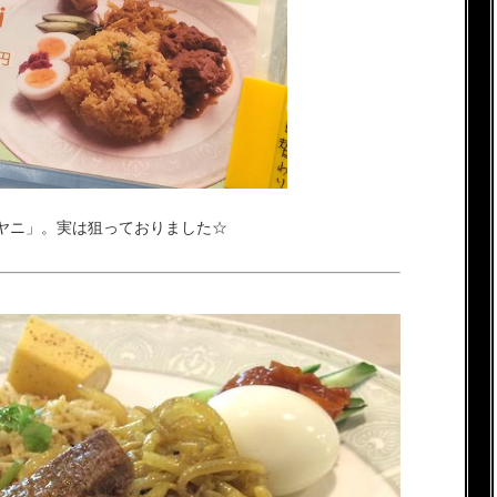
ヤニ」。実は狙っておりました☆