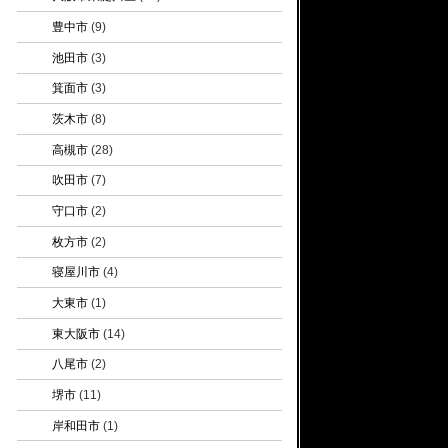
豊中市
(9)
池田市
(3)
箕面市
(3)
茨木市
(8)
高槻市
(28)
吹田市
(7)
守口市
(2)
枚方市
(2)
寝屋川市
(4)
大東市
(1)
東大阪市
(14)
八尾市
(2)
堺市
(11)
岸和田市
(1)