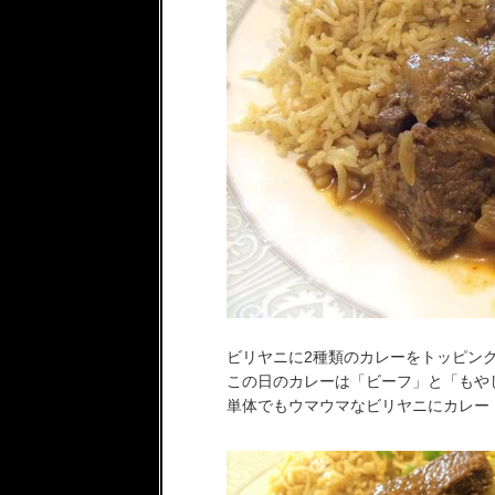
ビリヤニに2種類のカレーをトッピン
この日のカレーは「ビーフ」と「もや
単体でもウマウマなビリヤニにカレー