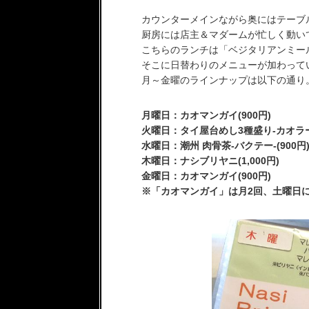
カウンターメインながら奥にはテーブ
厨房には店主＆マダームが忙しく動い
こちらのランチは「ベジタリアンミー
そこに日替わりのメニューが加わって
月～金曜のラインナップは以下の通り
月曜日：カオマンガイ(900円)
火曜日：タイ屋台めし3種盛り-カオラート
水曜日：潮州 肉骨茶-バクテー-(900円
木曜日：ナシブリヤニ(1,000円)
金曜日：カオマンガイ(900円)
※「カオマンガイ」は月2回、土曜日に