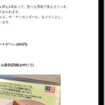
ル席も2卓あって、色々な用途で使えそうっす。
ておられます。
ルス」や「ナシカンダール」をメインとし、
います。
。
ゲーン-(900円)
)
も提供(詳細はHPにて)