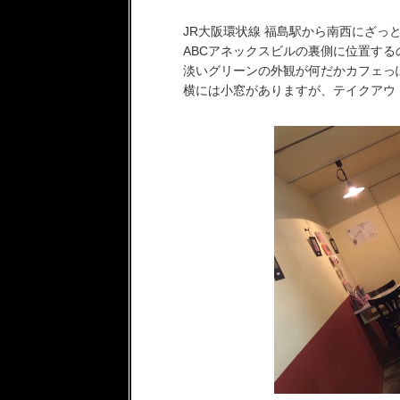
JR大阪環状線 福島駅から南西にざっ
ABCアネックスビルの裏側に位置す
淡いグリーンの外観が何だかカフェっ
横には小窓がありますが、テイクアウト