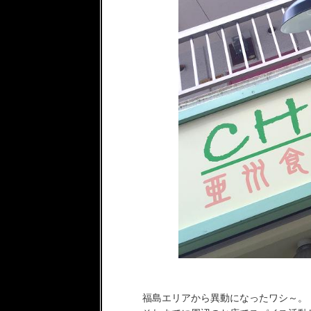
福島エリアから異動になったワシ～。