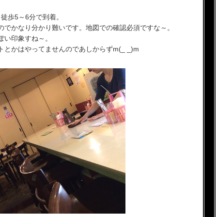
と徒歩5～6分で到着。
るのでかなり分かり難いです。地図での確認必須ですな～。
ぽい印象すね～。
とかはやってませんのであしからずm(_ _)m