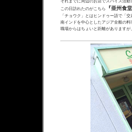
それまでに周辺のお店でスパイス活動
『亜州食
この日訪れたのがこちら
「チョウク」とはヒンドゥー語で「交
南インドを中心としたアジア全般の料
職場からはちょいと距離がありますが、足