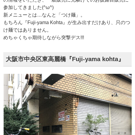
参加してきました(^ω^)
新メニューとは…なんと「つけ麺」。
もちろん『Fuji-yama Kohta』が生み出すだけあり、只のつ
け麺ではありません。
めちゃくちゃ期待しながら突撃デス!!!
大阪市中央区東高麗橋『Fuji-yama kohta』