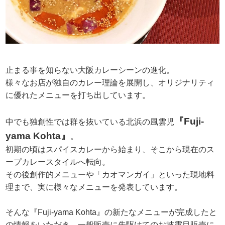
止まる事を知らない大阪カレーシーンの進化。
様々なお店が独自のカレー理論を展開し、オリジナリティ
に優れたメニューを打ち出しています。
『Fuji-
中でも独創性では群を抜いている北浜の風雲児
yama Kohta』
。
初期の頃はスパイスカレーから始まり、そこから現在のス
ープカレースタイルへ転向。
その後創作的メニューや「カオマンガイ」といった現地料
理まで、実に様々なメニューを発表しています。
そんな『Fuji-yama Kohta』の新たなメニューが完成したと
の情報をいただき、一般販売に先駆けてのお披露目販売に