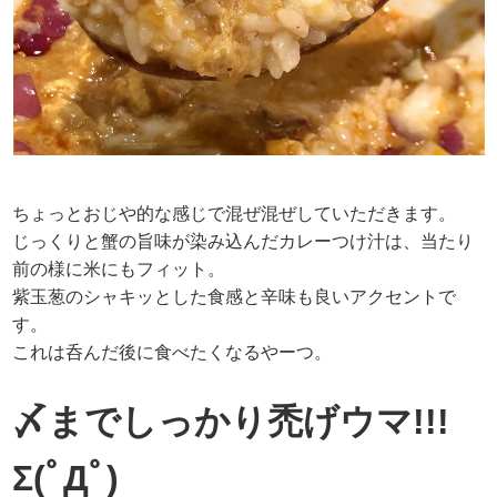
ちょっとおじや的な感じで混ぜ混ぜしていただきます。
じっくりと蟹の旨味が染み込んだカレーつけ汁は、当たり
前の様に米にもフィット。
紫玉葱のシャキッとした食感と辛味も良いアクセントで
す。
これは呑んだ後に食べたくなるやーつ。
〆までしっかり禿げウマ!!!
Σ(ﾟДﾟ)