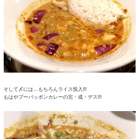
そして〆には…もちろんライス投入!!!
もはやプーパッポンカレーの完・成・デス!!!