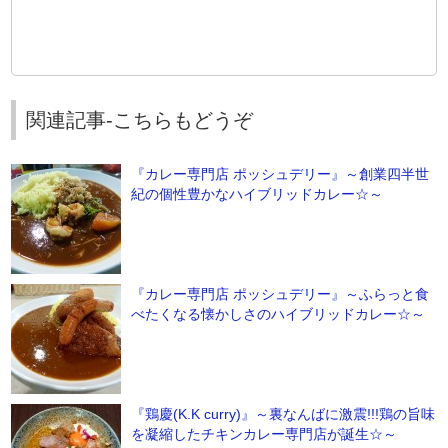
関連記事-こちらもどうぞ
『カレー専門店 ポッシュデリー』～創業四半世
紀の個性豊かなハイブリッドカレー☆～
『カレー専門店 ポッシュデリー』～ふらっと食
べたくなる懐かしさのハイブリッドカレー☆～
『鶏慶(K.K curry)』～裏なんばに激震!!!鶏の旨味
を凝縮したチキンカレー専門店が誕生☆～