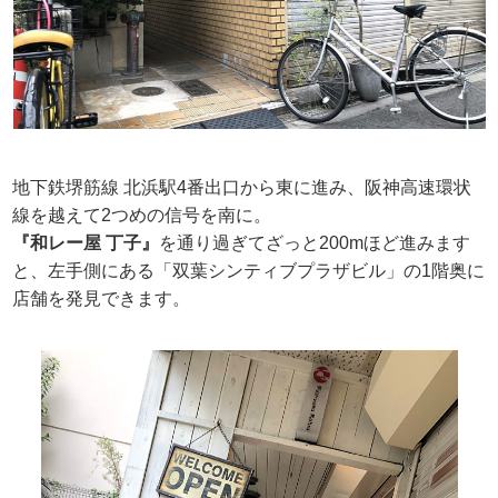
地下鉄堺筋線 北浜駅4番出口から東に進み、阪神高速環状
線を越えて2つめの信号を南に。
『和レー屋 丁子』
を通り過ぎてざっと200mほど進みます
と、左手側にある「双葉シンティブプラザビル」の1階奥に
店舗を発見できます。