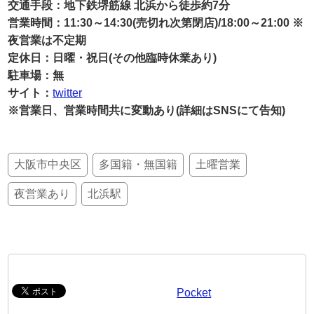
交通手段：地下鉄堺筋線 北浜から徒歩約7分
営業時間：11:30～14:30(売切れ次第閉店)/18:00～21:00 ※
夜営業は不定期
定休日：日曜・祝日(その他臨時休業あり)
駐車場：無
サイト：
twitter
※営業日、営業時間共に変動あり(詳細はSNSにて告知)
大阪市中央区
多国籍・無国籍
土曜営業
夜営業あり
北浜駅
Pocket