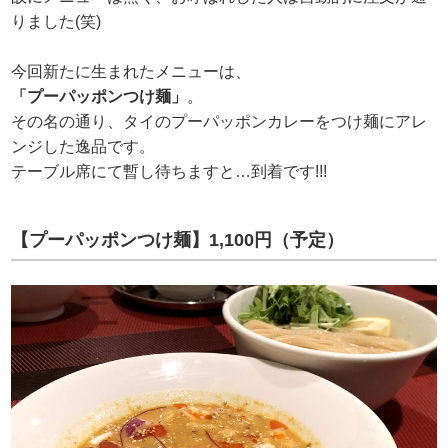
りました(笑)
今回新たに生まれたメニューは、
「プーパッポンつけ麺」
。
その名の通り、タイのプーパッポンカレーをつけ麺にアレ
ンジした逸品です。
テーブル席にて暫し待ちますと…到着です!!!
【プーパッポンつけ麺】1,100円（予定）