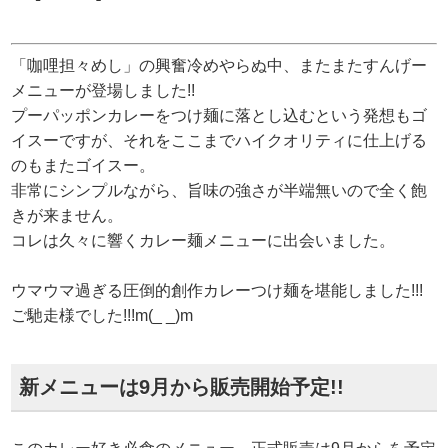
「咖哩担々めし」の興奮冷めやらぬ中、またまたすんげー
メニューが登場しました!!
プーパッポンカレーをつけ麺に落とし込むという発想もゴ
イスーですが、それをここまでハイクオリティに仕上げる
のもまたゴイスー。
非常にシンプルながら、旨味の強さが半端無いので全く飽
きが来ません。
コレは久々に響くカレー麺メニューに出会いました。
ウマウマ過ぎる圧倒的創作カレーつけ麺を堪能しました!!!
ご馳走様でした!!!m(_ _)m
新メニューは9月から販売開始予定!!