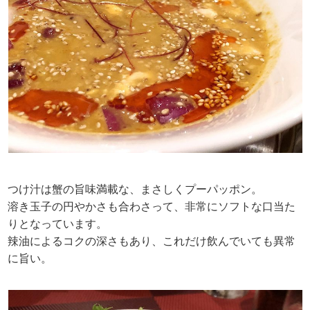
つけ汁は蟹の旨味満載な、まさしくプーパッポン。
溶き玉子の円やかさも合わさって、非常にソフトな口当た
りとなっています。
辣油によるコクの深さもあり、これだけ飲んでいても異常
に旨い。