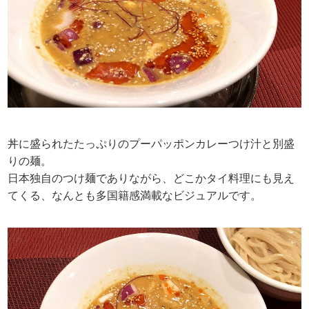
丼に盛られたたっぷりのプーパッポンカレーつけ汁と別盛
りの麺。
日本独自のつけ麺でありながら、どこかタイ料理にも見え
てくる、なんとも多国籍感満載なビジュアルです。