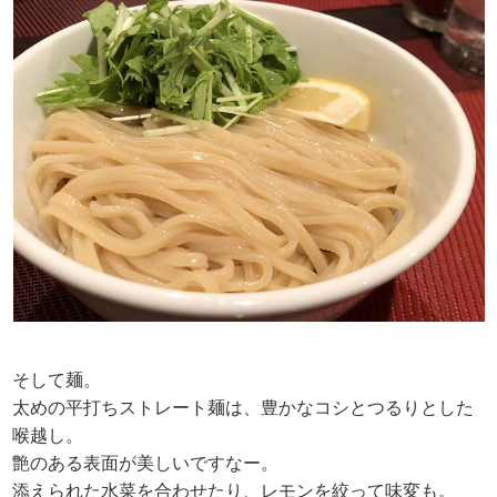
そして麺。
太めの平打ちストレート麺は、豊かなコシとつるりとした
喉越し。
艶のある表面が美しいですなー。
添えられた水菜を合わせたり、レモンを絞って味変も。