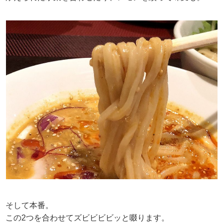
そして本番。
この2つを合わせてズビビビビッと啜ります。