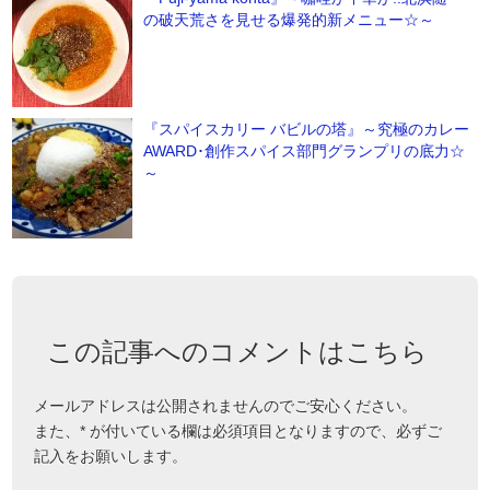
の破天荒さを見せる爆発的新メニュー☆～
『スパイスカリー バビルの塔』～究極のカレー
AWARD･創作スパイス部門グランプリの底力☆
～
この記事へのコメントはこちら
メールアドレスは公開されませんのでご安心ください。
また、
*
が付いている欄は必須項目となりますので、必ずご
記入をお願いします。